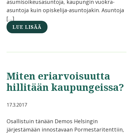
asumisoikeusasuntoja, kaupungin vuokra-
asuntoja kuin opiskelija-asuntojakin. Asuntoja
[…]
LUE LISÄÄ
Miten eriarvoisuutta
hillitään kaupungeissa?
17.3.2017
Osallistuin tänään Demos Helsingin
järjestämään innostavaan Pormestaritenttiin,