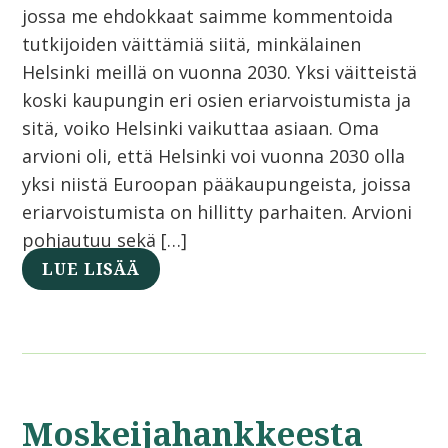
jossa me ehdokkaat saimme kommentoida
tutkijoiden väittämiä siitä, minkälainen
Helsinki meillä on vuonna 2030. Yksi väitteistä
koski kaupungin eri osien eriarvoistumista ja
sitä, voiko Helsinki vaikuttaa asiaan. Oma
arvioni oli, että Helsinki voi vuonna 2030 olla
yksi niistä Euroopan pääkaupungeista, joissa
eriarvoistumista on hillitty parhaiten. Arvioni
pohjautuu sekä […]
LUE LISÄÄ
Moskeijahankkeesta