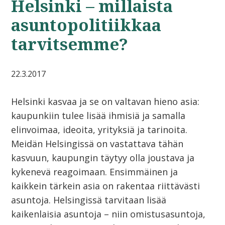
Helsinki – millaista
asuntopolitiikkaa
tarvitsemme?
22.3.2017
Helsinki kasvaa ja se on valtavan hieno asia:
kaupunkiin tulee lisää ihmisiä ja samalla
elinvoimaa, ideoita, yrityksiä ja tarinoita.
Meidän Helsingissä on vastattava tähän
kasvuun, kaupungin täytyy olla joustava ja
kykenevä reagoimaan. Ensimmäinen ja
kaikkein tärkein asia on rakentaa riittävästi
asuntoja. Helsingissä tarvitaan lisää
kaikenlaisia asuntoja – niin omistusasuntoja,