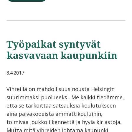
Työpaikat syntyvät
kasvavaan kaupunkiin
8.4.2017
Vihreillä on mahdollisuus nousta Helsingin
suurimmaksi puolueeksi. Me kaikki tiedämme,
että se tarkoittaa satsauksia koulutukseen
aina päiväkodeista ammattikouluihin,
toimivaa joukkoliikennettä ja hyviä kirjastoja.
Mutta mitä vihreiden johtama kaupunki