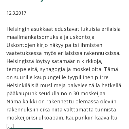
12.3.2017
Helsingin asukkaat edustavat lukuisia erilaisia
maailmankatsomuksia ja uskontoja.
Uskontojen kirjo näkyy paitsi ihmisten
vaatetuksessa myös erilaisissa rakennuksissa.
Helsingistä löytyy satamäärin kirkkoja,
temppeleitä, synagogia ja moskeijoita. Tämä
on suurille kaupungeille tyypillinen piirre.
Helsinkiläisiä muslimeja palvelee tällä hetkellä
pääkaupunkiseudulla noin 30 moskeijaa.
Nämä kaikki on rakennettu olemassa oleviin
rakennuksiin eikä niitä välttämättä tunnista
moskeijoiksi ulkoapäin. Kaupunkiin kaavailtu,
[…]