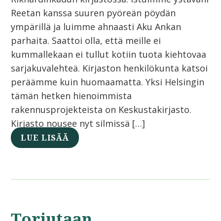
Reetan kanssa suuren pyöreän pöydän
ympärillä ja luimme ahnaasti Aku Ankan
parhaita. Saattoi olla, että meille ei
kummallekaan ei tullut kotiin tuota kiehtovaa
sarjakuvalehteä. Kirjaston henkilökunta katsoi
peräämme kuin huomaamatta. Yksi Helsingin
tämän hetken hienoimmista
rakennusprojekteista on Keskustakirjasto.
Kirjasto nousee nyt silmissä […]
LUE LISÄÄ
Torjutaan