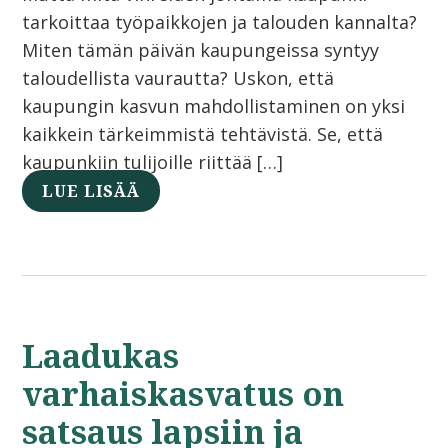
tarkoittaa työpaikkojen ja talouden kannalta?
Miten tämän päivän kaupungeissa syntyy
taloudellista vaurautta? Uskon, että
kaupungin kasvun mahdollistaminen on yksi
kaikkein tärkeimmistä tehtävistä. Se, että
kaupunkiin tulijoille riittää […]
LUE LISÄÄ
Laadukas
varhaiskasvatus on
satsaus lapsiin ja