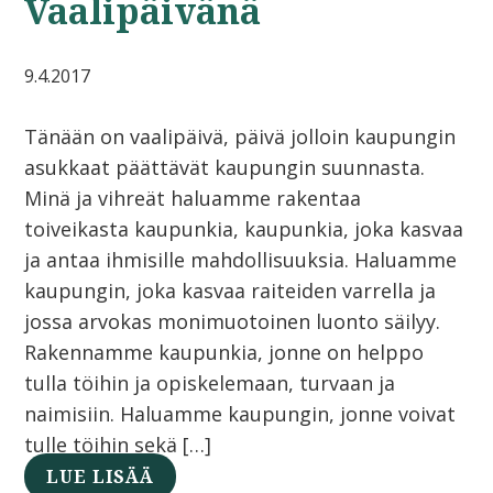
Vaalipäivänä
9.4.2017
Tänään on vaalipäivä, päivä jolloin kaupungin
asukkaat päättävät kaupungin suunnasta.
Minä ja vihreät haluamme rakentaa
toiveikasta kaupunkia, kaupunkia, joka kasvaa
ja antaa ihmisille mahdollisuuksia. Haluamme
kaupungin, joka kasvaa raiteiden varrella ja
jossa arvokas monimuotoinen luonto säilyy.
Rakennamme kaupunkia, jonne on helppo
tulla töihin ja opiskelemaan, turvaan ja
naimisiin. Haluamme kaupungin, jonne voivat
tulle töihin sekä […]
LUE LISÄÄ