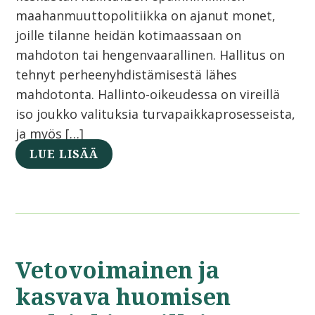
maahanmuuttopolitiikka on ajanut monet,
joille tilanne heidän kotimaassaan on
mahdoton tai hengenvaarallinen. Hallitus on
tehnyt perheenyhdistämisestä lähes
mahdotonta. Hallinto-oikeudessa on vireillä
iso joukko valituksia turvapaikkaprosesseista,
ja myös […]
LUE LISÄÄ
Vetovoimainen ja
kasvava huomisen