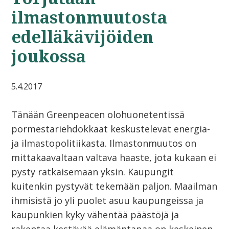
ilmastonmuutosta
edelläkävijöiden
joukossa
5.4.2017
Tänään Greenpeacen olohuonetentissä
pormestariehdokkaat keskustelevat energia-
ja ilmastopolitiikasta. Ilmastonmuutos on
mittakaavaltaan valtava haaste, jota kukaan ei
pysty ratkaisemaan yksin. Kaupungit
kuitenkin pystyvät tekemään paljon. Maailman
ihmisistä jo yli puolet asuu kaupungeissa ja
kaupunkien kyky vähentää päästöjä ja