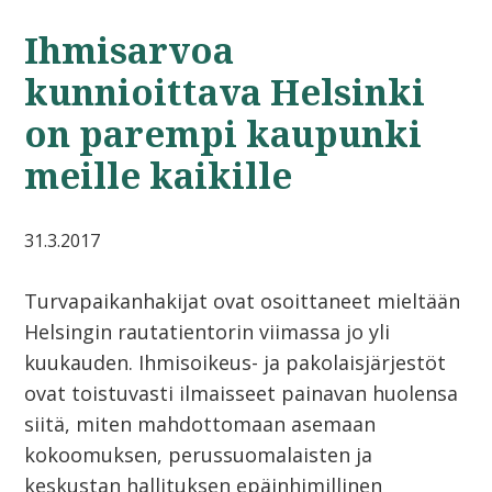
Ihmisarvoa
kunnioittava Helsinki
on parempi kaupunki
meille kaikille
31.3.2017
Turvapaikanhakijat ovat osoittaneet mieltään
Helsingin rautatientorin viimassa jo yli
kuukauden. Ihmisoikeus- ja pakolaisjärjestöt
ovat toistuvasti ilmaisseet painavan huolensa
siitä, miten mahdottomaan asemaan
kokoomuksen, perussuomalaisten ja
keskustan hallituksen epäinhimillinen