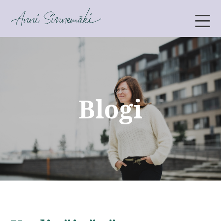
ANNI SINNEMÄKI
Blogi