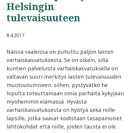
Helsingin
tulevaisuuteen
8.4.2017
Näissä vaaleissa on puhuttu paljon lasten
varhaiskasvatuksesta. Se on oikein, sillä
kuntien palveluista varhaiskasvatuksella on
valtavan suuri merkitys lasten tulevaisuuden
muotoutumiseen: siihen, pystyvätkö he
lopulta toteuttamaan omia parhaita kykyjään
myöhemmin elämässä. Hyvästä
varhaiskasvatuksesta on hyötyä sekä niille
lapsille, jotka saavat kodistaan tasapainoiset
lähtökohdat että niille, joiden tausta ei ole