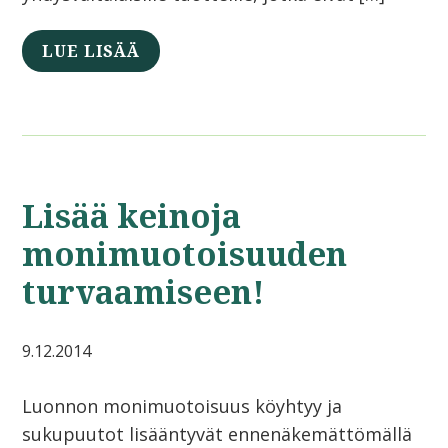
LUE LISÄÄ
Lisää keinoja
monimuotoisuuden
turvaamiseen!
9.12.2014
Luonnon monimuotoisuus köyhtyy ja
sukupuutot lisääntyvät ennenäkemättömällä