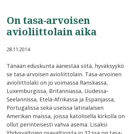
On tasa-arvoisen
avioliittolain aika
28.11.2014
Tänään eduskunta äänestää siitä, hyväksyykö
se tasa-arvoisen avioliittolain. Tasa-arvoinen
avioliittolaki on jo voimassa Ranskassa,
Luxemburgissa, Britanniassa, Uudessa-
Seelannissa, Etelä-Afrikassa ja Espanjassa,
Portugalissa sekä useissa latinalaisen
Amerikan maissa, joissa katolisella kirkolla on
ollut perinteisesti vahva asema. Lisäksi
Yhdysvaltojen osavaltioista jo 32:ssa on tasa-