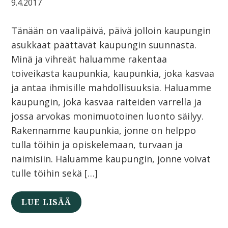
9.4.2017
Tänään on vaalipäivä, päivä jolloin kaupungin
asukkaat päättävät kaupungin suunnasta.
Minä ja vihreät haluamme rakentaa
toiveikasta kaupunkia, kaupunkia, joka kasvaa
ja antaa ihmisille mahdollisuuksia. Haluamme
kaupungin, joka kasvaa raiteiden varrella ja
jossa arvokas monimuotoinen luonto säilyy.
Rakennamme kaupunkia, jonne on helppo
tulla töihin ja opiskelemaan, turvaan ja
naimisiin. Haluamme kaupungin, jonne voivat
tulle töihin sekä […]
LUE LISÄÄ