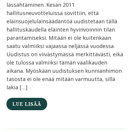
lässähtäminen. Kesän 2011
hallitusneuvotteluissa sovittiin, että
eläinsuojelulainsäädäntöä uudistetaan tällä
hallituskaudella eläinten hyvinvoinnin tilan
parantamiseksi. Mitään ei ole kuitenkaan
saatu valmiiksi vajaassa neljässä vuodessa.
Uudistus on viivästymässä merkittävästi, eikä
ole tulossa valmiiksi tämän vaalikauden
aikana. Myöskään uudistuksen kunnianhimon
tasosta ei ole enää mitään varmuutta, sillä
lakia […]
LUE LISÄÄ