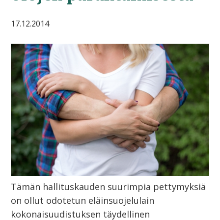
17.12.2014
Tämän hallituskauden suurimpia pettymyksiä
on ollut odotetun eläinsuojelulain
kokonaisuudistuksen täydellinen