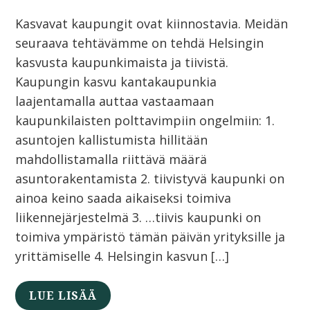
Kasvavat kaupungit ovat kiinnostavia. Meidän
seuraava tehtävämme on tehdä Helsingin
kasvusta kaupunkimaista ja tiivistä.
Kaupungin kasvu kantakaupunkia
laajentamalla auttaa vastaamaan
kaupunkilaisten polttavimpiin ongelmiin: 1.
asuntojen kallistumista hillitään
mahdollistamalla riittävä määrä
asuntorakentamista 2. tiivistyvä kaupunki on
ainoa keino saada aikaiseksi toimiva
liikennejärjestelmä 3. …tiivis kaupunki on
toimiva ympäristö tämän päivän yrityksille ja
yrittämiselle 4. Helsingin kasvun […]
LUE LISÄÄ