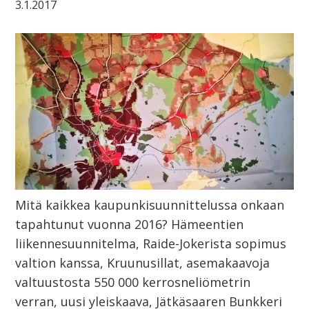
3.1.2017
Mitä kaikkea kaupunkisuunnittelussa onkaan
tapahtunut vuonna 2016? Hämeentien
liikennesuunnitelma, Raide-Jokerista sopimus
valtion kanssa, Kruunusillat, asemakaavoja
valtuustosta 550 000 kerrosneliömetrin
verran, uusi yleiskaava, Jätkäsaaren Bunkkeri