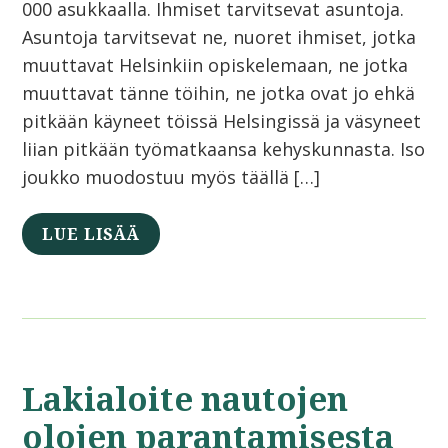
000 asukkaalla. Ihmiset tarvitsevat asuntoja.
Asuntoja tarvitsevat ne, nuoret ihmiset, jotka
muuttavat Helsinkiin opiskelemaan, ne jotka
muuttavat tänne töihin, ne jotka ovat jo ehkä
pitkään käyneet töissä Helsingissä ja väsyneet
liian pitkään työmatkaansa kehyskunnasta. Iso
joukko muodostuu myös täällä […]
LUE LISÄÄ
Lakialoite nautojen
olojen parantamisesta