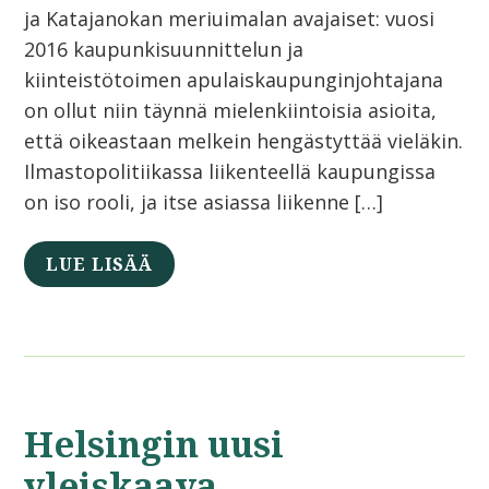
ja Katajanokan meriuimalan avajaiset: vuosi
2016 kaupunkisuunnittelun ja
kiinteistötoimen apulaiskaupunginjohtajana
on ollut niin täynnä mielenkiintoisia asioita,
että oikeastaan melkein hengästyttää vieläkin.
Ilmastopolitiikassa liikenteellä kaupungissa
on iso rooli, ja itse asiassa liikenne […]
LUE LISÄÄ
Helsingin uusi
yleiskaava