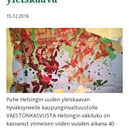
15.12.2016
Puhe Helsingin uuden yleiskaavan
hyväksyneelle kaupunginvaltuustolle.
VÄESTÖNKASVUSTA Helsingin väkiluku on
kasvanut viimeisen viiden vuoden aikana 40