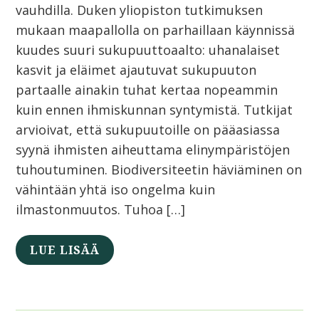
vauhdilla. Duken yliopiston tutkimuksen
mukaan maapallolla on parhaillaan käynnissä
kuudes suuri sukupuuttoaalto: uhanalaiset
kasvit ja eläimet ajautuvat sukupuuton
partaalle ainakin tuhat kertaa nopeammin
kuin ennen ihmiskunnan syntymistä. Tutkijat
arvioivat, että sukupuutoille on pääasiassa
syynä ihmisten aiheuttama elinympäristöjen
tuhoutuminen. Biodiversiteetin häviäminen on
vähintään yhtä iso ongelma kuin
ilmastonmuutos. Tuhoa […]
LUE LISÄÄ