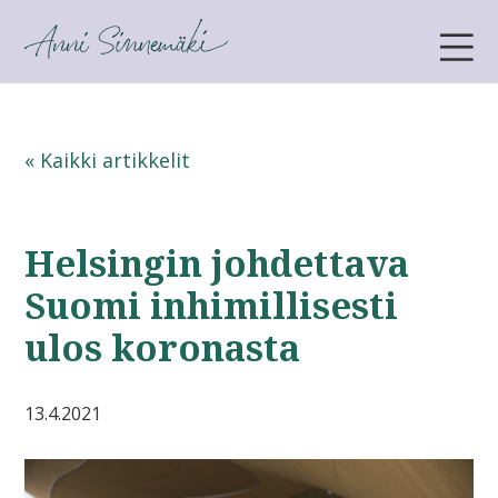
ANNI SINNEMÄKI
« Kaikki artikkelit
Helsingin johdettava
Suomi inhimillisesti
ulos koronasta
13.4.2021