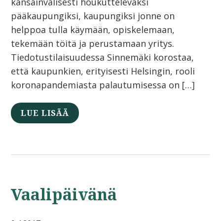
kansainvälisesti houkuttelevaksi
pääkaupungiksi, kaupungiksi jonne on
helppoa tulla käymään, opiskelemaan,
tekemään töitä ja perustamaan yritys.
Tiedotustilaisuudessa Sinnemäki korostaa,
että kaupunkien, erityisesti Helsingin, rooli
koronapandemiasta palautumisessa on […]
LUE LISÄÄ
Vaalipäivänä