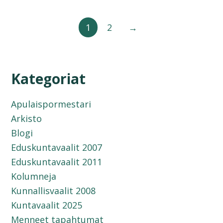
1
2
→
Kategoriat
Apulaispormestari
Arkisto
Blogi
Eduskuntavaalit 2007
Eduskuntavaalit 2011
Kolumneja
Kunnallisvaalit 2008
Kuntavaalit 2025
Menneet tapahtumat