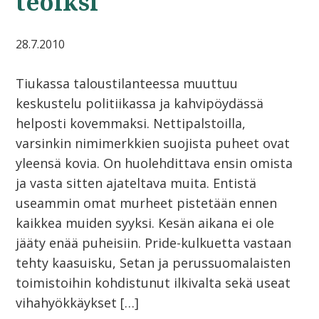
teoiksi
28.7.2010
Tiukassa taloustilanteessa muuttuu
keskustelu politiikassa ja kahvipöydässä
helposti kovemmaksi. Nettipalstoilla,
varsinkin nimimerkkien suojista puheet ovat
yleensä kovia. On huolehdittava ensin omista
ja vasta sitten ajateltava muita. Entistä
useammin omat murheet pistetään ennen
kaikkea muiden syyksi. Kesän aikana ei ole
jääty enää puheisiin. Pride-kulkuetta vastaan
tehty kaasuisku, Setan ja perussuomalaisten
toimistoihin kohdistunut ilkivalta sekä useat
vihahyökkäykset […]