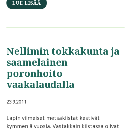
LUE LISÄÄ
Nellimin tokkakunta ja
saamelainen
poronhoito
vaakalaudalla
23.9.2011
Lapin viimeiset metsäkiistat kestivät
kymmeniä vuosia. Vastakkain kiistassa olivat