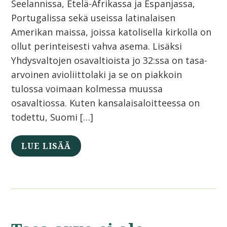
Seelannissa, Etelä-Afrikassa ja Espanjassa,
Portugalissa sekä useissa latinalaisen
Amerikan maissa, joissa katolisella kirkolla on
ollut perinteisesti vahva asema. Lisäksi
Yhdysvaltojen osavaltioista jo 32:ssa on tasa-
arvoinen avioliittolaki ja se on piakkoin
tulossa voimaan kolmessa muussa
osavaltiossa. Kuten kansalaisaloitteessa on
todettu, Suomi […]
LUE LISÄÄ