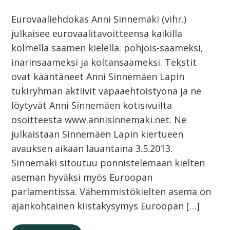
Eurovaaliehdokas Anni Sinnemäki (vihr.)
julkaisee eurovaalitavoitteensa kaikilla
kolmella saamen kielellä: pohjois-saameksi,
inarinsaameksi ja koltansaameksi. Tekstit
ovat kääntäneet Anni Sinnemäen Lapin
tukiryhmän aktiivit vapaaehtoistyönä ja ne
löytyvät Anni Sinnemäen kotisivuilta
osoitteesta www.annisinnemaki.net. Ne
julkaistaan Sinnemäen Lapin kiertueen
avauksen aikaan lauantaina 3.5.2013.
Sinnemäki sitoutuu ponnistelemaan kielten
aseman hyväksi myös Euroopan
parlamentissa. Vähemmistökielten asema on
ajankohtainen kiistakysymys Euroopan […]