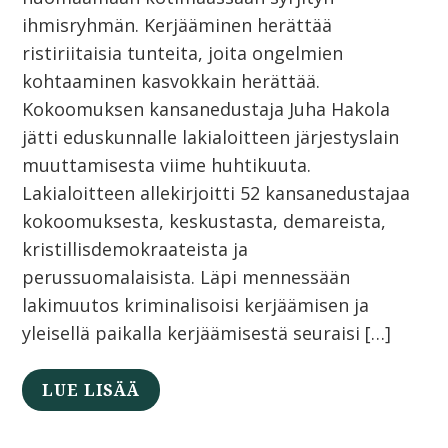
ihmisryhmän. Kerjääminen herättää
ristiriitaisia tunteita, joita ongelmien
kohtaaminen kasvokkain herättää.
Kokoomuksen kansanedustaja Juha Hakola
jätti eduskunnalle lakialoitteen järjestyslain
muuttamisesta viime huhtikuuta.
Lakialoitteen allekirjoitti 52 kansanedustajaa
kokoomuksesta, keskustasta, demareista,
kristillisdemokraateista ja
perussuomalaisista. Läpi mennessään
lakimuutos kriminalisoisi kerjäämisen ja
yleisellä paikalla kerjäämisestä seuraisi […]
LUE LISÄÄ