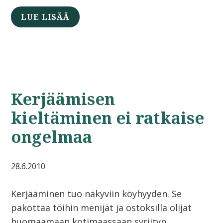
LUE LISÄÄ
Kerjäämisen
kieltäminen ei ratkaise
ongelmaa
28.6.2010
Kerjääminen tuo näkyviin köyhyyden. Se
pakottaa töihin menijät ja ostoksilla olijat
huomaamaan kotimaassaan syrjityn