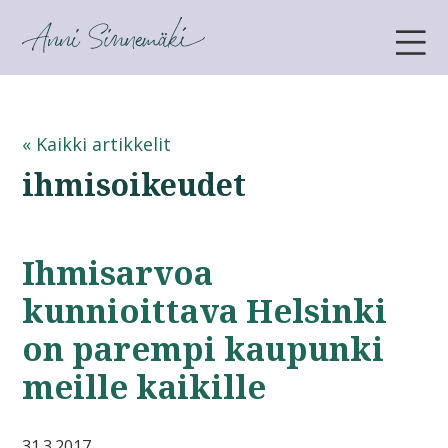
ANNI SINNEMÄKI
« Kaikki artikkelit
ihmisoikeudet
Ihmisarvoa
kunnioittava Helsinki
on parempi kaupunki
meille kaikille
31.3.2017