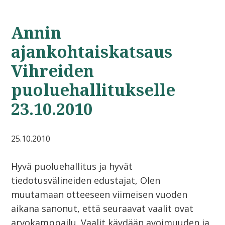
Annin
ajankohtaiskatsaus
Vihreiden
puoluehallitukselle
23.10.2010
25.10.2010
Hyvä puoluehallitus ja hyvät
tiedotusvälineiden edustajat, Olen
muutamaan otteeseen viimeisen vuoden
aikana sanonut, että seuraavat vaalit ovat
arvokamppailu. Vaalit käydään avoimuuden ja