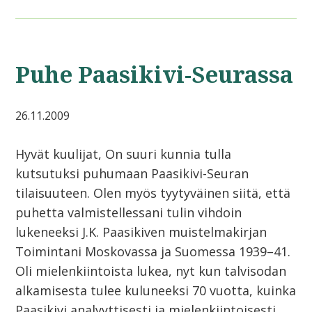
Puhe Paasikivi-Seurassa
26.11.2009
Hyvät kuulijat, On suuri kunnia tulla
kutsutuksi puhumaan Paasikivi-Seuran
tilaisuuteen. Olen myös tyytyväinen siitä, että
puhetta valmistellessani tulin vihdoin
lukeneeksi J.K. Paasikiven muistelmakirjan
Toimintani Moskovassa ja Suomessa 1939–41.
Oli mielenkiintoista lukea, nyt kun talvisodan
alkamisesta tulee kuluneeksi 70 vuotta, kuinka
Paasikivi analyyttisesti ja mielenkiintoisesti