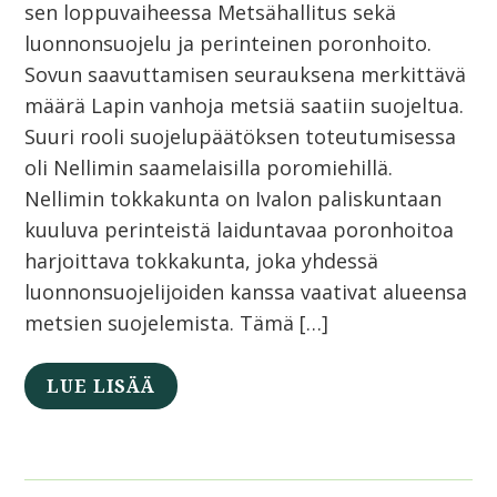
sen loppuvaiheessa Metsähallitus sekä
luonnonsuojelu ja perinteinen poronhoito.
Sovun saavuttamisen seurauksena merkittävä
määrä Lapin vanhoja metsiä saatiin suojeltua.
Suuri rooli suojelupäätöksen toteutumisessa
oli Nellimin saamelaisilla poromiehillä.
Nellimin tokkakunta on Ivalon paliskuntaan
kuuluva perinteistä laiduntavaa poronhoitoa
harjoittava tokkakunta, joka yhdessä
luonnonsuojelijoiden kanssa vaativat alueensa
metsien suojelemista. Tämä […]
LUE LISÄÄ