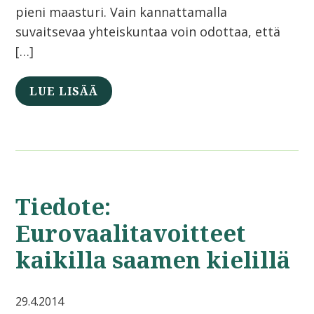
pieni maasturi. Vain kannattamalla
suvaitsevaa yhteiskuntaa voin odottaa, että
[…]
LUE LISÄÄ
Tiedote:
Eurovaalitavoitteet
kaikilla saamen kielillä
29.4.2014