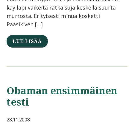
käy läpi vaikeita ratkaisuja keskellä suurta
murrosta. Erityisesti minua kosketti
Paasikiven […]
LUE LISÄÄ
Obaman ensimmäinen
testi
28.11.2008