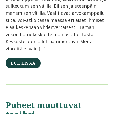
sulkeutumisen välillä. Eilisen ja eteenpäin
menemisen välillä. Vaalit ovat arvokamppailu
siitä, voivatko tässä maassa erilaiset ihmiset
elää keskenään yhdenvertaisesti. Tämän
viikon homokeskustelu on osoitus tästä.
Keskustelu on ollut hämmentävä. Meitä
vihreitä ei vain […]
LUE LISÄÄ
Puheet muuttuvat