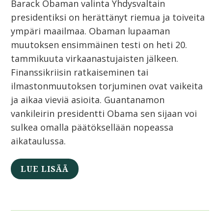
Barack Obaman valinta Yhdysvaltain
presidentiksi on herättänyt riemua ja toiveita
ympäri maailmaa. Obaman lupaaman
muutoksen ensimmäinen testi on heti 20.
tammikuuta virkaanastujaisten jälkeen.
Finanssikriisin ratkaiseminen tai
ilmastonmuutoksen torjuminen ovat vaikeita
ja aikaa vieviä asioita. Guantanamon
vankileirin presidentti Obama sen sijaan voi
sulkea omalla päätöksellään nopeassa
aikataulussa.
LUE LISÄÄ