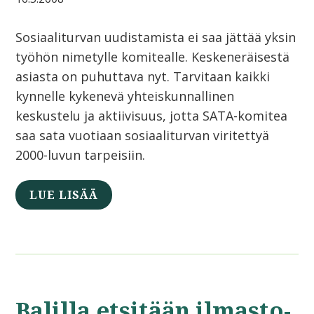
Sosiaaliturvan uudistamista ei saa jättää yksin
työhön nimetylle komitealle. Keskeneräisestä
asiasta on puhuttava nyt. Tarvitaan kaikki
kynnelle kykenevä yhteiskunnallinen
keskustelu ja aktiivisuus, jotta SATA-komitea
saa sata vuotiaan sosiaaliturvan viritettyä
2000-luvun tarpeisiin.
LUE LISÄÄ
Balilla etsitään ilmasto-