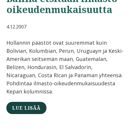
oikeudenmukaisuutta
4.12.2007
Hollannin päästöt ovat suuremmat kuin
Bolivian, Kolumbian, Perun, Uruguayn ja Keski-
Amerikan seitsemän maan, Guatemalan,
Belizen, Hondurasin, El Salvadorin,
Nicaraguan, Costa Rican ja Panaman yhteensä.
Pohdintaa ilmasto-oikeudenmukaisuudesta
Kepan kolumnissa.
LUE LISÄÄ