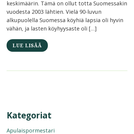
keskimäärin. Tämä on ollut totta Suomessakin
vuodesta 2003 lähtien. Vielä 90-luvun
alkupuolella Suomessa köyhiä lapsia oli hyvin
vähän, ja lasten köyhyysaste oli […]
LUE LISÄÄ
Kategoriat
Apulaispormestari