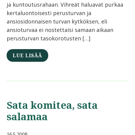
ja kuntoutusrahaan. Vihreät haluavat purkaa
kertaluontoisesti perusturvan ja
ansiosidonnaisen turvan kytköksen, eli
ansioturvaa ei nostettaisi samaan aikaan
perusturvan tasokorotusten […]
LUE LISÄÄ
Sata komitea, sata
salamaa
16.5.2008