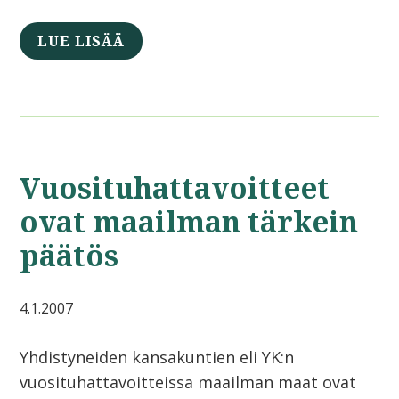
LUE LISÄÄ
Vuosituhattavoitteet
ovat maailman tärkein
päätös
4.1.2007
Yhdistyneiden kansakuntien eli YK:n
vuosituhattavoitteissa maailman maat ovat