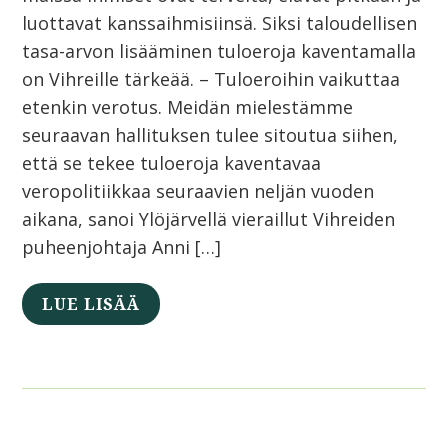
luottavat kanssaihmisiinsä. Siksi taloudellisen
tasa-arvon lisääminen tuloeroja kaventamalla
on Vihreille tärkeää. – Tuloeroihin vaikuttaa
etenkin verotus. Meidän mielestämme
seuraavan hallituksen tulee sitoutua siihen,
että se tekee tuloeroja kaventavaa
veropolitiikkaa seuraavien neljän vuoden
aikana, sanoi Ylöjärvellä vieraillut Vihreiden
puheenjohtaja Anni […]
LUE LISÄÄ