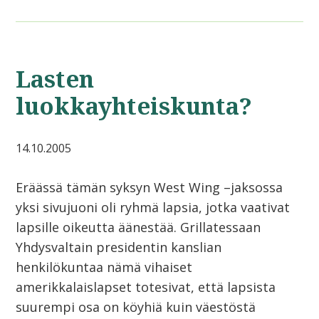
Lasten
luokkayhteiskunta?
14.10.2005
Eräässä tämän syksyn West Wing –jaksossa
yksi sivujuoni oli ryhmä lapsia, jotka vaativat
lapsille oikeutta äänestää. Grillatessaan
Yhdysvaltain presidentin kanslian
henkilökuntaa nämä vihaiset
amerikkalaislapset totesivat, että lapsista
suurempi osa on köyhiä kuin väestöstä