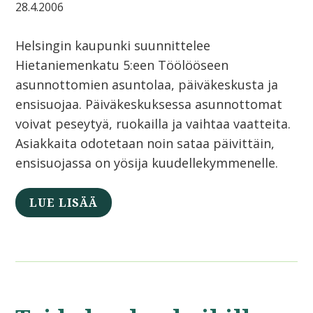
28.4.2006
Helsingin kaupunki suunnittelee
Hietaniemenkatu 5:een Töölööseen
asunnottomien asuntolaa, päiväkeskusta ja
ensisuojaa. Päiväkeskuksessa asunnottomat
voivat peseytyä, ruokailla ja vaihtaa vaatteita.
Asiakkaita odotetaan noin sataa päivittäin,
ensisuojassa on yösija kuudellekymmenelle.
LUE LISÄÄ