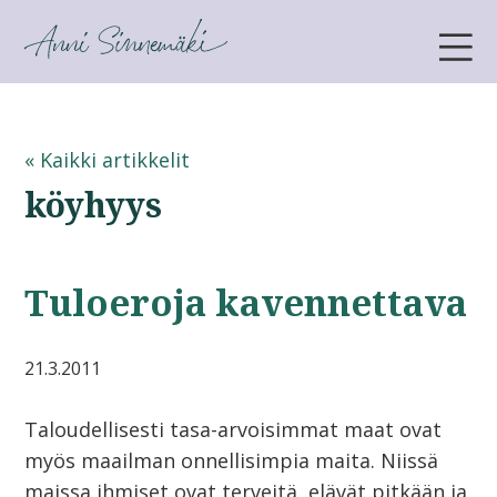
ANNI SINNEMÄKI
« Kaikki artikkelit
köyhyys
Tuloeroja kavennettava
21.3.2011
Taloudellisesti tasa-arvoisimmat maat ovat
myös maailman onnellisimpia maita. Niissä
maissa ihmiset ovat terveitä, elävät pitkään ja