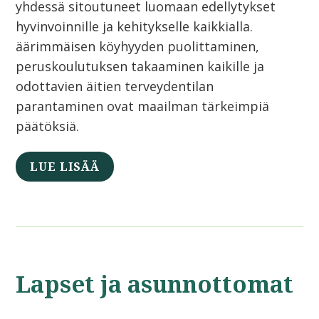
yhdessä sitoutuneet luomaan edellytykset
hyvinvoinnille ja kehitykselle kaikkialla.
äärimmäisen köyhyyden puolittaminen,
peruskoulutuksen takaaminen kaikille ja
odottavien äitien terveydentilan
parantaminen ovat maailman tärkeimpiä
päätöksiä.
LUE LISÄÄ
Lapset ja asunnottomat