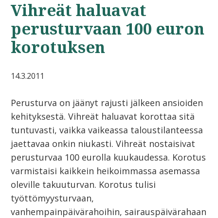
Vihreät haluavat
perusturvaan 100 euron
korotuksen
14.3.2011
Perusturva on jäänyt rajusti jälkeen ansioiden
kehityksestä. Vihreät haluavat korottaa sitä
tuntuvasti, vaikka vaikeassa taloustilanteessa
jaettavaa onkin niukasti. Vihreät nostaisivat
perusturvaa 100 eurolla kuukaudessa. Korotus
varmistaisi kaikkein heikoimmassa asemassa
oleville takuuturvan. Korotus tulisi
työttömyysturvaan,
vanhempainpäivärahoihin, sairauspäivärahaan