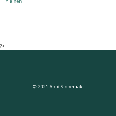
Yleinen
?>
© 2021 Anni Sinnemäki