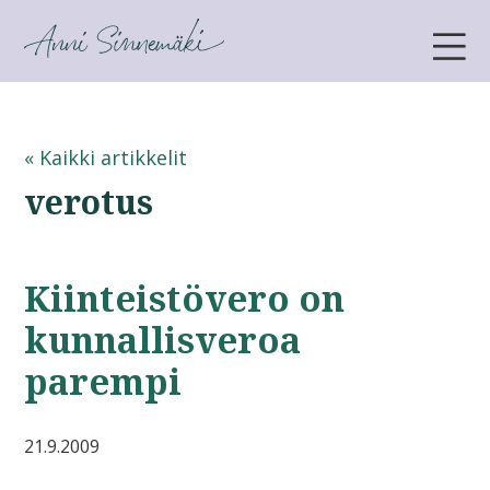
ANNI SINNEMÄKI
« Kaikki artikkelit
verotus
Kiinteistövero on
kunnallisveroa
parempi
21.9.2009