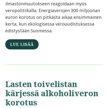
ilmastonmuutokseen reagoidaan myös
veropolitiikalla. Energiaverojen 300 miljoonan
euron korotus on pitkästä aikaa ensimmäinen
kerta, kun ekologisessa verouudistuksessa
edistystään Suomessa.
LUE LISÄÄ
Lasten toivelistan
kärjessä alkoholiveron
korotus