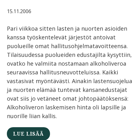
15.11.2006
Pari viikkoa sitten lasten ja nuorten asioiden
kanssa työskentelevät järjestöt antoivat
puolueille omat hallitusohjelmatavoitteensa.
Tilaisuudessa puolueiden edustajilta kysyttiin,
ovatko he valmiita nostamaan alkoholiveroa
seuraavissa hallitusneuvotteluissa. Kaikki
vastasivat myöntävästi. Ainakin lastensuojelua
ja nuorten elämää tuntevat kansanedustajat
ovat siis jo vetäneet omat johtopäätöksensä:
Alkoholiveron laskemisen hinta oli lapsille ja
nuorille liian kallis.
LUE LISÄÄ