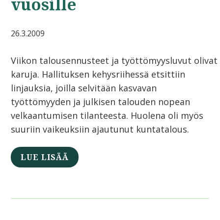
vuosille
26.3.2009
Viikon talousennusteet ja työttömyysluvut olivat
karuja. Hallituksen kehysriihessä etsittiin
linjauksia, joilla selvitään kasvavan
työttömyyden ja julkisen talouden nopean
velkaantumisen tilanteesta. Huolena oli myös
suuriin vaikeuksiin ajautunut kuntatalous.
LUE LISÄÄ