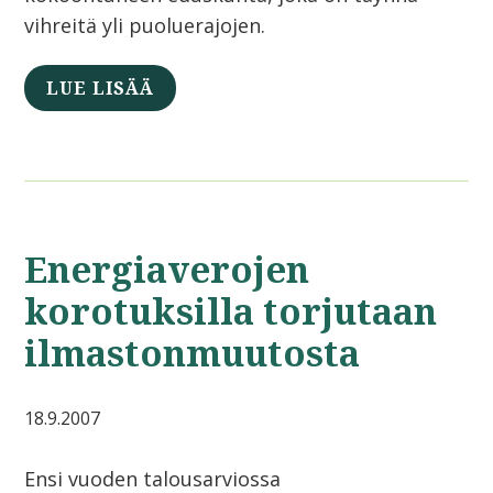
vihreitä yli puoluerajojen.
LUE LISÄÄ
Energiaverojen
korotuksilla torjutaan
ilmastonmuutosta
18.9.2007
Ensi vuoden talousarviossa