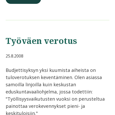
Työväen verotus
25.8.2008
Budjettisyksyn yksi kuumista aiheista on
tuloverotuksen keventäminen. Olen asiassa
samoilla linjoilla kuin keskustan
eduskuntavaaliohjelma, jossa todettiin:
"Työllisyysvaikutusten vuoksi on perusteltua
painottaa verokevennykset pieni- ja
keskituloisiin."