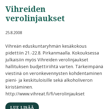
Vihreiden
verolinjaukset
25.8.2008
Vihreän eduskuntaryhmän kesäkokous
pidettiin 21.-22.8. Pirkanmaalla. Kokouksessa
julkaisiin myös Vihreiden verolinjaukset
hallituksen budjettiriihtä varten. Tärkeimpänä
viestinä on veronkevennysten kohdentaminen
pieni- ja keskituloisille sekä alkoholiveron
kiristäminen.
http://www.vihreat.fi/fi/verolinjaukset
LUE LISÄÄ