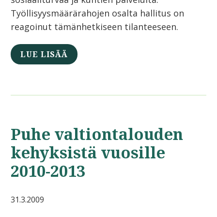
Työllisyysmäärärahojen osalta hallitus on
reagoinut tämänhetkiseen tilanteeseen.
LUE LISÄÄ
Puhe valtiontalouden
kehyksistä vuosille
2010-2013
31.3.2009