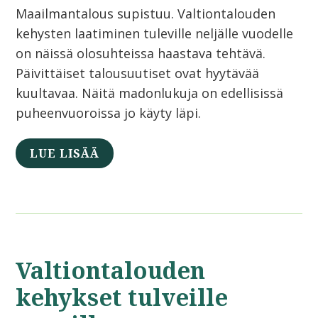
Maailmantalous supistuu. Valtiontalouden
kehysten laatiminen tuleville neljälle vuodelle
on näissä olosuhteissa haastava tehtävä.
Päivittäiset talousuutiset ovat hyytävää
kuultavaa. Näitä madonlukuja on edellisissä
puheenvuoroissa jo käyty läpi.
LUE LISÄÄ
Valtiontalouden
kehykset tulveille