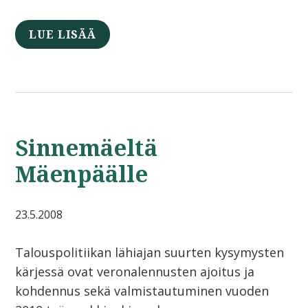
LUE LISÄÄ
Sinnemäeltä
Mäenpäälle
23.5.2008
Talouspolitiikan lähiajan suurten kysymysten
kärjessä ovat veronalennusten ajoitus ja
kohdennus sekä valmistautuminen vuoden