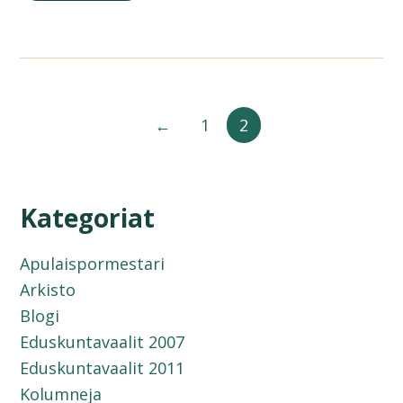
←
1
2
Kategoriat
Apulaispormestari
Arkisto
Blogi
Eduskuntavaalit 2007
Eduskuntavaalit 2011
Kolumneja