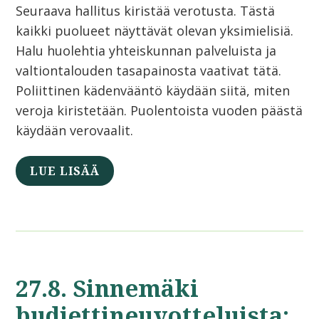
Seuraava hallitus kiristää verotusta. Tästä
kaikki puolueet näyttävät olevan yksimielisiä.
Halu huolehtia yhteiskunnan palveluista ja
valtiontalouden tasapainosta vaativat tätä.
Poliittinen kädenvääntö käydään siitä, miten
veroja kiristetään. Puolentoista vuoden päästä
käydään verovaalit.
LUE LISÄÄ
27.8. Sinnemäki
budjettineuvotteluista: