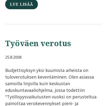
LUE LISÄÄ
Työväen verotus
25.8.2008
Budjettisyksyn yksi kuumista aiheista on
tuloverotuksen keventäminen. Olen asiassa
samoilla linjoilla kuin keskustan
eduskuntavaaliohjelma, jossa todettiin:
"Työllisyysvaikutusten vuoksi on perusteltua
painottaa verokevennykset pieni- ja