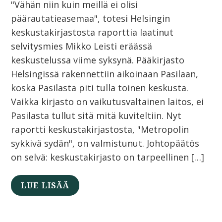
"Vähän niin kuin meillä ei olisi
päärautatieasemaa", totesi Helsingin
keskustakirjastosta raporttia laatinut
selvitysmies Mikko Leisti eräässä
keskustelussa viime syksynä. Pääkirjasto
Helsingissä rakennettiin aikoinaan Pasilaan,
koska Pasilasta piti tulla toinen keskusta.
Vaikka kirjasto on vaikutusvaltainen laitos, ei
Pasilasta tullut sitä mitä kuviteltiin. Nyt
raportti keskustakirjastosta, "Metropolin
sykkivä sydän", on valmistunut. Johtopäätös
on selvä: keskustakirjasto on tarpeellinen […]
LUE LISÄÄ