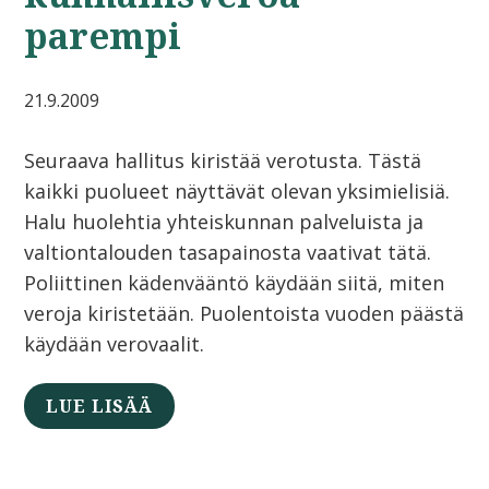
parempi
21.9.2009
Seuraava hallitus kiristää verotusta. Tästä
kaikki puolueet näyttävät olevan yksimielisiä.
Halu huolehtia yhteiskunnan palveluista ja
valtiontalouden tasapainosta vaativat tätä.
Poliittinen kädenvääntö käydään siitä, miten
veroja kiristetään. Puolentoista vuoden päästä
käydään verovaalit.
LUE LISÄÄ