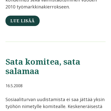
2010 työmarkkinakierrokseen.
LUE LISÄÄ
Sata komitea, sata
salamaa
16.5.2008
Sosiaaliturvan uudistamista ei saa jättää yksin
työhön nimetylle komitealle. Keskeneräisestä