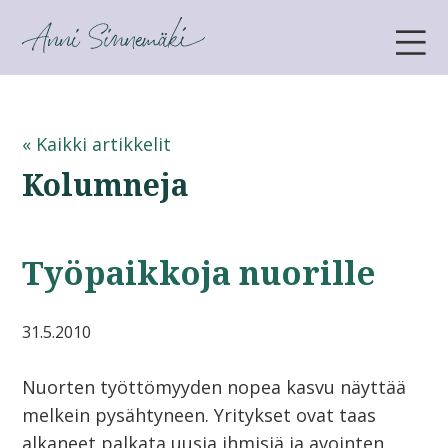
ANNI SINNEMÄKI
« Kaikki artikkelit
Kolumneja
Työpaikkoja nuorille
31.5.2010
Nuorten työttömyyden nopea kasvu näyttää
melkein pysähtyneen. Yritykset ovat taas
alkaneet palkata uusia ihmisiä ja avointen