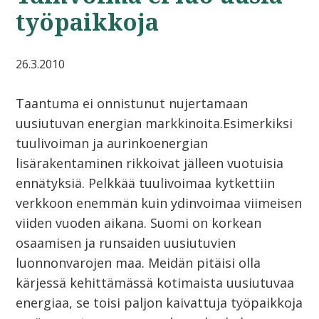
työpaikkoja
26.3.2010
Taantuma ei onnistunut nujertamaan
uusiutuvan energian markkinoita.Esimerkiksi
tuulivoiman ja aurinkoenergian
lisärakentaminen rikkoivat jälleen vuotuisia
ennätyksiä. Pelkkää tuulivoimaa kytkettiin
verkkoon enemmän kuin ydinvoimaa viimeisen
viiden vuoden aikana. Suomi on korkean
osaamisen ja runsaiden uusiutuvien
luonnonvarojen maa. Meidän pitäisi olla
kärjessä kehittämässä kotimaista uusiutuvaa
energiaa, se toisi paljon kaivattuja työpaikkoja