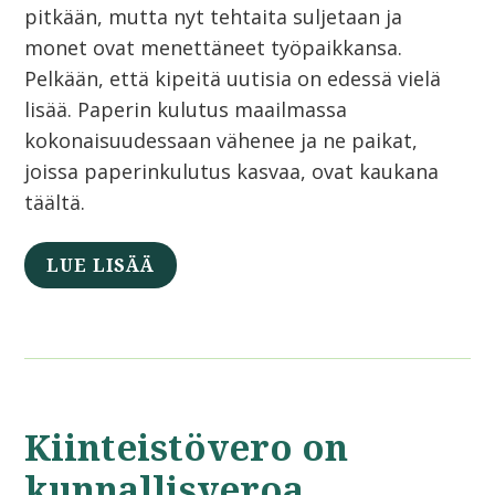
pitkään, mutta nyt tehtaita suljetaan ja
monet ovat menettäneet työpaikkansa.
Pelkään, että kipeitä uutisia on edessä vielä
lisää. Paperin kulutus maailmassa
kokonaisuudessaan vähenee ja ne paikat,
joissa paperinkulutus kasvaa, ovat kaukana
täältä.
LUE LISÄÄ
Kiinteistövero on
kunnallisveroa