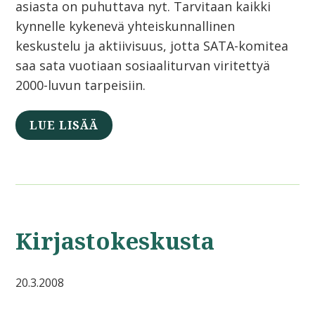
asiasta on puhuttava nyt. Tarvitaan kaikki
kynnelle kykenevä yhteiskunnallinen
keskustelu ja aktiivisuus, jotta SATA-komitea
saa sata vuotiaan sosiaaliturvan viritettyä
2000-luvun tarpeisiin.
LUE LISÄÄ
Kirjastokeskusta
20.3.2008