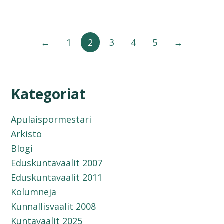
←
1
2
3
4
5
→
Kategoriat
Apulaispormestari
Arkisto
Blogi
Eduskuntavaalit 2007
Eduskuntavaalit 2011
Kolumneja
Kunnallisvaalit 2008
Kuntavaalit 2025