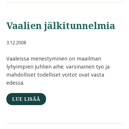
Vaalien jälkitunnelmia
3.12.2008
Vaaleissa menestyminen on maailman
lyhyimpien juhlien aihe; varsinainen työ ja
mahdolliset todelliset voitot ovat vasta
edessä.
LUE LISÄÄ