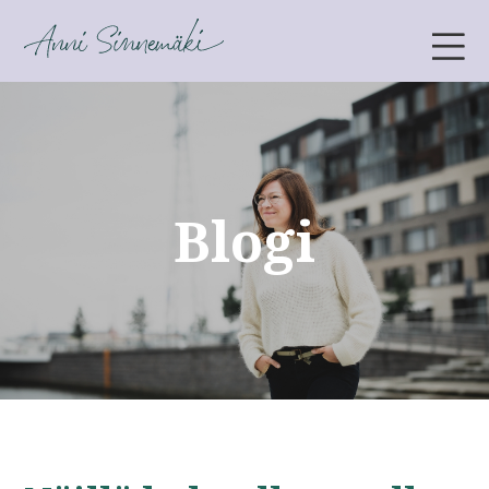
ANNI SINNEMÄKI
Blogi