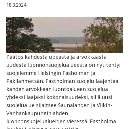
18.3.2024
Päätös kahdesta upeasta ja arvokkaasta
uudesta luonnonsuojelualueesta on nyt tehty:
suojelemme Helsingin Fasholman ja
Pakilanmetsän. Fastholman suojelu laajentaa
kahden arvokkaan luontoalueen suojelua
yhdeksi laajaksi kokonaisuudeksi, sillä uusi
suojelualue sijaitsee Saunalahden ja Viikin-
Vanhankaupunginlahden
luonnonsuojelualueiden vieressä. Fastholma