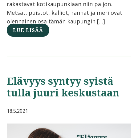
rakastavat kotikaupunkiaan niin paljon.
Metsät, puistot, kalliot, rannat ja meri ovat
olennainen osa tämän kaupungin […]
LUE LISÄÄ
Elävyys syntyy syistä
tulla juuri keskustaan
18.5.2021