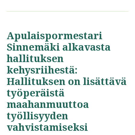
Apulaispormestari
Sinnemäki alkavasta
hallituksen
kehysriihestä:
Hallituksen on lisättävä
työperäistä
maahanmuuttoa
työllisyyden
vahvistamiseksi