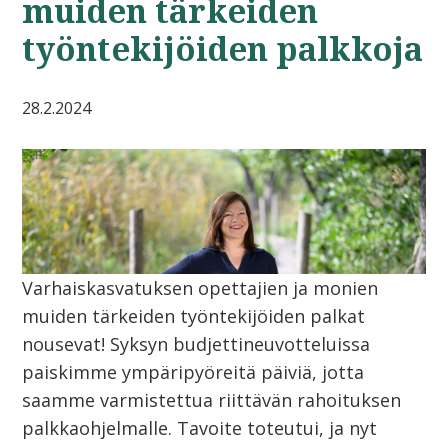
muiden tärkeiden
työntekijöiden palkkoja
28.2.2024
Varhaiskasvatuksen opettajien ja monien
muiden tärkeiden työntekijöiden palkat
nousevat! Syksyn budjettineuvotteluissa
paiskimme ympäripyöreitä päiviä, jotta
saamme varmistettua riittävän rahoituksen
palkkaohjelmalle. Tavoite toteutui, ja nyt