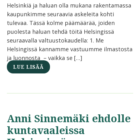
Helsinkiä ja haluan olla mukana rakentamassa
kaupunkimme seuraavia askeleita kohti
tulevaa. Tässä kolme päämäärää, joiden
puolesta haluan tehdä töitä Helsingissä
seuraavalla valtuustokaudella: 1. Me
Helsingissä kannamme vastuumme ilmastosta
ja luonnosta – vaikka se […]
LUE LISÄÄ
Anni Sinnemäki ehdolle
kuntavaaleissa