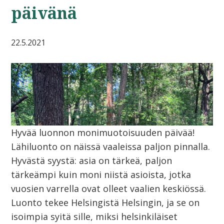
päivänä
22.5.2021
Hyvää luonnon monimuotoisuuden päivää!
Lähiluonto on näissä vaaleissa paljon pinnalla.
Hyvästä syystä: asia on tärkeä, paljon
tärkeämpi kuin moni niistä asioista, jotka
vuosien varrella ovat olleet vaalien keskiössä.
Luonto tekee Helsingistä Helsingin, ja se on
isoimpia syitä sille, miksi helsinkiläiset