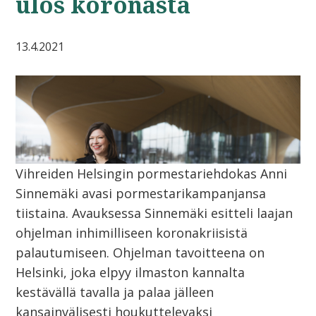
ulos koronasta
13.4.2021
Vihreiden Helsingin pormestariehdokas Anni
Sinnemäki avasi pormestarikampanjansa
tiistaina. Avauksessa Sinnemäki esitteli laajan
ohjelman inhimilliseen koronakriisistä
palautumiseen. Ohjelman tavoitteena on
Helsinki, joka elpyy ilmaston kannalta
kestävällä tavalla ja palaa jälleen
kansainvälisesti houkuttelevaksi