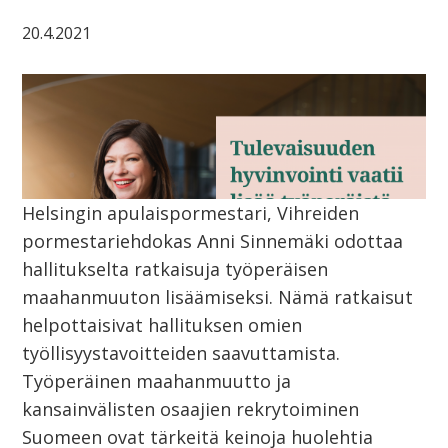
20.4.2021
Helsingin apulaispormestari, Vihreiden
pormestariehdokas Anni Sinnemäki odottaa
hallitukselta ratkaisuja työperäisen
maahanmuuton lisäämiseksi. Nämä ratkaisut
helpottaisivat hallituksen omien
työllisyystavoitteiden saavuttamista.
Työperäinen maahanmuutto ja
kansainvälisten osaajien rekrytoiminen
Suomeen ovat tärkeitä keinoja huolehtia