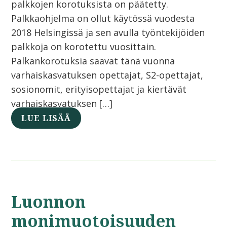
palkkojen korotuksista on päätetty.
Palkkaohjelma on ollut käytössä vuodesta
2018 Helsingissä ja sen avulla työntekijöiden
palkkoja on korotettu vuosittain.
Palkankorotuksia saavat tänä vuonna
varhaiskasvatuksen opettajat, S2-opettajat,
sosionomit, erityisopettajat ja kiertävät
varhaiskasvatuksen […]
LUE LISÄÄ
Luonnon
monimuotoisuuden