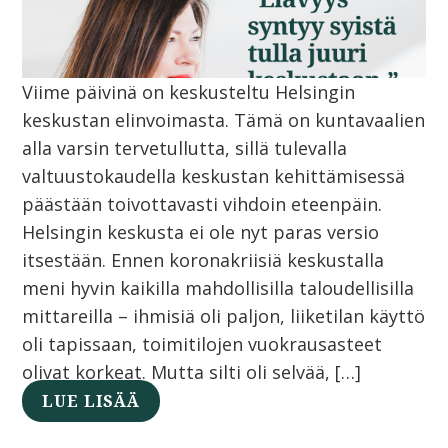
Viime päivinä on keskusteltu Helsingin
keskustan elinvoimasta. Tämä on kuntavaalien
alla varsin tervetullutta, sillä tulevalla
valtuustokaudella keskustan kehittämisessä
päästään toivottavasti vihdoin eteenpäin.
Helsingin keskusta ei ole nyt paras versio
itsestään. Ennen koronakriisiä keskustalla
meni hyvin kaikilla mahdollisilla taloudellisilla
mittareilla – ihmisiä oli paljon, liiketilan käyttö
oli tapissaan, toimitilojen vuokrausasteet
olivat korkeat. Mutta silti oli selvää, […]
LUE LISÄÄ