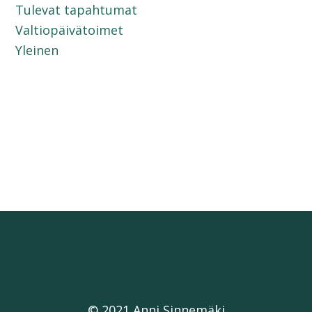
Tulevat tapahtumat
Valtiopäivätoimet
Yleinen
© 2021 Anni Sinnemäki