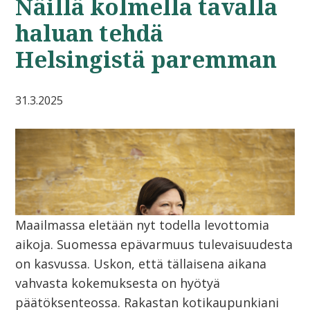
Näillä kolmella tavalla
haluan tehdä
Helsingistä paremman
31.3.2025
Maailmassa eletään nyt todella levottomia
aikoja. Suomessa epävarmuus tulevaisuudesta
on kasvussa. Uskon, että tällaisena aikana
vahvasta kokemuksesta on hyötyä
päätöksenteossa. Rakastan kotikaupunkiani