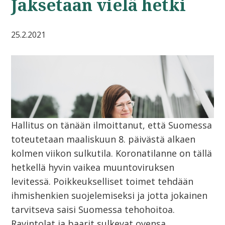
Jaksetaan vielä hetki
25.2.2021
Hallitus on tänään ilmoittanut, että Suomessa
toteutetaan maaliskuun 8. päivästä alkaen
kolmen viikon sulkutila. Koronatilanne on tällä
hetkellä hyvin vaikea muuntoviruksen
levitessä. Poikkeukselliset toimet tehdään
ihmishenkien suojelemiseksi ja jotta jokainen
tarvitseva saisi Suomessa tehohoitoa.
Ravintolat ja baarit sulkevat ovensa,