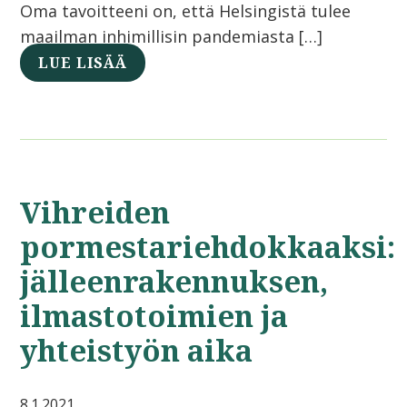
Oma tavoitteeni on, että Helsingistä tulee
maailman inhimillisin pandemiasta […]
LUE LISÄÄ
Vihreiden
pormestariehdokkaaksi:
jälleenrakennuksen,
ilmastotoimien ja
yhteistyön aika
8.1.2021