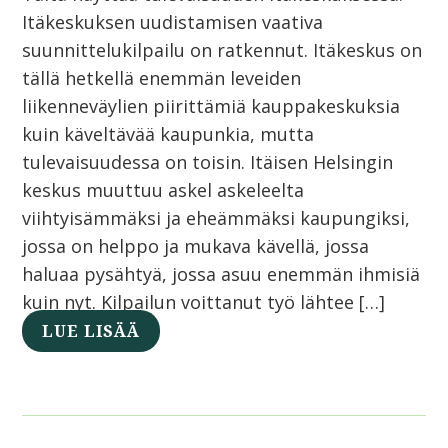
Itäkeskuksen uudistamisen vaativa
suunnittelukilpailu on ratkennut. Itäkeskus on
tällä hetkellä enemmän leveiden
liikenneväylien piirittämiä kauppakeskuksia
kuin käveltävää kaupunkia, mutta
tulevaisuudessa on toisin. Itäisen Helsingin
keskus muuttuu askel askeleelta
viihtyisämmäksi ja eheämmäksi kaupungiksi,
jossa on helppo ja mukava kävellä, jossa
haluaa pysähtyä, jossa asuu enemmän ihmisiä
kuin nyt. Kilpailun voittanut työ lähtee […]
LUE LISÄÄ