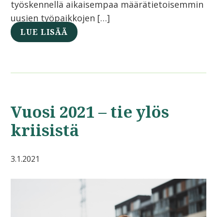
työskennellä aikaisempaa määrätietoisemmin
uusien työpaikkojen […]
LUE LISÄÄ
Vuosi 2021 – tie ylös
kriisistä
3.1.2021