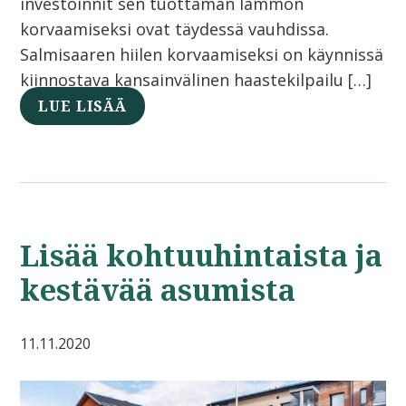
investoinnit sen tuottaman lämmön
korvaamiseksi ovat täydessä vauhdissa.
Salmisaaren hiilen korvaamiseksi on käynnissä
kiinnostava kansainvälinen haastekilpailu […]
LUE LISÄÄ
Lisää kohtuuhintaista ja
kestävää asumista
11.11.2020