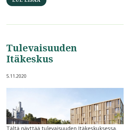
LUE LISÄÄ
Tulevaisuuden
Itäkeskus
5.11.2020
Tältä näyttää tulevaisuuden Itäkeskuksessa.