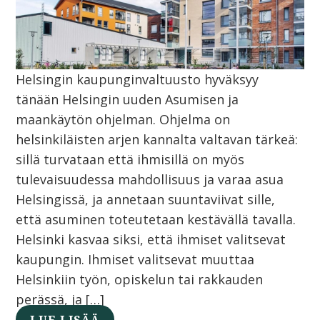
Helsingin kaupunginvaltuusto hyväksyy
tänään Helsingin uuden Asumisen ja
maankäytön ohjelman. Ohjelma on
helsinkiläisten arjen kannalta valtavan tärkeä:
sillä turvataan että ihmisillä on myös
tulevaisuudessa mahdollisuus ja varaa asua
Helsingissä, ja annetaan suuntaviivat sille,
että asuminen toteutetaan kestävällä tavalla.
Helsinki kasvaa siksi, että ihmiset valitsevat
kaupungin. Ihmiset valitsevat muuttaa
Helsinkiin työn, opiskelun tai rakkauden
perässä, ja […]