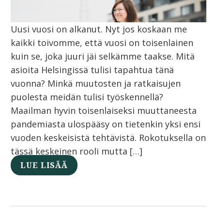
Uusi vuosi on alkanut. Nyt jos koskaan me
kaikki toivomme, että vuosi on toisenlainen
kuin se, joka juuri jäi selkämme taakse. Mitä
asioita Helsingissä tulisi tapahtua tänä
vuonna? Minkä muutosten ja ratkaisujen
puolesta meidän tulisi työskennellä?
Maailman hyvin toisenlaiseksi muuttaneesta
pandemiasta ulospääsy on tietenkin yksi ensi
vuoden keskeisistä tehtävistä. Rokotuksella on
tässä keskeinen rooli mutta […]
LUE LISÄÄ