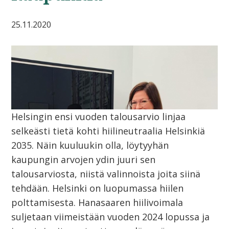
25.11.2020
Helsingin ensi vuoden talousarvio linjaa
selkeästi tietä kohti hiilineutraalia Helsinkiä
2035. Näin kuuluukin olla, löytyyhän
kaupungin arvojen ydin juuri sen
talousarviosta, niistä valinnoista joita siinä
tehdään. Helsinki on luopumassa hiilen
polttamisesta. Hanasaaren hiilivoimala
suljetaan viimeistään vuoden 2024 lopussa ja