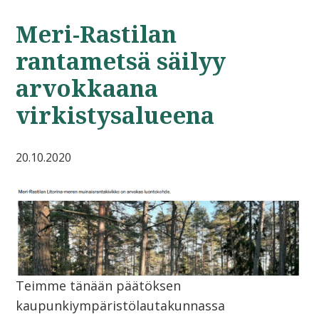
Meri-Rastilan
rantametsä säilyy
arvokkaana
virkistysalueena
20.10.2020
Teimme tänään päätöksen
kaupunkiympäristölautakunnassa