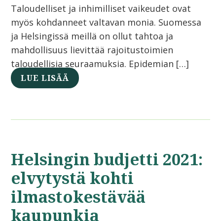
Taloudelliset ja inhimilliset vaikeudet ovat
myös kohdanneet valtavan monia. Suomessa
ja Helsingissä meillä on ollut tahtoa ja
mahdollisuus lievittää rajoitustoimien
taloudellisia seuraamuksia. Epidemian […]
LUE LISÄÄ
Helsingin budjetti 2021:
elvytystä kohti
ilmastokestävää
kaupunkia