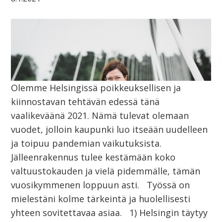
Olemme Helsingissä poikkeuksellisen ja
kiinnostavan tehtävän edessä tänä
vaalikeväänä 2021. Nämä tulevat olemaan
vuodet, jolloin kaupunki luo itseään uudelleen
ja toipuu pandemian vaikutuksista.
Jälleenrakennus tulee kestämään koko
valtuustokauden ja vielä pidemmälle, tämän
vuosikymmenen loppuun asti. Työssä on
mielestäni kolme tärkeintä ja huolellisesti
yhteen sovitettavaa asiaa. 1) Helsingin täytyy