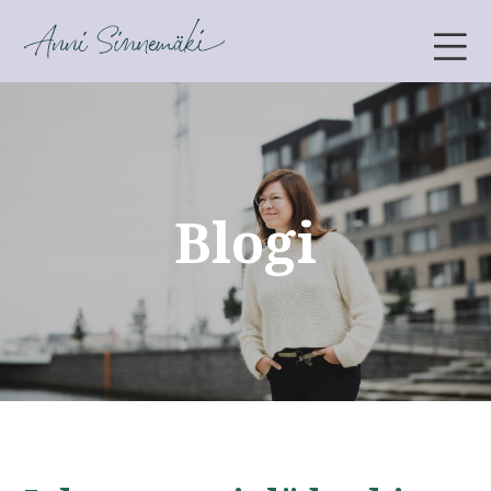
ANNI SINNEMÄKI
Blogi