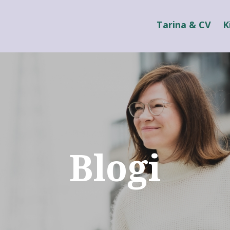
Tarina & CV
K
Blogi