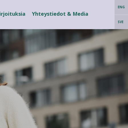
ENG
irjoituksia
Yhteystiedot & Media
SVE