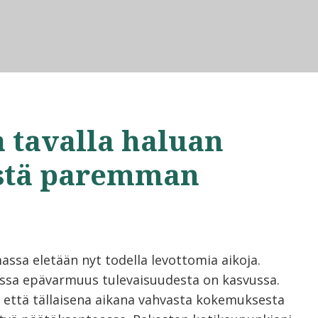
a tavalla haluan
istä paremman
assa eletään nyt todella levottomia aikoja.
sa epävarmuus tulevaisuudesta on kasvussa.
 että tällaisena aikana vahvasta kokemuksesta