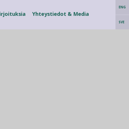
ENG
irjoituksia
Yhteystiedot & Media
SVE