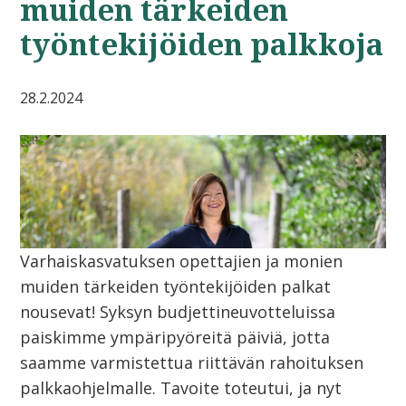
muiden tärkeiden
työntekijöiden palkkoja
28.2.2024
Varhaiskasvatuksen opettajien ja monien
muiden tärkeiden työntekijöiden palkat
nousevat! Syksyn budjettineuvotteluissa
paiskimme ympäripyöreitä päiviä, jotta
saamme varmistettua riittävän rahoituksen
palkkaohjelmalle. Tavoite toteutui, ja nyt