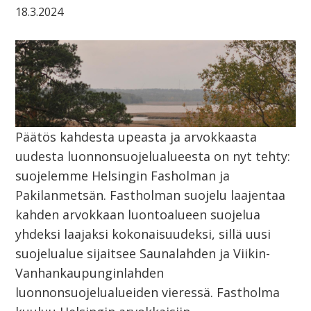
18.3.2024
Päätös kahdesta upeasta ja arvokkaasta
uudesta luonnonsuojelualueesta on nyt tehty:
suojelemme Helsingin Fasholman ja
Pakilanmetsän. Fastholman suojelu laajentaa
kahden arvokkaan luontoalueen suojelua
yhdeksi laajaksi kokonaisuudeksi, sillä uusi
suojelualue sijaitsee Saunalahden ja Viikin-
Vanhankaupunginlahden
luonnonsuojelualueiden vieressä. Fastholma