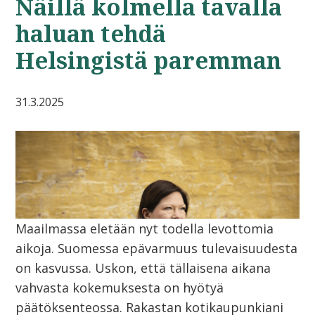
Näillä kolmella tavalla
haluan tehdä
Helsingistä paremman
31.3.2025
Maailmassa eletään nyt todella levottomia
aikoja. Suomessa epävarmuus tulevaisuudesta
on kasvussa. Uskon, että tällaisena aikana
vahvasta kokemuksesta on hyötyä
päätöksenteossa. Rakastan kotikaupunkiani