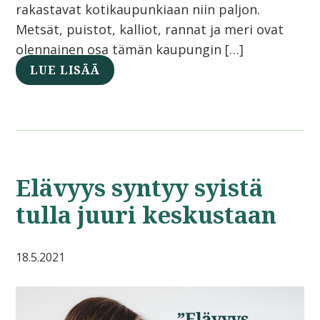
rakastavat kotikaupunkiaan niin paljon.
Metsät, puistot, kalliot, rannat ja meri ovat
olennainen osa tämän kaupungin […]
LUE LISÄÄ
Elävyys syntyy syistä
tulla juuri keskustaan
18.5.2021