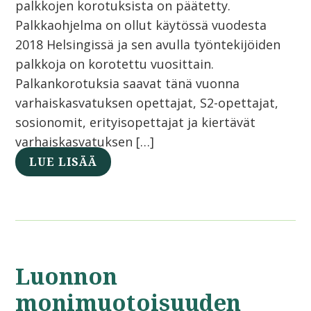
palkkojen korotuksista on päätetty.
Palkkaohjelma on ollut käytössä vuodesta
2018 Helsingissä ja sen avulla työntekijöiden
palkkoja on korotettu vuosittain.
Palkankorotuksia saavat tänä vuonna
varhaiskasvatuksen opettajat, S2-opettajat,
sosionomit, erityisopettajat ja kiertävät
varhaiskasvatuksen […]
LUE LISÄÄ
Luonnon
monimuotoisuuden