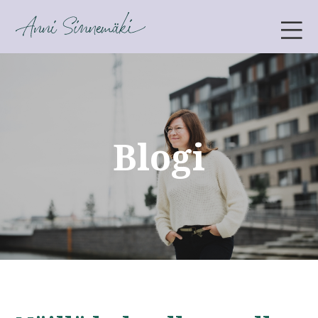
ANNI SINNEMÄKI
Blogi