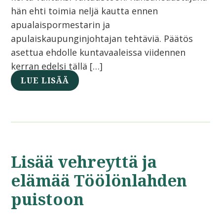
hän ehti toimia neljä kautta ennen
apualaispormestarin ja
apulaiskaupunginjohtajan tehtäviä. Päätös
asettua ehdolle kuntavaaleissa viidennen
kerran edelsi tällä […]
LUE LISÄÄ
Lisää vehreyttä ja
elämää Töölönlahden
puistoon