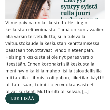
Viime päivinä on keskusteltu Helsingin
keskustan elinvoimasta. Tämä on kuntavaalien
alla varsin tervetullutta, sillä tulevalla
valtuustokaudella keskustan kehittämisessä
päästään toivottavasti vihdoin eteenpäin.
Helsingin keskusta ei ole nyt paras versio
itsestään. Ennen koronakriisiä keskustalla
meni hyvin kaikilla mahdollisilla taloudellisilla
mittareilla – ihmisiä oli paljon, liiketilan käyttö
oli tapissaan, toimitilojen vuokrausasteet
olivat korkeat. Mutta silti oli selvää, […]
LUE LISÄÄ