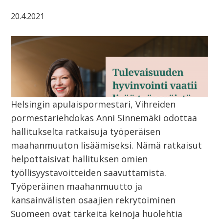
20.4.2021
Helsingin apulaispormestari, Vihreiden
pormestariehdokas Anni Sinnemäki odottaa
hallitukselta ratkaisuja työperäisen
maahanmuuton lisäämiseksi. Nämä ratkaisut
helpottaisivat hallituksen omien
työllisyystavoitteiden saavuttamista.
Työperäinen maahanmuutto ja
kansainvälisten osaajien rekrytoiminen
Suomeen ovat tärkeitä keinoja huolehtia