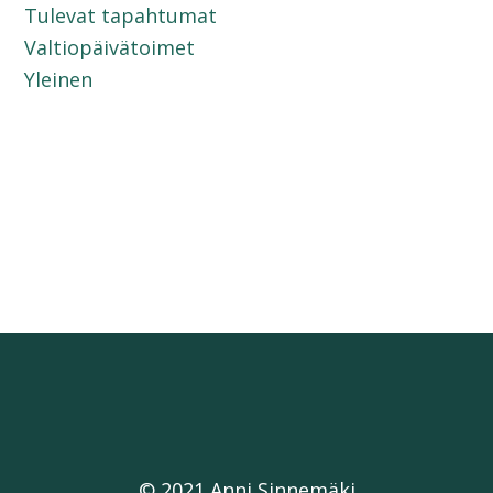
Tulevat tapahtumat
Valtiopäivätoimet
Yleinen
© 2021 Anni Sinnemäki