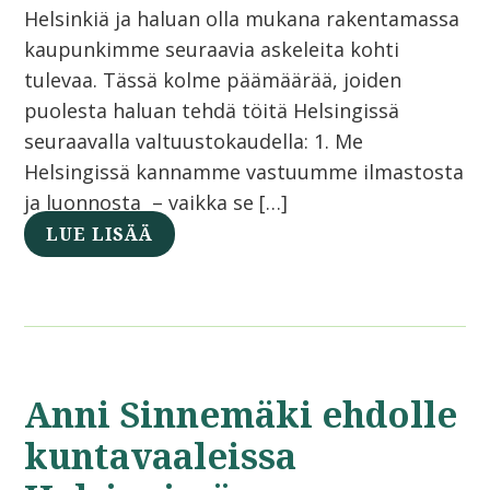
Helsinkiä ja haluan olla mukana rakentamassa
kaupunkimme seuraavia askeleita kohti
tulevaa. Tässä kolme päämäärää, joiden
puolesta haluan tehdä töitä Helsingissä
seuraavalla valtuustokaudella: 1. Me
Helsingissä kannamme vastuumme ilmastosta
ja luonnosta – vaikka se […]
LUE LISÄÄ
Anni Sinnemäki ehdolle
kuntavaaleissa