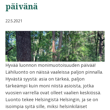
päivänä
22.5.2021
Hyvää luonnon monimuotoisuuden päivää!
Lähiluonto on näissä vaaleissa paljon pinnalla.
Hyvästä syystä: asia on tärkeä, paljon
tärkeämpi kuin moni niistä asioista, jotka
vuosien varrella ovat olleet vaalien keskiössä.
Luonto tekee Helsingistä Helsingin, ja se on
isoimpia syitä sille, miksi helsinkiläiset