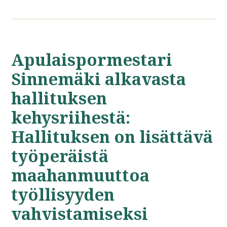
Apulaispormestari
Sinnemäki alkavasta
hallituksen
kehysriihestä:
Hallituksen on lisättävä
työperäistä
maahanmuuttoa
työllisyyden
vahvistamiseksi