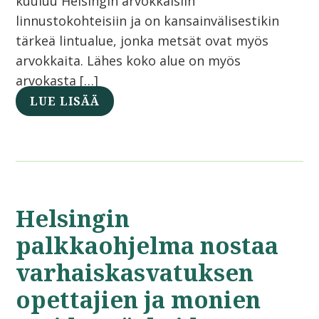
kuuluu Helsingin arvokkaisiin
linnustokohteisiin ja on kansainvälisestikin
tärkeä lintualue, jonka metsät ovat myös
arvokkaita. Lähes koko alue on myös
arvokasta […]
LUE LISÄÄ
Helsingin
palkkaohjelma nostaa
varhaiskasvatuksen
opettajien ja monien