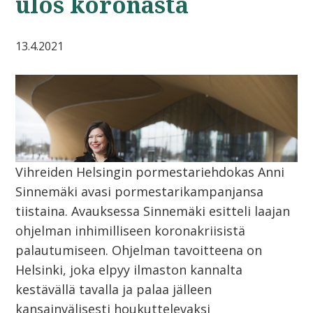
ulos koronasta
13.4.2021
Vihreiden Helsingin pormestariehdokas Anni
Sinnemäki avasi pormestarikampanjansa
tiistaina. Avauksessa Sinnemäki esitteli laajan
ohjelman inhimilliseen koronakriisistä
palautumiseen. Ohjelman tavoitteena on
Helsinki, joka elpyy ilmaston kannalta
kestävällä tavalla ja palaa jälleen
kansainvälisesti houkuttelevaksi