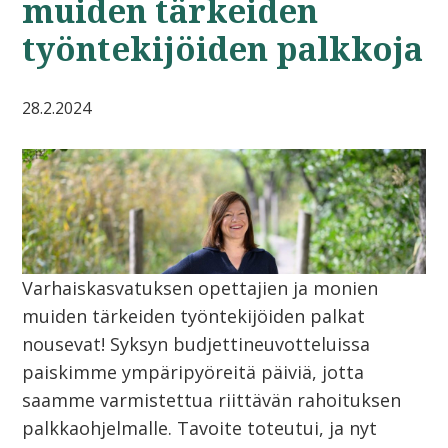
muiden tärkeiden
työntekijöiden palkkoja
28.2.2024
Varhaiskasvatuksen opettajien ja monien
muiden tärkeiden työntekijöiden palkat
nousevat! Syksyn budjettineuvotteluissa
paiskimme ympäripyöreitä päiviä, jotta
saamme varmistettua riittävän rahoituksen
palkkaohjelmalle. Tavoite toteutui, ja nyt