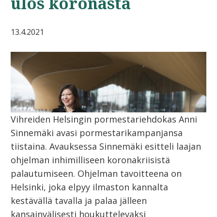
ulos koronasta
13.4.2021
Vihreiden Helsingin pormestariehdokas Anni
Sinnemäki avasi pormestarikampanjansa
tiistaina. Avauksessa Sinnemäki esitteli laajan
ohjelman inhimilliseen koronakriisistä
palautumiseen. Ohjelman tavoitteena on
Helsinki, joka elpyy ilmaston kannalta
kestävällä tavalla ja palaa jälleen
kansainvälisesti houkuttelevaksi