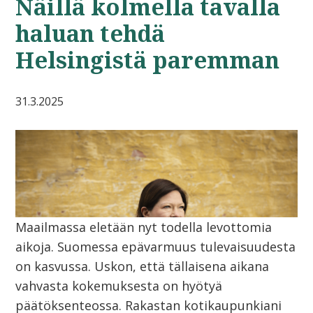
Näillä kolmella tavalla
haluan tehdä
Helsingistä paremman
31.3.2025
Maailmassa eletään nyt todella levottomia
aikoja. Suomessa epävarmuus tulevaisuudesta
on kasvussa. Uskon, että tällaisena aikana
vahvasta kokemuksesta on hyötyä
päätöksenteossa. Rakastan kotikaupunkiani