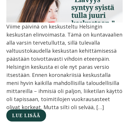
Viime päivinä on keskusteltu Helsingin
keskustan elinvoimasta. Tämä on kuntavaalien
alla varsin tervetullutta, sillä tulevalla
valtuustokaudella keskustan kehittämisessä
päästään toivottavasti vihdoin eteenpäin.
Helsingin keskusta ei ole nyt paras versio
itsestään. Ennen koronakriisiä keskustalla
meni hyvin kaikilla mahdollisilla taloudellisilla
mittareilla – ihmisiä oli paljon, liiketilan käyttö
oli tapissaan, toimitilojen vuokrausasteet
olivat korkeat. Mutta silti oli selvää, […]
LUE LISÄÄ