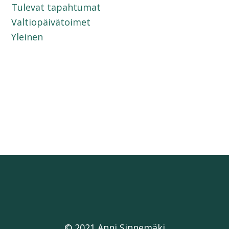
Tulevat tapahtumat
Valtiopäivätoimet
Yleinen
© 2021 Anni Sinnemäki