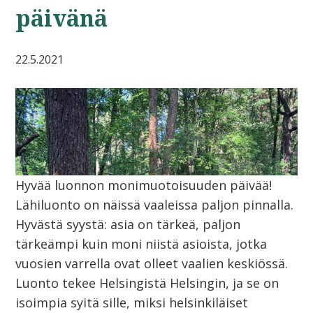
päivänä
22.5.2021
Hyvää luonnon monimuotoisuuden päivää!
Lähiluonto on näissä vaaleissa paljon pinnalla.
Hyvästä syystä: asia on tärkeä, paljon
tärkeämpi kuin moni niistä asioista, jotka
vuosien varrella ovat olleet vaalien keskiössä.
Luonto tekee Helsingistä Helsingin, ja se on
isoimpia syitä sille, miksi helsinkiläiset