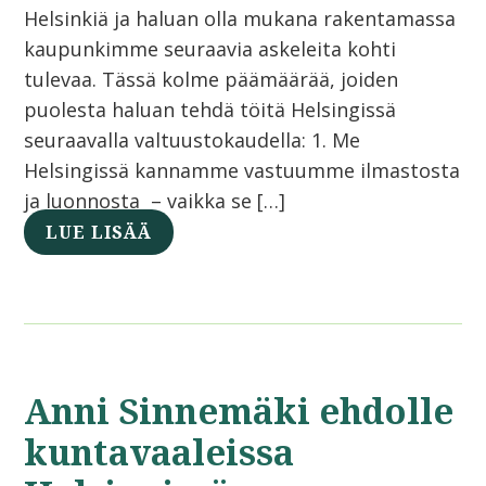
Helsinkiä ja haluan olla mukana rakentamassa
kaupunkimme seuraavia askeleita kohti
tulevaa. Tässä kolme päämäärää, joiden
puolesta haluan tehdä töitä Helsingissä
seuraavalla valtuustokaudella: 1. Me
Helsingissä kannamme vastuumme ilmastosta
ja luonnosta – vaikka se […]
LUE LISÄÄ
Anni Sinnemäki ehdolle
kuntavaaleissa