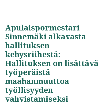
Apulaispormestari
Sinnemäki alkavasta
hallituksen
kehysriihestä:
Hallituksen on lisättävä
työperäistä
maahanmuuttoa
työllisyyden
vahvistamiseksi