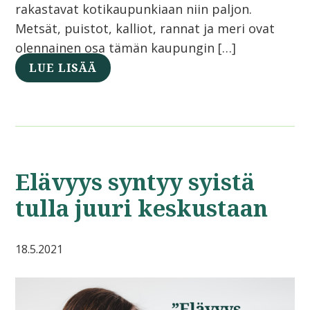
rakastavat kotikaupunkiaan niin paljon.
Metsät, puistot, kalliot, rannat ja meri ovat
olennainen osa tämän kaupungin […]
LUE LISÄÄ
Elävyys syntyy syistä
tulla juuri keskustaan
18.5.2021