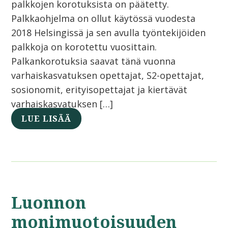
palkkojen korotuksista on päätetty.
Palkkaohjelma on ollut käytössä vuodesta
2018 Helsingissä ja sen avulla työntekijöiden
palkkoja on korotettu vuosittain.
Palkankorotuksia saavat tänä vuonna
varhaiskasvatuksen opettajat, S2-opettajat,
sosionomit, erityisopettajat ja kiertävät
varhaiskasvatuksen […]
LUE LISÄÄ
Luonnon
monimuotoisuuden