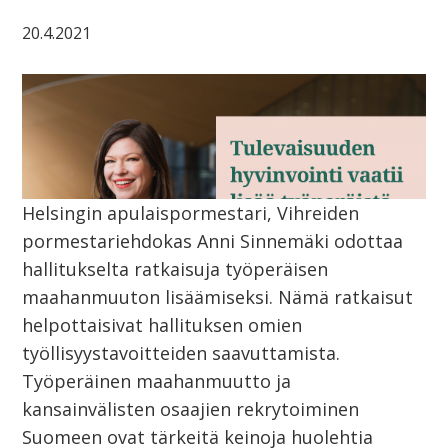
20.4.2021
Helsingin apulaispormestari, Vihreiden
pormestariehdokas Anni Sinnemäki odottaa
hallitukselta ratkaisuja työperäisen
maahanmuuton lisäämiseksi. Nämä ratkaisut
helpottaisivat hallituksen omien
työllisyystavoitteiden saavuttamista.
Työperäinen maahanmuutto ja
kansainvälisten osaajien rekrytoiminen
Suomeen ovat tärkeitä keinoja huolehtia