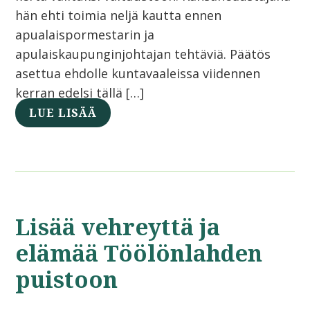
hän ehti toimia neljä kautta ennen
apualaispormestarin ja
apulaiskaupunginjohtajan tehtäviä. Päätös
asettua ehdolle kuntavaaleissa viidennen
kerran edelsi tällä […]
LUE LISÄÄ
Lisää vehreyttä ja
elämää Töölönlahden
puistoon