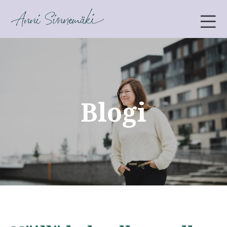
ANNI SINNEMÄKI
Blogi