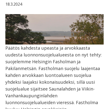
18.3.2024
Päätös kahdesta upeasta ja arvokkaasta
uudesta luonnonsuojelualueesta on nyt tehty:
suojelemme Helsingin Fasholman ja
Pakilanmetsän. Fastholman suojelu laajentaa
kahden arvokkaan luontoalueen suojelua
yhdeksi laajaksi kokonaisuudeksi, sillä uusi
suojelualue sijaitsee Saunalahden ja Viikin-
Vanhankaupunginlahden
luonnonsuojelualueiden vieressä. Fastholma