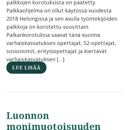
palkkojen korotuksista on päätetty.
Palkkaohjelma on ollut käytössä vuodesta
2018 Helsingissä ja sen avulla työntekijöiden
palkkoja on korotettu vuosittain.
Palkankorotuksia saavat tänä vuonna
varhaiskasvatuksen opettajat, S2-opettajat,
sosionomit, erityisopettajat ja kiertävät
varhaiskasvatuksen […]
LUE LISÄÄ
Luonnon
monimuotoisuuden