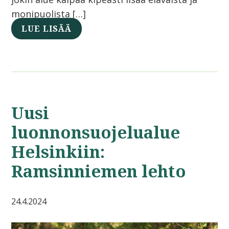
monipuolista […]
LUE LISÄÄ
Uusi
luonnonsuojelualue
Helsinkiin:
Ramsinniemen lehto
24.4.2024