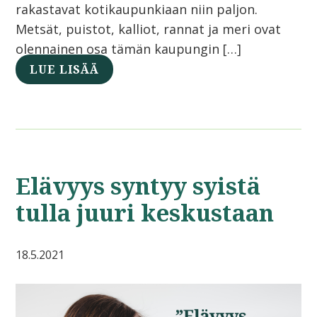
rakastavat kotikaupunkiaan niin paljon.
Metsät, puistot, kalliot, rannat ja meri ovat
olennainen osa tämän kaupungin […]
LUE LISÄÄ
Elävyys syntyy syistä
tulla juuri keskustaan
18.5.2021