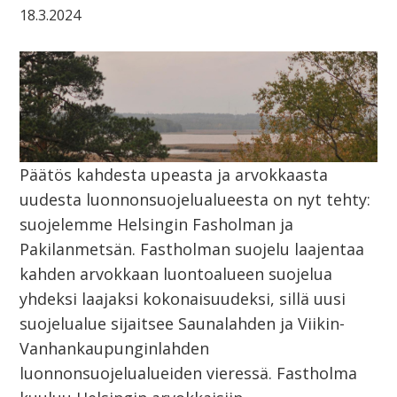
18.3.2024
Päätös kahdesta upeasta ja arvokkaasta
uudesta luonnonsuojelualueesta on nyt tehty:
suojelemme Helsingin Fasholman ja
Pakilanmetsän. Fastholman suojelu laajentaa
kahden arvokkaan luontoalueen suojelua
yhdeksi laajaksi kokonaisuudeksi, sillä uusi
suojelualue sijaitsee Saunalahden ja Viikin-
Vanhankaupunginlahden
luonnonsuojelualueiden vieressä. Fastholma