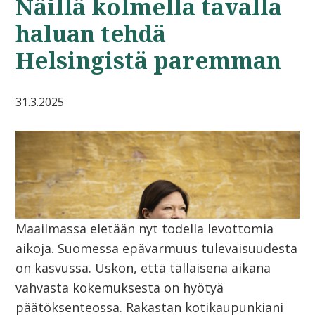
Näillä kolmella tavalla
haluan tehdä
Helsingistä paremman
31.3.2025
Maailmassa eletään nyt todella levottomia
aikoja. Suomessa epävarmuus tulevaisuudesta
on kasvussa. Uskon, että tällaisena aikana
vahvasta kokemuksesta on hyötyä
päätöksenteossa. Rakastan kotikaupunkiani