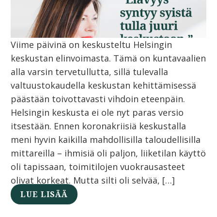
Viime päivinä on keskusteltu Helsingin
keskustan elinvoimasta. Tämä on kuntavaalien
alla varsin tervetullutta, sillä tulevalla
valtuustokaudella keskustan kehittämisessä
päästään toivottavasti vihdoin eteenpäin.
Helsingin keskusta ei ole nyt paras versio
itsestään. Ennen koronakriisiä keskustalla
meni hyvin kaikilla mahdollisilla taloudellisilla
mittareilla – ihmisiä oli paljon, liiketilan käyttö
oli tapissaan, toimitilojen vuokrausasteet
olivat korkeat. Mutta silti oli selvää, […]
LUE LISÄÄ