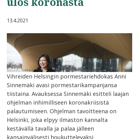
ulos koronasta
13.4.2021
Vihreiden Helsingin pormestariehdokas Anni
Sinnemäki avasi pormestarikampanjansa
tiistaina. Avauksessa Sinnemäki esitteli laajan
ohjelman inhimilliseen koronakriisistä
palautumiseen. Ohjelman tavoitteena on
Helsinki, joka elpyy ilmaston kannalta
kestävällä tavalla ja palaa jälleen
kansainvälisesti houkuttelevaksi