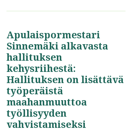
Apulaispormestari
Sinnemäki alkavasta
hallituksen
kehysriihestä:
Hallituksen on lisättävä
työperäistä
maahanmuuttoa
työllisyyden
vahvistamiseksi