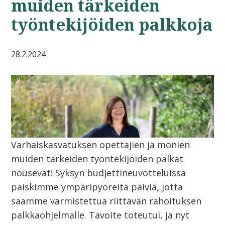
muiden tärkeiden
työntekijöiden palkkoja
28.2.2024
Varhaiskasvatuksen opettajien ja monien
muiden tärkeiden työntekijöiden palkat
nousevat! Syksyn budjettineuvotteluissa
paiskimme ympäripyöreitä päiviä, jotta
saamme varmistettua riittävän rahoituksen
palkkaohjelmalle. Tavoite toteutui, ja nyt