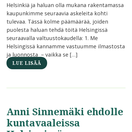
Helsinkiä ja haluan olla mukana rakentamassa
kaupunkimme seuraavia askeleita kohti
tulevaa. Tässä kolme päämäärää, joiden
puolesta haluan tehdä töitä Helsingissä
seuraavalla valtuustokaudella: 1. Me
Helsingissä kannamme vastuumme ilmastosta
ja luonnosta – vaikka se […]
LUE LISÄÄ
Anni Sinnemäki ehdolle
kuntavaaleissa