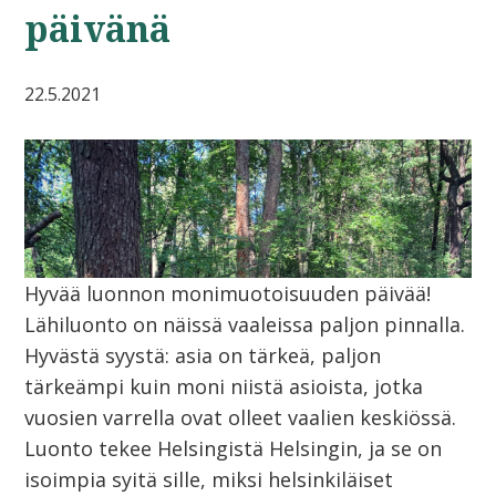
päivänä
22.5.2021
Hyvää luonnon monimuotoisuuden päivää!
Lähiluonto on näissä vaaleissa paljon pinnalla.
Hyvästä syystä: asia on tärkeä, paljon
tärkeämpi kuin moni niistä asioista, jotka
vuosien varrella ovat olleet vaalien keskiössä.
Luonto tekee Helsingistä Helsingin, ja se on
isoimpia syitä sille, miksi helsinkiläiset