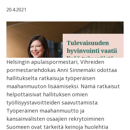
20.4.2021
Helsingin apulaispormestari, Vihreiden
pormestariehdokas Anni Sinnemäki odottaa
hallitukselta ratkaisuja työperäisen
maahanmuuton lisäämiseksi. Nämä ratkaisut
helpottaisivat hallituksen omien
työllisyystavoitteiden saavuttamista.
Työperäinen maahanmuutto ja
kansainvälisten osaajien rekrytoiminen
Suomeen ovat tärkeitä keinoja huolehtia