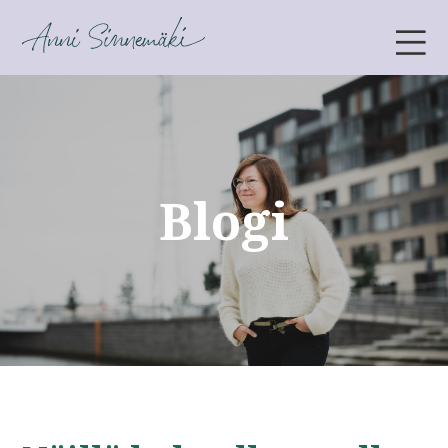
ANNI SINNEMÄKI
Blogi