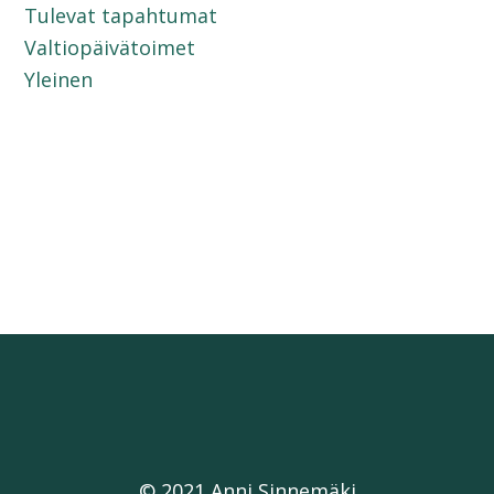
Tulevat tapahtumat
Valtiopäivätoimet
Yleinen
© 2021 Anni Sinnemäki