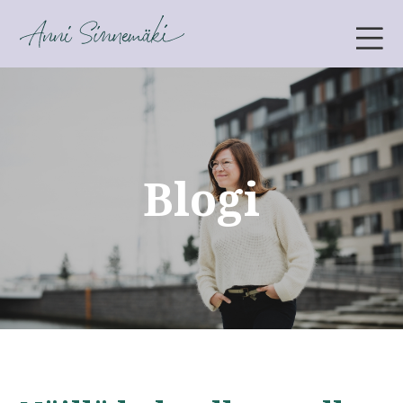
ANNI SINNEMÄKI
Blogi