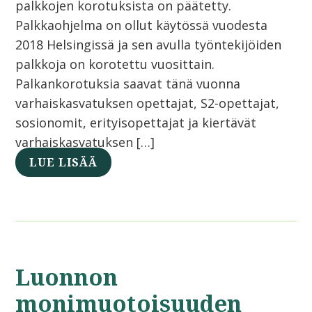
palkkojen korotuksista on päätetty.
Palkkaohjelma on ollut käytössä vuodesta
2018 Helsingissä ja sen avulla työntekijöiden
palkkoja on korotettu vuosittain.
Palkankorotuksia saavat tänä vuonna
varhaiskasvatuksen opettajat, S2-opettajat,
sosionomit, erityisopettajat ja kiertävät
varhaiskasvatuksen […]
LUE LISÄÄ
Luonnon
monimuotoisuuden