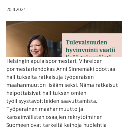
20.4.2021
Helsingin apulaispormestari, Vihreiden
pormestariehdokas Anni Sinnemäki odottaa
hallitukselta ratkaisuja työperäisen
maahanmuuton lisäämiseksi. Nämä ratkaisut
helpottaisivat hallituksen omien
työllisyystavoitteiden saavuttamista.
Työperäinen maahanmuutto ja
kansainvälisten osaajien rekrytoiminen
Suomeen ovat tärkeitä keinoja huolehtia