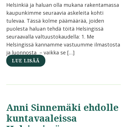
Helsinkiä ja haluan olla mukana rakentamassa
kaupunkimme seuraavia askeleita kohti
tulevaa. Tässä kolme päämäärää, joiden
puolesta haluan tehdä töitä Helsingissä
seuraavalla valtuustokaudella: 1. Me
Helsingissä kannamme vastuumme ilmastosta
ja luonnosta – vaikka se […]
LUE LISÄÄ
Anni Sinnemäki ehdolle
kuntavaaleissa