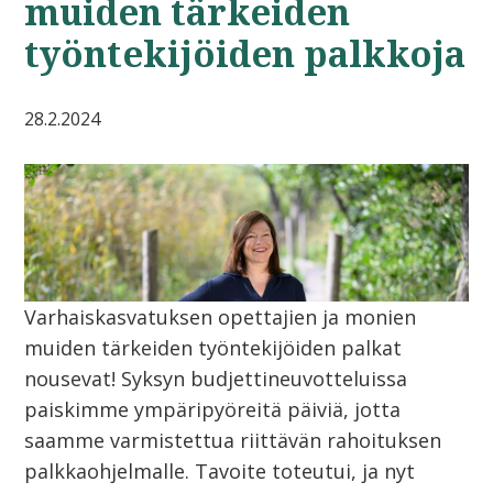
muiden tärkeiden
työntekijöiden palkkoja
28.2.2024
Varhaiskasvatuksen opettajien ja monien
muiden tärkeiden työntekijöiden palkat
nousevat! Syksyn budjettineuvotteluissa
paiskimme ympäripyöreitä päiviä, jotta
saamme varmistettua riittävän rahoituksen
palkkaohjelmalle. Tavoite toteutui, ja nyt