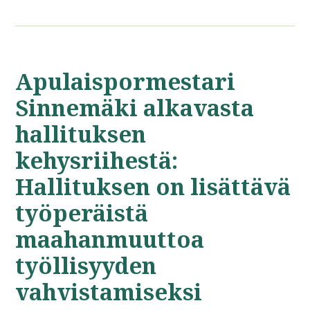
Apulaispormestari
Sinnemäki alkavasta
hallituksen
kehysriihestä:
Hallituksen on lisättävä
työperäistä
maahanmuuttoa
työllisyyden
vahvistamiseksi