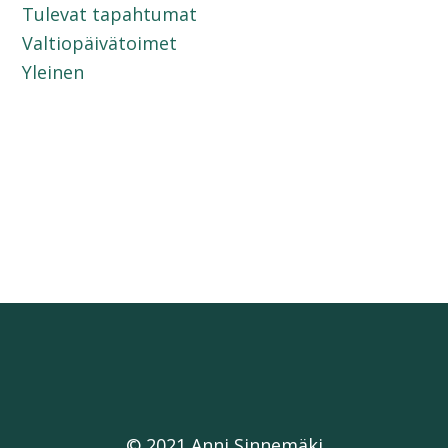
Tulevat tapahtumat
Valtiopäivätoimet
Yleinen
© 2021 Anni Sinnemäki