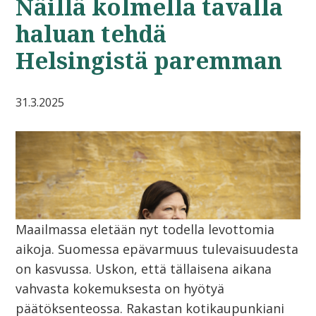
Näillä kolmella tavalla
haluan tehdä
Helsingistä paremman
31.3.2025
Maailmassa eletään nyt todella levottomia
aikoja. Suomessa epävarmuus tulevaisuudesta
on kasvussa. Uskon, että tällaisena aikana
vahvasta kokemuksesta on hyötyä
päätöksenteossa. Rakastan kotikaupunkiani