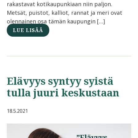
rakastavat kotikaupunkiaan niin paljon.
Metsät, puistot, kalliot, rannat ja meri ovat
olennainen osa tämän kaupungin […]
LUE LISÄÄ
Elävyys syntyy syistä
tulla juuri keskustaan
18.5.2021