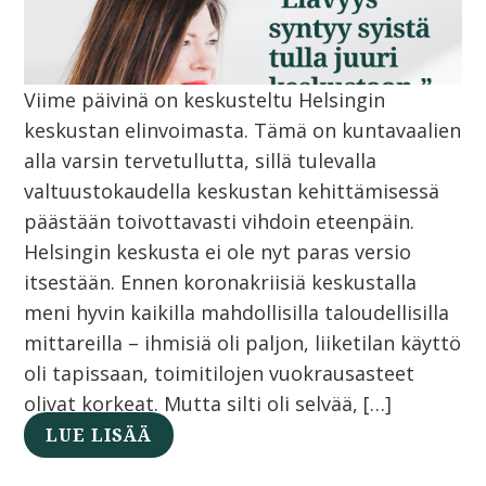
Viime päivinä on keskusteltu Helsingin
keskustan elinvoimasta. Tämä on kuntavaalien
alla varsin tervetullutta, sillä tulevalla
valtuustokaudella keskustan kehittämisessä
päästään toivottavasti vihdoin eteenpäin.
Helsingin keskusta ei ole nyt paras versio
itsestään. Ennen koronakriisiä keskustalla
meni hyvin kaikilla mahdollisilla taloudellisilla
mittareilla – ihmisiä oli paljon, liiketilan käyttö
oli tapissaan, toimitilojen vuokrausasteet
olivat korkeat. Mutta silti oli selvää, […]
LUE LISÄÄ