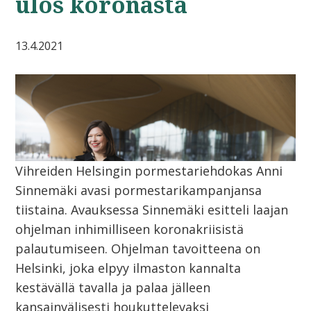
ulos koronasta
13.4.2021
Vihreiden Helsingin pormestariehdokas Anni
Sinnemäki avasi pormestarikampanjansa
tiistaina. Avauksessa Sinnemäki esitteli laajan
ohjelman inhimilliseen koronakriisistä
palautumiseen. Ohjelman tavoitteena on
Helsinki, joka elpyy ilmaston kannalta
kestävällä tavalla ja palaa jälleen
kansainvälisesti houkuttelevaksi