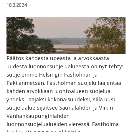
18.3.2024
Päätös kahdesta upeasta ja arvokkaasta
uudesta luonnonsuojelualueesta on nyt tehty:
suojelemme Helsingin Fasholman ja
Pakilanmetsän. Fastholman suojelu laajentaa
kahden arvokkaan luontoalueen suojelua
yhdeksi laajaksi kokonaisuudeksi, sillä uusi
suojelualue sijaitsee Saunalahden ja Viikin-
Vanhankaupunginlahden
luonnonsuojelualueiden vieressä. Fastholma