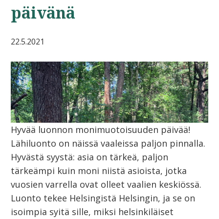
päivänä
22.5.2021
Hyvää luonnon monimuotoisuuden päivää!
Lähiluonto on näissä vaaleissa paljon pinnalla.
Hyvästä syystä: asia on tärkeä, paljon
tärkeämpi kuin moni niistä asioista, jotka
vuosien varrella ovat olleet vaalien keskiössä.
Luonto tekee Helsingistä Helsingin, ja se on
isoimpia syitä sille, miksi helsinkiläiset