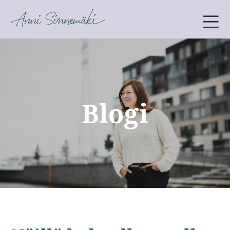
ANNI SINNEMÄKI
Blogi