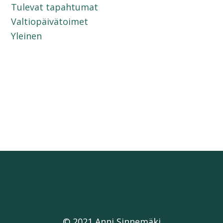
Tulevat tapahtumat
Valtiopäivätoimet
Yleinen
© 2021 Anni Sinnemäki