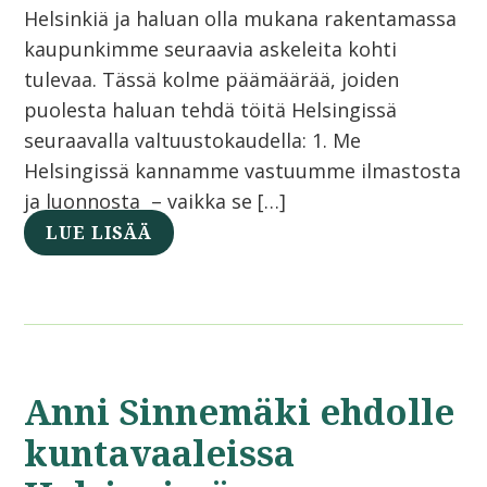
Helsinkiä ja haluan olla mukana rakentamassa
kaupunkimme seuraavia askeleita kohti
tulevaa. Tässä kolme päämäärää, joiden
puolesta haluan tehdä töitä Helsingissä
seuraavalla valtuustokaudella: 1. Me
Helsingissä kannamme vastuumme ilmastosta
ja luonnosta – vaikka se […]
LUE LISÄÄ
Anni Sinnemäki ehdolle
kuntavaaleissa