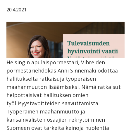
20.4.2021
Helsingin apulaispormestari, Vihreiden
pormestariehdokas Anni Sinnemäki odottaa
hallitukselta ratkaisuja työperäisen
maahanmuuton lisäämiseksi. Nämä ratkaisut
helpottaisivat hallituksen omien
työllisyystavoitteiden saavuttamista.
Työperäinen maahanmuutto ja
kansainvälisten osaajien rekrytoiminen
Suomeen ovat tärkeitä keinoja huolehtia