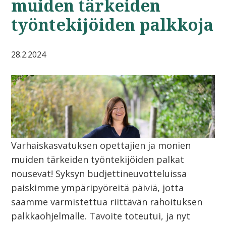
muiden tärkeiden
työntekijöiden palkkoja
28.2.2024
Varhaiskasvatuksen opettajien ja monien
muiden tärkeiden työntekijöiden palkat
nousevat! Syksyn budjettineuvotteluissa
paiskimme ympäripyöreitä päiviä, jotta
saamme varmistettua riittävän rahoituksen
palkkaohjelmalle. Tavoite toteutui, ja nyt