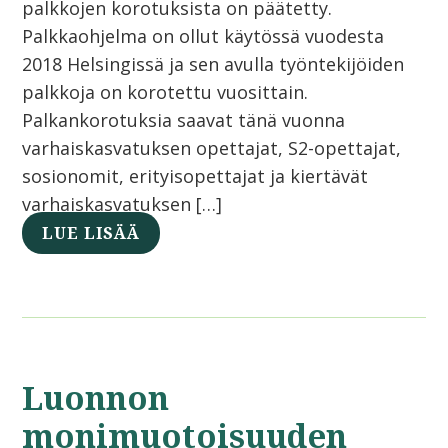
palkkojen korotuksista on päätetty.
Palkkaohjelma on ollut käytössä vuodesta
2018 Helsingissä ja sen avulla työntekijöiden
palkkoja on korotettu vuosittain.
Palkankorotuksia saavat tänä vuonna
varhaiskasvatuksen opettajat, S2-opettajat,
sosionomit, erityisopettajat ja kiertävät
varhaiskasvatuksen […]
LUE LISÄÄ
Luonnon
monimuotoisuuden