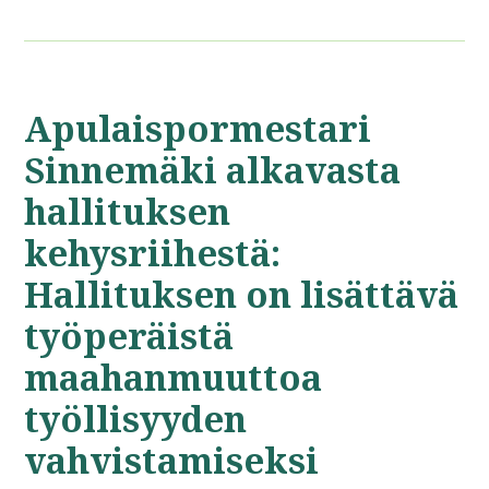
Apulaispormestari
Sinnemäki alkavasta
hallituksen
kehysriihestä:
Hallituksen on lisättävä
työperäistä
maahanmuuttoa
työllisyyden
vahvistamiseksi