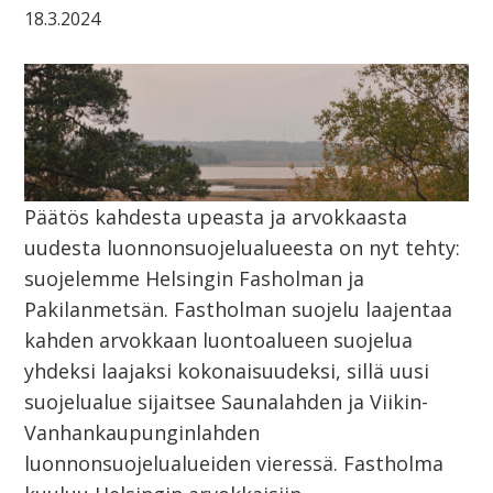
18.3.2024
Päätös kahdesta upeasta ja arvokkaasta
uudesta luonnonsuojelualueesta on nyt tehty:
suojelemme Helsingin Fasholman ja
Pakilanmetsän. Fastholman suojelu laajentaa
kahden arvokkaan luontoalueen suojelua
yhdeksi laajaksi kokonaisuudeksi, sillä uusi
suojelualue sijaitsee Saunalahden ja Viikin-
Vanhankaupunginlahden
luonnonsuojelualueiden vieressä. Fastholma