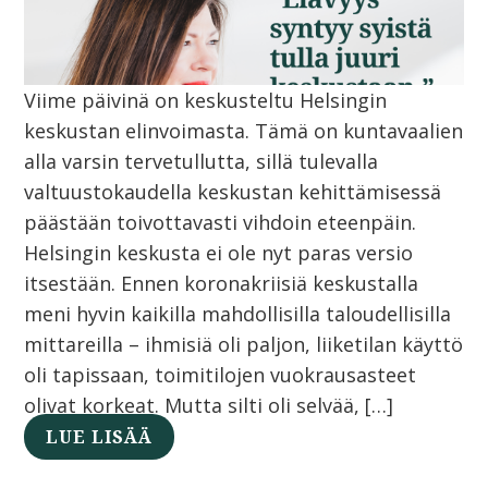
Viime päivinä on keskusteltu Helsingin
keskustan elinvoimasta. Tämä on kuntavaalien
alla varsin tervetullutta, sillä tulevalla
valtuustokaudella keskustan kehittämisessä
päästään toivottavasti vihdoin eteenpäin.
Helsingin keskusta ei ole nyt paras versio
itsestään. Ennen koronakriisiä keskustalla
meni hyvin kaikilla mahdollisilla taloudellisilla
mittareilla – ihmisiä oli paljon, liiketilan käyttö
oli tapissaan, toimitilojen vuokrausasteet
olivat korkeat. Mutta silti oli selvää, […]
LUE LISÄÄ