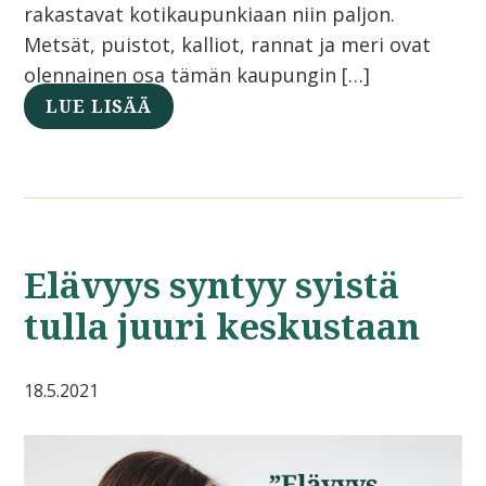
rakastavat kotikaupunkiaan niin paljon.
Metsät, puistot, kalliot, rannat ja meri ovat
olennainen osa tämän kaupungin […]
LUE LISÄÄ
Elävyys syntyy syistä
tulla juuri keskustaan
18.5.2021