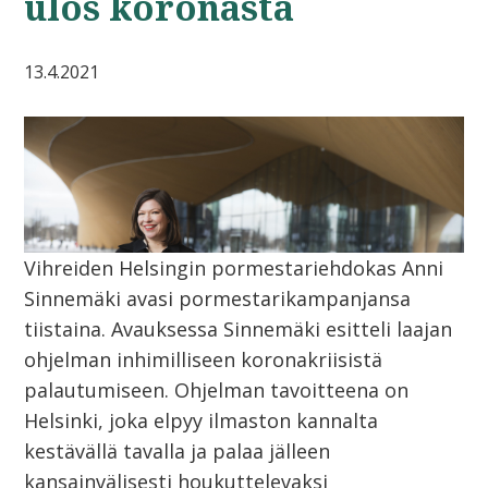
ulos koronasta
13.4.2021
Vihreiden Helsingin pormestariehdokas Anni
Sinnemäki avasi pormestarikampanjansa
tiistaina. Avauksessa Sinnemäki esitteli laajan
ohjelman inhimilliseen koronakriisistä
palautumiseen. Ohjelman tavoitteena on
Helsinki, joka elpyy ilmaston kannalta
kestävällä tavalla ja palaa jälleen
kansainvälisesti houkuttelevaksi