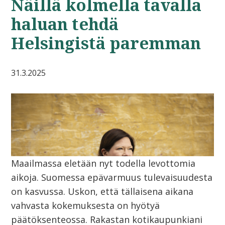
Näillä kolmella tavalla
haluan tehdä
Helsingistä paremman
31.3.2025
Maailmassa eletään nyt todella levottomia
aikoja. Suomessa epävarmuus tulevaisuudesta
on kasvussa. Uskon, että tällaisena aikana
vahvasta kokemuksesta on hyötyä
päätöksenteossa. Rakastan kotikaupunkiani