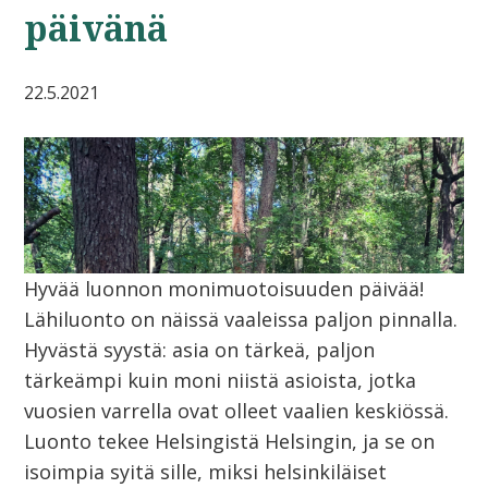
päivänä
22.5.2021
Hyvää luonnon monimuotoisuuden päivää!
Lähiluonto on näissä vaaleissa paljon pinnalla.
Hyvästä syystä: asia on tärkeä, paljon
tärkeämpi kuin moni niistä asioista, jotka
vuosien varrella ovat olleet vaalien keskiössä.
Luonto tekee Helsingistä Helsingin, ja se on
isoimpia syitä sille, miksi helsinkiläiset