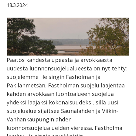
18.3.2024
Päätös kahdesta upeasta ja arvokkaasta
uudesta luonnonsuojelualueesta on nyt tehty:
suojelemme Helsingin Fasholman ja
Pakilanmetsän. Fastholman suojelu laajentaa
kahden arvokkaan luontoalueen suojelua
yhdeksi laajaksi kokonaisuudeksi, sillä uusi
suojelualue sijaitsee Saunalahden ja Viikin-
Vanhankaupunginlahden
luonnonsuojelualueiden vieressä. Fastholma