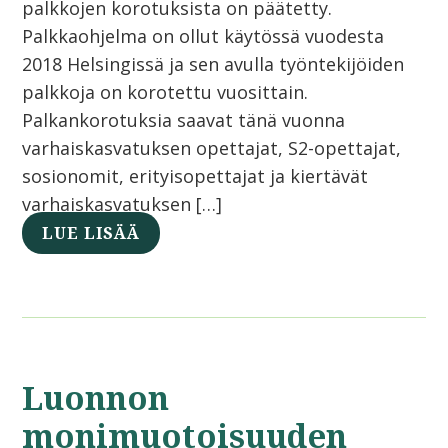
palkkojen korotuksista on päätetty.
Palkkaohjelma on ollut käytössä vuodesta
2018 Helsingissä ja sen avulla työntekijöiden
palkkoja on korotettu vuosittain.
Palkankorotuksia saavat tänä vuonna
varhaiskasvatuksen opettajat, S2-opettajat,
sosionomit, erityisopettajat ja kiertävät
varhaiskasvatuksen […]
LUE LISÄÄ
Luonnon
monimuotoisuuden