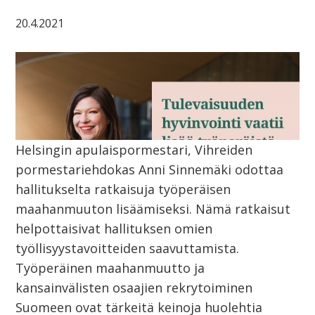
20.4.2021
Helsingin apulaispormestari, Vihreiden
pormestariehdokas Anni Sinnemäki odottaa
hallitukselta ratkaisuja työperäisen
maahanmuuton lisäämiseksi. Nämä ratkaisut
helpottaisivat hallituksen omien
työllisyystavoitteiden saavuttamista.
Työperäinen maahanmuutto ja
kansainvälisten osaajien rekrytoiminen
Suomeen ovat tärkeitä keinoja huolehtia