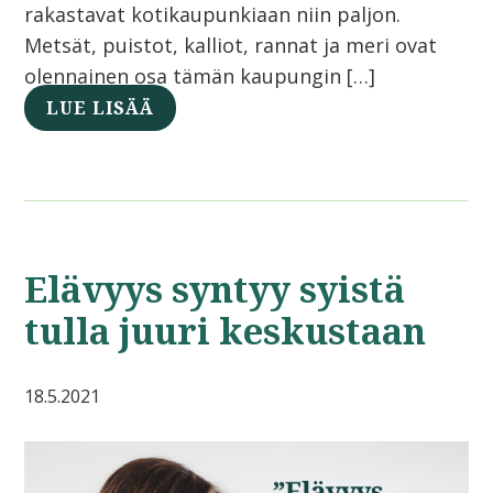
rakastavat kotikaupunkiaan niin paljon.
Metsät, puistot, kalliot, rannat ja meri ovat
olennainen osa tämän kaupungin […]
LUE LISÄÄ
Elävyys syntyy syistä
tulla juuri keskustaan
18.5.2021