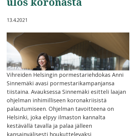
ulos koronasta
13.4.2021
Vihreiden Helsingin pormestariehdokas Anni
Sinnemäki avasi pormestarikampanjansa
tiistaina. Avauksessa Sinnemäki esitteli laajan
ohjelman inhimilliseen koronakriisistä
palautumiseen. Ohjelman tavoitteena on
Helsinki, joka elpyy ilmaston kannalta
kestävällä tavalla ja palaa jälleen
kansainvälisesti houkuttelevaksi