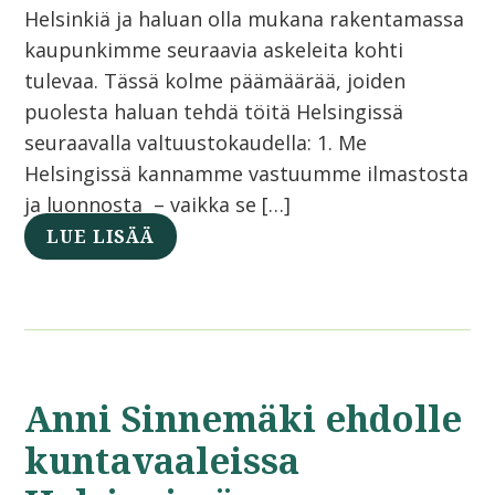
Helsinkiä ja haluan olla mukana rakentamassa
kaupunkimme seuraavia askeleita kohti
tulevaa. Tässä kolme päämäärää, joiden
puolesta haluan tehdä töitä Helsingissä
seuraavalla valtuustokaudella: 1. Me
Helsingissä kannamme vastuumme ilmastosta
ja luonnosta – vaikka se […]
LUE LISÄÄ
Anni Sinnemäki ehdolle
kuntavaaleissa