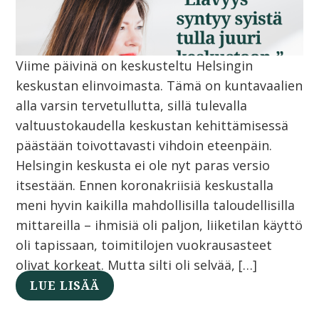
Viime päivinä on keskusteltu Helsingin
keskustan elinvoimasta. Tämä on kuntavaalien
alla varsin tervetullutta, sillä tulevalla
valtuustokaudella keskustan kehittämisessä
päästään toivottavasti vihdoin eteenpäin.
Helsingin keskusta ei ole nyt paras versio
itsestään. Ennen koronakriisiä keskustalla
meni hyvin kaikilla mahdollisilla taloudellisilla
mittareilla – ihmisiä oli paljon, liiketilan käyttö
oli tapissaan, toimitilojen vuokrausasteet
olivat korkeat. Mutta silti oli selvää, […]
LUE LISÄÄ