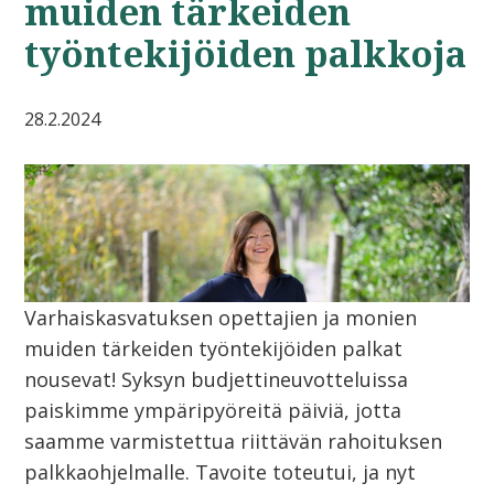
muiden tärkeiden
työntekijöiden palkkoja
28.2.2024
Varhaiskasvatuksen opettajien ja monien
muiden tärkeiden työntekijöiden palkat
nousevat! Syksyn budjettineuvotteluissa
paiskimme ympäripyöreitä päiviä, jotta
saamme varmistettua riittävän rahoituksen
palkkaohjelmalle. Tavoite toteutui, ja nyt