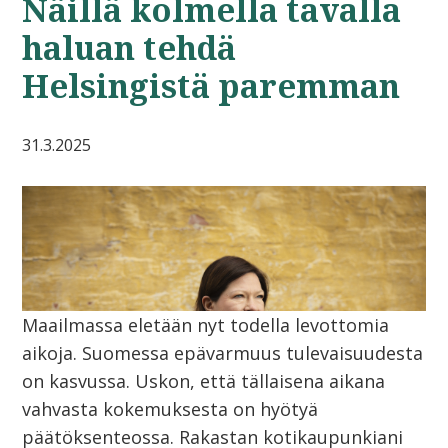
Näillä kolmella tavalla
haluan tehdä
Helsingistä paremman
31.3.2025
Maailmassa eletään nyt todella levottomia
aikoja. Suomessa epävarmuus tulevaisuudesta
on kasvussa. Uskon, että tällaisena aikana
vahvasta kokemuksesta on hyötyä
päätöksenteossa. Rakastan kotikaupunkiani