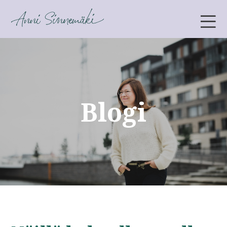
ANNI SINNEMÄKI
Blogi