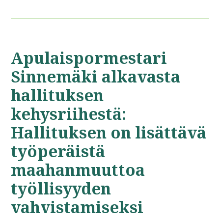
Apulaispormestari
Sinnemäki alkavasta
hallituksen
kehysriihestä:
Hallituksen on lisättävä
työperäistä
maahanmuuttoa
työllisyyden
vahvistamiseksi