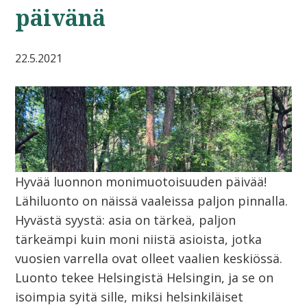
päivänä
22.5.2021
Hyvää luonnon monimuotoisuuden päivää!
Lähiluonto on näissä vaaleissa paljon pinnalla.
Hyvästä syystä: asia on tärkeä, paljon
tärkeämpi kuin moni niistä asioista, jotka
vuosien varrella ovat olleet vaalien keskiössä.
Luonto tekee Helsingistä Helsingin, ja se on
isoimpia syitä sille, miksi helsinkiläiset