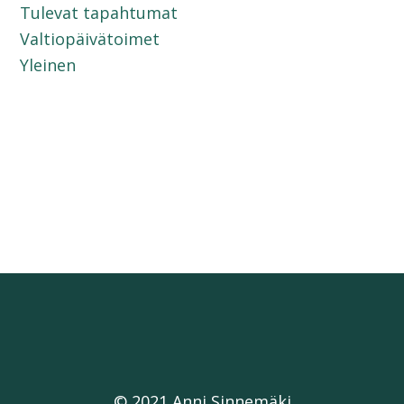
Tulevat tapahtumat
Valtiopäivätoimet
Yleinen
© 2021 Anni Sinnemäki