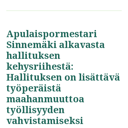
Apulaispormestari
Sinnemäki alkavasta
hallituksen
kehysriihestä:
Hallituksen on lisättävä
työperäistä
maahanmuuttoa
työllisyyden
vahvistamiseksi