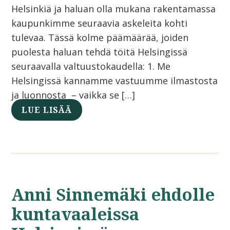
Helsinkiä ja haluan olla mukana rakentamassa
kaupunkimme seuraavia askeleita kohti
tulevaa. Tässä kolme päämäärää, joiden
puolesta haluan tehdä töitä Helsingissä
seuraavalla valtuustokaudella: 1. Me
Helsingissä kannamme vastuumme ilmastosta
ja luonnosta – vaikka se […]
LUE LISÄÄ
Anni Sinnemäki ehdolle
kuntavaaleissa