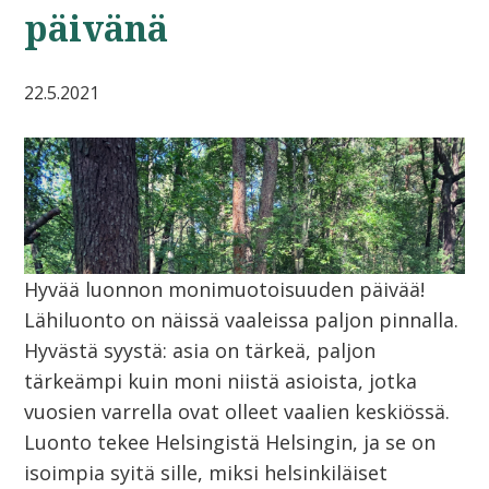
päivänä
22.5.2021
Hyvää luonnon monimuotoisuuden päivää!
Lähiluonto on näissä vaaleissa paljon pinnalla.
Hyvästä syystä: asia on tärkeä, paljon
tärkeämpi kuin moni niistä asioista, jotka
vuosien varrella ovat olleet vaalien keskiössä.
Luonto tekee Helsingistä Helsingin, ja se on
isoimpia syitä sille, miksi helsinkiläiset