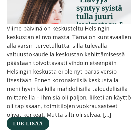
Viime päivinä on keskusteltu Helsingin
keskustan elinvoimasta. Tämä on kuntavaalien
alla varsin tervetullutta, sillä tulevalla
valtuustokaudella keskustan kehittämisessä
päästään toivottavasti vihdoin eteenpäin.
Helsingin keskusta ei ole nyt paras versio
itsestään. Ennen koronakriisiä keskustalla
meni hyvin kaikilla mahdollisilla taloudellisilla
mittareilla – ihmisiä oli paljon, liiketilan käyttö
oli tapissaan, toimitilojen vuokrausasteet
olivat korkeat. Mutta silti oli selvää, […]
LUE LISÄÄ