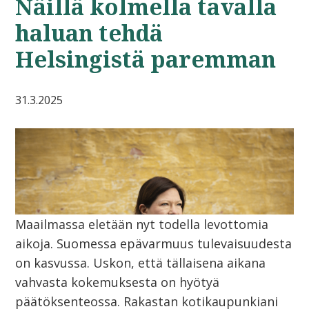
Näillä kolmella tavalla
haluan tehdä
Helsingistä paremman
31.3.2025
Maailmassa eletään nyt todella levottomia
aikoja. Suomessa epävarmuus tulevaisuudesta
on kasvussa. Uskon, että tällaisena aikana
vahvasta kokemuksesta on hyötyä
päätöksenteossa. Rakastan kotikaupunkiani