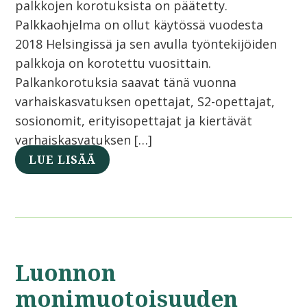
palkkojen korotuksista on päätetty.
Palkkaohjelma on ollut käytössä vuodesta
2018 Helsingissä ja sen avulla työntekijöiden
palkkoja on korotettu vuosittain.
Palkankorotuksia saavat tänä vuonna
varhaiskasvatuksen opettajat, S2-opettajat,
sosionomit, erityisopettajat ja kiertävät
varhaiskasvatuksen […]
LUE LISÄÄ
Luonnon
monimuotoisuuden