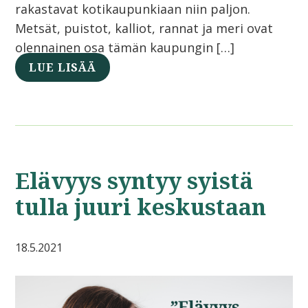
rakastavat kotikaupunkiaan niin paljon.
Metsät, puistot, kalliot, rannat ja meri ovat
olennainen osa tämän kaupungin […]
LUE LISÄÄ
Elävyys syntyy syistä
tulla juuri keskustaan
18.5.2021