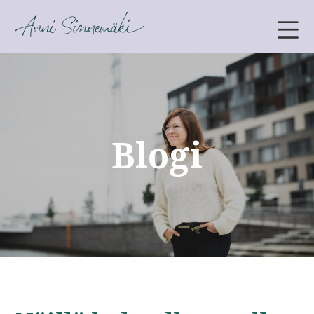
ANNI SINNEMÄKI
Blogi