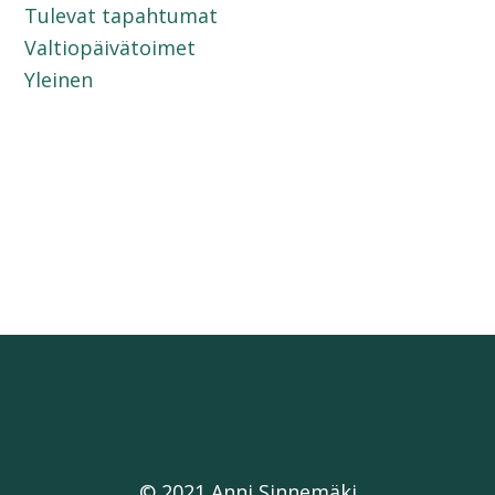
Tulevat tapahtumat
Valtiopäivätoimet
Yleinen
© 2021 Anni Sinnemäki