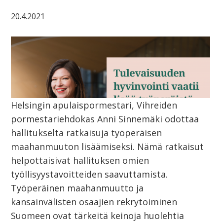
20.4.2021
Helsingin apulaispormestari, Vihreiden
pormestariehdokas Anni Sinnemäki odottaa
hallitukselta ratkaisuja työperäisen
maahanmuuton lisäämiseksi. Nämä ratkaisut
helpottaisivat hallituksen omien
työllisyystavoitteiden saavuttamista.
Työperäinen maahanmuutto ja
kansainvälisten osaajien rekrytoiminen
Suomeen ovat tärkeitä keinoja huolehtia