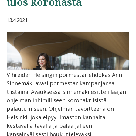
ulos koronasta
13.4.2021
Vihreiden Helsingin pormestariehdokas Anni
Sinnemäki avasi pormestarikampanjansa
tiistaina. Avauksessa Sinnemäki esitteli laajan
ohjelman inhimilliseen koronakriisistä
palautumiseen. Ohjelman tavoitteena on
Helsinki, joka elpyy ilmaston kannalta
kestävällä tavalla ja palaa jälleen
kansainvälisesti houkuttelevaksi