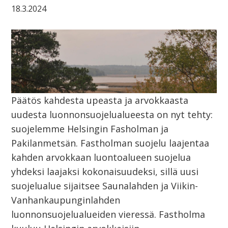
18.3.2024
Päätös kahdesta upeasta ja arvokkaasta
uudesta luonnonsuojelualueesta on nyt tehty:
suojelemme Helsingin Fasholman ja
Pakilanmetsän. Fastholman suojelu laajentaa
kahden arvokkaan luontoalueen suojelua
yhdeksi laajaksi kokonaisuudeksi, sillä uusi
suojelualue sijaitsee Saunalahden ja Viikin-
Vanhankaupunginlahden
luonnonsuojelualueiden vieressä. Fastholma