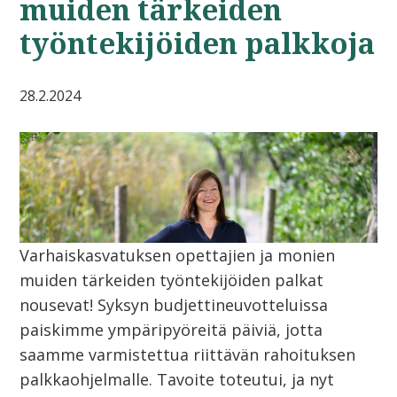
muiden tärkeiden
työntekijöiden palkkoja
28.2.2024
Varhaiskasvatuksen opettajien ja monien
muiden tärkeiden työntekijöiden palkat
nousevat! Syksyn budjettineuvotteluissa
paiskimme ympäripyöreitä päiviä, jotta
saamme varmistettua riittävän rahoituksen
palkkaohjelmalle. Tavoite toteutui, ja nyt