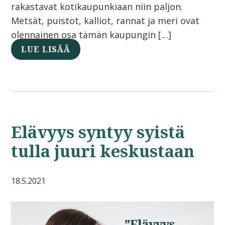
rakastavat kotikaupunkiaan niin paljon.
Metsät, puistot, kalliot, rannat ja meri ovat
olennainen osa tämän kaupungin […]
LUE LISÄÄ
Elävyys syntyy syistä
tulla juuri keskustaan
18.5.2021