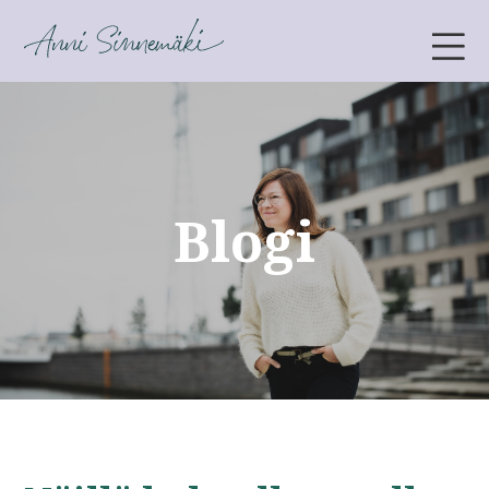
ANNI SINNEMÄKI
Blogi