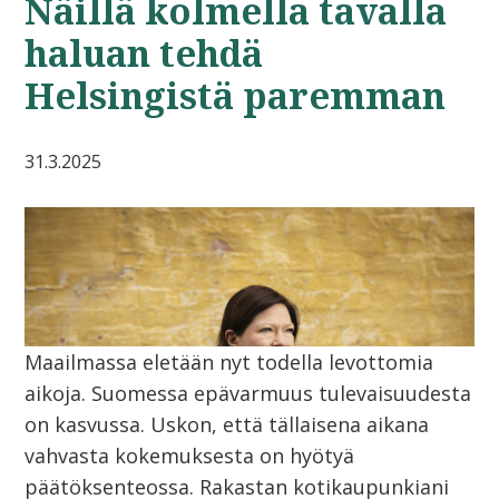
Näillä kolmella tavalla
haluan tehdä
Helsingistä paremman
31.3.2025
Maailmassa eletään nyt todella levottomia
aikoja. Suomessa epävarmuus tulevaisuudesta
on kasvussa. Uskon, että tällaisena aikana
vahvasta kokemuksesta on hyötyä
päätöksenteossa. Rakastan kotikaupunkiani