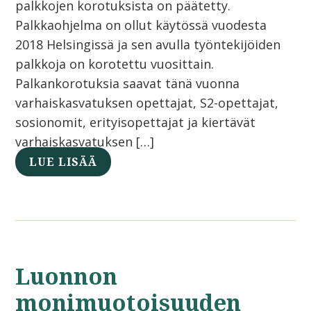
palkkojen korotuksista on päätetty.
Palkkaohjelma on ollut käytössä vuodesta
2018 Helsingissä ja sen avulla työntekijöiden
palkkoja on korotettu vuosittain.
Palkankorotuksia saavat tänä vuonna
varhaiskasvatuksen opettajat, S2-opettajat,
sosionomit, erityisopettajat ja kiertävät
varhaiskasvatuksen […]
LUE LISÄÄ
Luonnon
monimuotoisuuden