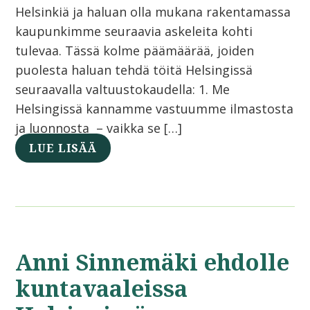
Helsinkiä ja haluan olla mukana rakentamassa
kaupunkimme seuraavia askeleita kohti
tulevaa. Tässä kolme päämäärää, joiden
puolesta haluan tehdä töitä Helsingissä
seuraavalla valtuustokaudella: 1. Me
Helsingissä kannamme vastuumme ilmastosta
ja luonnosta – vaikka se […]
LUE LISÄÄ
Anni Sinnemäki ehdolle
kuntavaaleissa