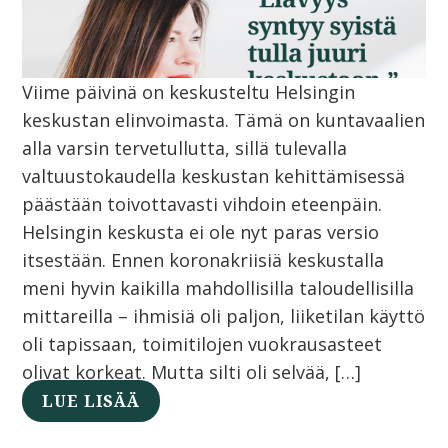
Viime päivinä on keskusteltu Helsingin
keskustan elinvoimasta. Tämä on kuntavaalien
alla varsin tervetullutta, sillä tulevalla
valtuustokaudella keskustan kehittämisessä
päästään toivottavasti vihdoin eteenpäin.
Helsingin keskusta ei ole nyt paras versio
itsestään. Ennen koronakriisiä keskustalla
meni hyvin kaikilla mahdollisilla taloudellisilla
mittareilla – ihmisiä oli paljon, liiketilan käyttö
oli tapissaan, toimitilojen vuokrausasteet
olivat korkeat. Mutta silti oli selvää, […]
LUE LISÄÄ