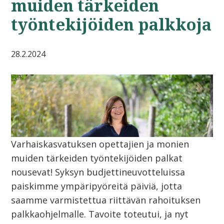
muiden tärkeiden
työntekijöiden palkkoja
28.2.2024
Varhaiskasvatuksen opettajien ja monien
muiden tärkeiden työntekijöiden palkat
nousevat! Syksyn budjettineuvotteluissa
paiskimme ympäripyöreitä päiviä, jotta
saamme varmistettua riittävän rahoituksen
palkkaohjelmalle. Tavoite toteutui, ja nyt