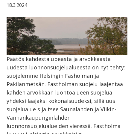
18.3.2024
Päätös kahdesta upeasta ja arvokkaasta
uudesta luonnonsuojelualueesta on nyt tehty:
suojelemme Helsingin Fasholman ja
Pakilanmetsän. Fastholman suojelu laajentaa
kahden arvokkaan luontoalueen suojelua
yhdeksi laajaksi kokonaisuudeksi, sillä uusi
suojelualue sijaitsee Saunalahden ja Viikin-
Vanhankaupunginlahden
luonnonsuojelualueiden vieressä. Fastholma