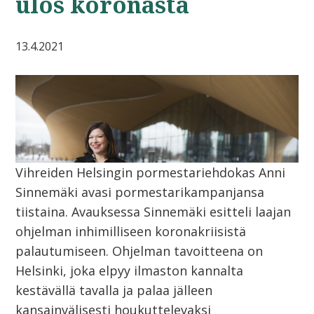
ulos koronasta
13.4.2021
Vihreiden Helsingin pormestariehdokas Anni
Sinnemäki avasi pormestarikampanjansa
tiistaina. Avauksessa Sinnemäki esitteli laajan
ohjelman inhimilliseen koronakriisistä
palautumiseen. Ohjelman tavoitteena on
Helsinki, joka elpyy ilmaston kannalta
kestävällä tavalla ja palaa jälleen
kansainvälisesti houkuttelevaksi