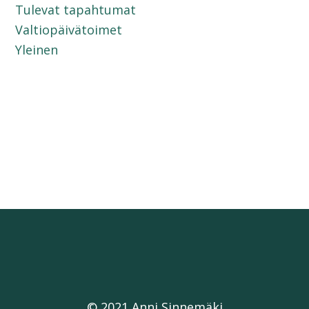
Tulevat tapahtumat
Valtiopäivätoimet
Yleinen
© 2021 Anni Sinnemäki