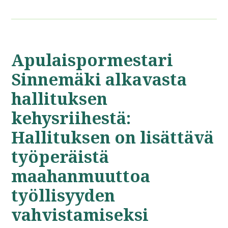
Apulaispormestari
Sinnemäki alkavasta
hallituksen
kehysriihestä:
Hallituksen on lisättävä
työperäistä
maahanmuuttoa
työllisyyden
vahvistamiseksi