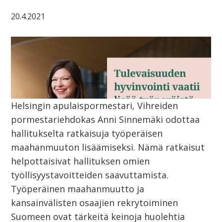
20.4.2021
Helsingin apulaispormestari, Vihreiden
pormestariehdokas Anni Sinnemäki odottaa
hallitukselta ratkaisuja työperäisen
maahanmuuton lisäämiseksi. Nämä ratkaisut
helpottaisivat hallituksen omien
työllisyystavoitteiden saavuttamista.
Työperäinen maahanmuutto ja
kansainvälisten osaajien rekrytoiminen
Suomeen ovat tärkeitä keinoja huolehtia