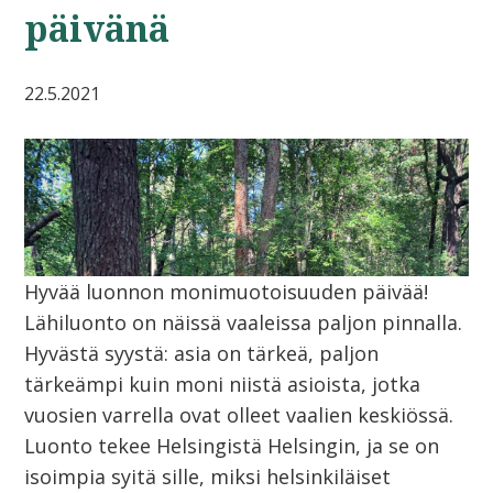
päivänä
22.5.2021
Hyvää luonnon monimuotoisuuden päivää!
Lähiluonto on näissä vaaleissa paljon pinnalla.
Hyvästä syystä: asia on tärkeä, paljon
tärkeämpi kuin moni niistä asioista, jotka
vuosien varrella ovat olleet vaalien keskiössä.
Luonto tekee Helsingistä Helsingin, ja se on
isoimpia syitä sille, miksi helsinkiläiset