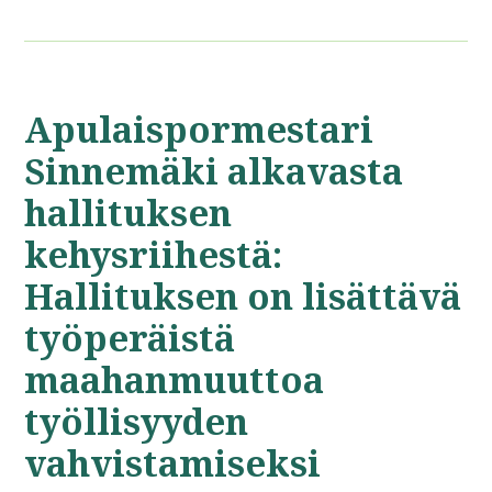
Apulaispormestari
Sinnemäki alkavasta
hallituksen
kehysriihestä:
Hallituksen on lisättävä
työperäistä
maahanmuuttoa
työllisyyden
vahvistamiseksi