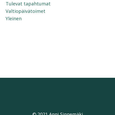
Tulevat tapahtumat
Valtiopäivätoimet
Yleinen
© 2021 Anni Sinnemäki