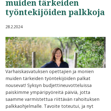
muiden tärkeiden
työntekijöiden palkkoja
28.2.2024
Varhaiskasvatuksen opettajien ja monien
muiden tärkeiden työntekijöiden palkat
nousevat! Syksyn budjettineuvotteluissa
paiskimme ympäripyöreitä päiviä, jotta
saamme varmistettua riittävän rahoituksen
palkkaohjelmalle. Tavoite toteutui, ja nyt