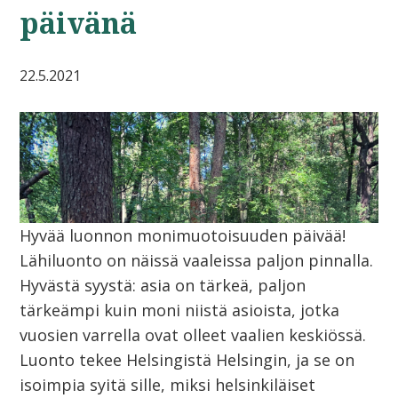
päivänä
22.5.2021
Hyvää luonnon monimuotoisuuden päivää!
Lähiluonto on näissä vaaleissa paljon pinnalla.
Hyvästä syystä: asia on tärkeä, paljon
tärkeämpi kuin moni niistä asioista, jotka
vuosien varrella ovat olleet vaalien keskiössä.
Luonto tekee Helsingistä Helsingin, ja se on
isoimpia syitä sille, miksi helsinkiläiset