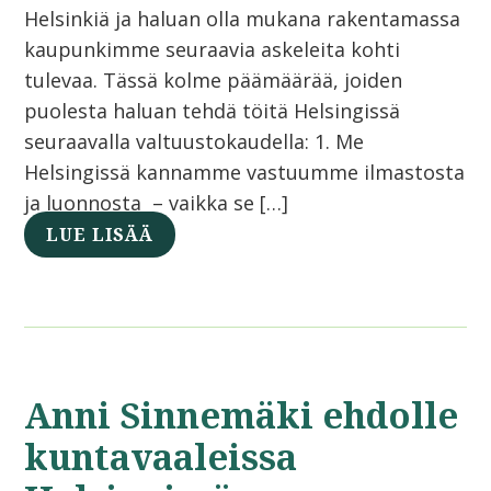
Helsinkiä ja haluan olla mukana rakentamassa
kaupunkimme seuraavia askeleita kohti
tulevaa. Tässä kolme päämäärää, joiden
puolesta haluan tehdä töitä Helsingissä
seuraavalla valtuustokaudella: 1. Me
Helsingissä kannamme vastuumme ilmastosta
ja luonnosta – vaikka se […]
LUE LISÄÄ
Anni Sinnemäki ehdolle
kuntavaaleissa