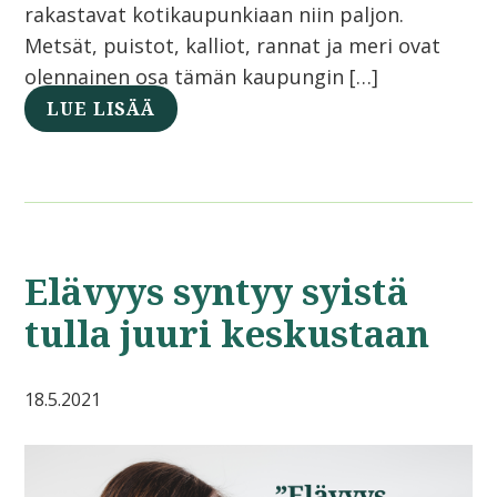
rakastavat kotikaupunkiaan niin paljon.
Metsät, puistot, kalliot, rannat ja meri ovat
olennainen osa tämän kaupungin […]
LUE LISÄÄ
Elävyys syntyy syistä
tulla juuri keskustaan
18.5.2021