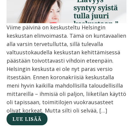
Viime päivinä on keskusteltu Helsingin
keskustan elinvoimasta. Tämä on kuntavaalien
alla varsin tervetullutta, sillä tulevalla
valtuustokaudella keskustan kehittämisessä
päästään toivottavasti vihdoin eteenpäin.
Helsingin keskusta ei ole nyt paras versio
itsestään. Ennen koronakriisiä keskustalla
meni hyvin kaikilla mahdollisilla taloudellisilla
mittareilla – ihmisiä oli paljon, liiketilan käyttö
oli tapissaan, toimitilojen vuokrausasteet
olivat korkeat. Mutta silti oli selvää, […]
LUE LISÄÄ