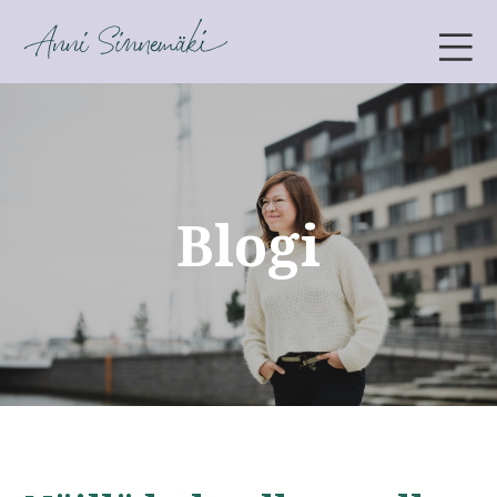
ANNI SINNEMÄKI
Blogi