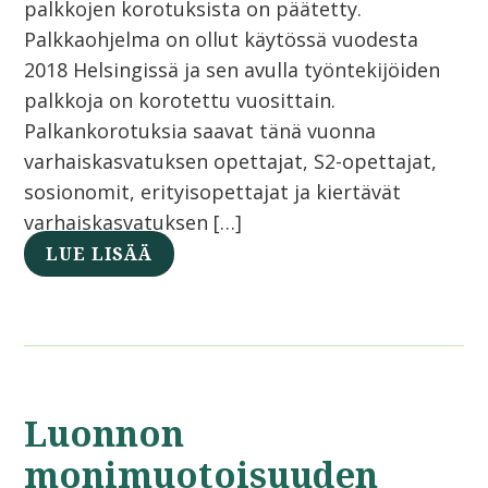
palkkojen korotuksista on päätetty.
Palkkaohjelma on ollut käytössä vuodesta
2018 Helsingissä ja sen avulla työntekijöiden
palkkoja on korotettu vuosittain.
Palkankorotuksia saavat tänä vuonna
varhaiskasvatuksen opettajat, S2-opettajat,
sosionomit, erityisopettajat ja kiertävät
varhaiskasvatuksen […]
LUE LISÄÄ
Luonnon
monimuotoisuuden