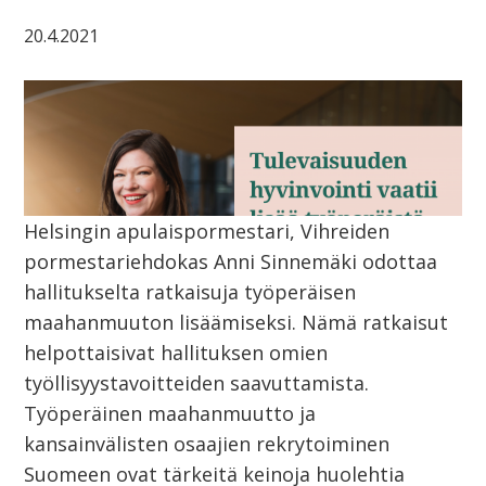
20.4.2021
Helsingin apulaispormestari, Vihreiden
pormestariehdokas Anni Sinnemäki odottaa
hallitukselta ratkaisuja työperäisen
maahanmuuton lisäämiseksi. Nämä ratkaisut
helpottaisivat hallituksen omien
työllisyystavoitteiden saavuttamista.
Työperäinen maahanmuutto ja
kansainvälisten osaajien rekrytoiminen
Suomeen ovat tärkeitä keinoja huolehtia