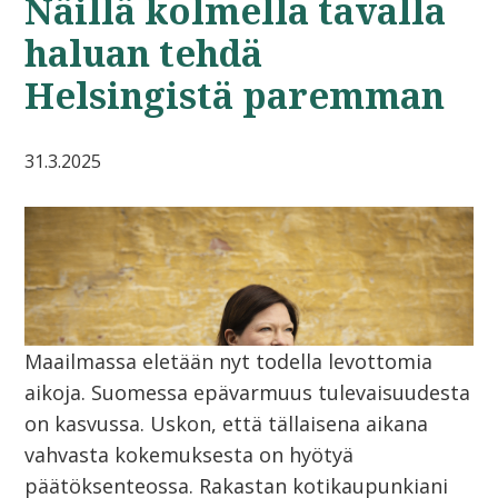
Näillä kolmella tavalla
haluan tehdä
Helsingistä paremman
31.3.2025
Maailmassa eletään nyt todella levottomia
aikoja. Suomessa epävarmuus tulevaisuudesta
on kasvussa. Uskon, että tällaisena aikana
vahvasta kokemuksesta on hyötyä
päätöksenteossa. Rakastan kotikaupunkiani