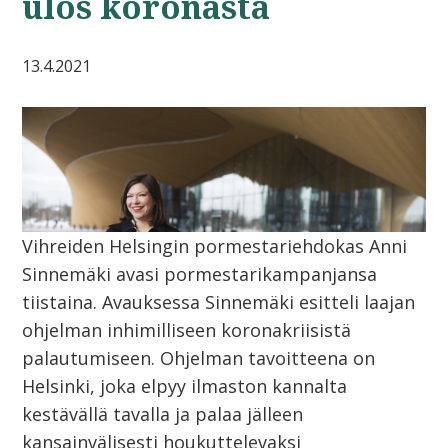
ulos koronasta
13.4.2021
Vihreiden Helsingin pormestariehdokas Anni
Sinnemäki avasi pormestarikampanjansa
tiistaina. Avauksessa Sinnemäki esitteli laajan
ohjelman inhimilliseen koronakriisistä
palautumiseen. Ohjelman tavoitteena on
Helsinki, joka elpyy ilmaston kannalta
kestävällä tavalla ja palaa jälleen
kansainvälisesti houkuttelevaksi