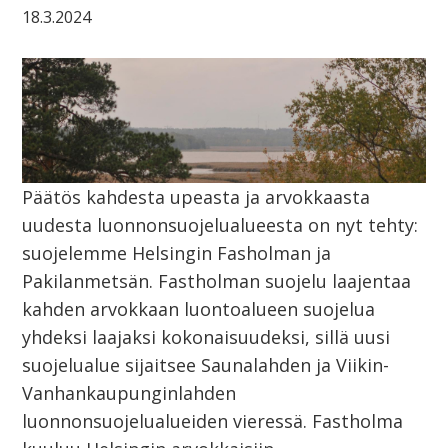
18.3.2024
Päätös kahdesta upeasta ja arvokkaasta
uudesta luonnonsuojelualueesta on nyt tehty:
suojelemme Helsingin Fasholman ja
Pakilanmetsän. Fastholman suojelu laajentaa
kahden arvokkaan luontoalueen suojelua
yhdeksi laajaksi kokonaisuudeksi, sillä uusi
suojelualue sijaitsee Saunalahden ja Viikin-
Vanhankaupunginlahden
luonnonsuojelualueiden vieressä. Fastholma