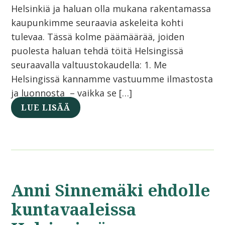
Helsinkiä ja haluan olla mukana rakentamassa
kaupunkimme seuraavia askeleita kohti
tulevaa. Tässä kolme päämäärää, joiden
puolesta haluan tehdä töitä Helsingissä
seuraavalla valtuustokaudella: 1. Me
Helsingissä kannamme vastuumme ilmastosta
ja luonnosta – vaikka se […]
LUE LISÄÄ
Anni Sinnemäki ehdolle
kuntavaaleissa