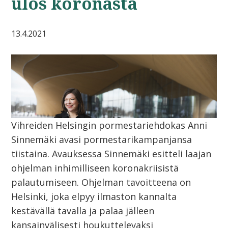
ulos koronasta
13.4.2021
Vihreiden Helsingin pormestariehdokas Anni
Sinnemäki avasi pormestarikampanjansa
tiistaina. Avauksessa Sinnemäki esitteli laajan
ohjelman inhimilliseen koronakriisistä
palautumiseen. Ohjelman tavoitteena on
Helsinki, joka elpyy ilmaston kannalta
kestävällä tavalla ja palaa jälleen
kansainvälisesti houkuttelevaksi