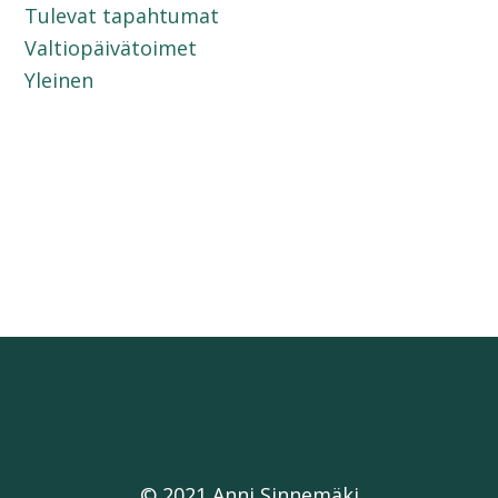
Tulevat tapahtumat
Valtiopäivätoimet
Yleinen
© 2021 Anni Sinnemäki