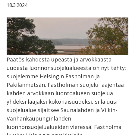
18.3.2024
Päätös kahdesta upeasta ja arvokkaasta
uudesta luonnonsuojelualueesta on nyt tehty:
suojelemme Helsingin Fasholman ja
Pakilanmetsän. Fastholman suojelu laajentaa
kahden arvokkaan luontoalueen suojelua
yhdeksi laajaksi kokonaisuudeksi, sillä uusi
suojelualue sijaitsee Saunalahden ja Viikin-
Vanhankaupunginlahden
luonnonsuojelualueiden vieressä. Fastholma