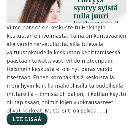
Viime päivinä on keskusteltu Helsingin
keskustan elinvoimasta. Tämä on kuntavaalien
alla varsin tervetullutta, sillä tulevalla
valtuustokaudella keskustan kehittämisessä
päästään toivottavasti vihdoin eteenpäin.
Helsingin keskusta ei ole nyt paras versio
itsestään. Ennen koronakriisiä keskustalla
meni hyvin kaikilla mahdollisilla taloudellisilla
mittareilla – ihmisiä oli paljon, liiketilan käyttö
oli tapissaan, toimitilojen vuokrausasteet
olivat korkeat. Mutta silti oli selvää, […]
LUE LISÄÄ