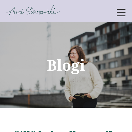
ANNI SINNEMÄKI
Blogi