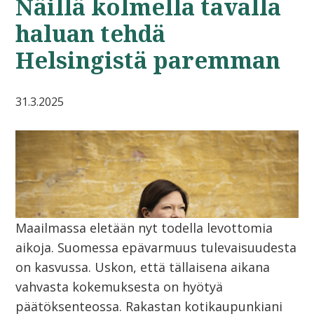
Näillä kolmella tavalla
haluan tehdä
Helsingistä paremman
31.3.2025
Maailmassa eletään nyt todella levottomia
aikoja. Suomessa epävarmuus tulevaisuudesta
on kasvussa. Uskon, että tällaisena aikana
vahvasta kokemuksesta on hyötyä
päätöksenteossa. Rakastan kotikaupunkiani