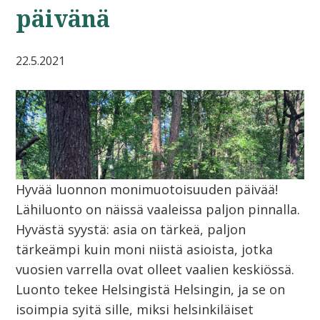
päivänä
22.5.2021
Hyvää luonnon monimuotoisuuden päivää!
Lähiluonto on näissä vaaleissa paljon pinnalla.
Hyvästä syystä: asia on tärkeä, paljon
tärkeämpi kuin moni niistä asioista, jotka
vuosien varrella ovat olleet vaalien keskiössä.
Luonto tekee Helsingistä Helsingin, ja se on
isoimpia syitä sille, miksi helsinkiläiset