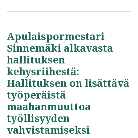
Apulaispormestari
Sinnemäki alkavasta
hallituksen
kehysriihestä:
Hallituksen on lisättävä
työperäistä
maahanmuuttoa
työllisyyden
vahvistamiseksi