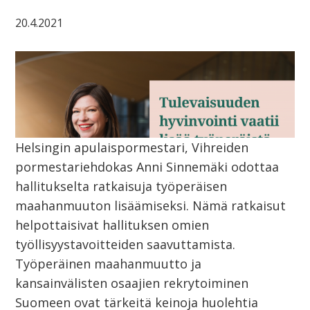
20.4.2021
Helsingin apulaispormestari, Vihreiden
pormestariehdokas Anni Sinnemäki odottaa
hallitukselta ratkaisuja työperäisen
maahanmuuton lisäämiseksi. Nämä ratkaisut
helpottaisivat hallituksen omien
työllisyystavoitteiden saavuttamista.
Työperäinen maahanmuutto ja
kansainvälisten osaajien rekrytoiminen
Suomeen ovat tärkeitä keinoja huolehtia