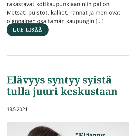
rakastavat kotikaupunkiaan niin paljon.
Metsät, puistot, kalliot, rannat ja meri ovat
olennainen osa tämän kaupungin […]
LUE LISÄÄ
Elävyys syntyy syistä
tulla juuri keskustaan
18.5.2021