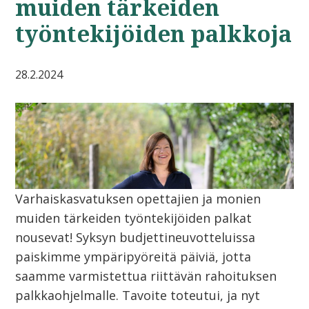
muiden tärkeiden
työntekijöiden palkkoja
28.2.2024
Varhaiskasvatuksen opettajien ja monien
muiden tärkeiden työntekijöiden palkat
nousevat! Syksyn budjettineuvotteluissa
paiskimme ympäripyöreitä päiviä, jotta
saamme varmistettua riittävän rahoituksen
palkkaohjelmalle. Tavoite toteutui, ja nyt