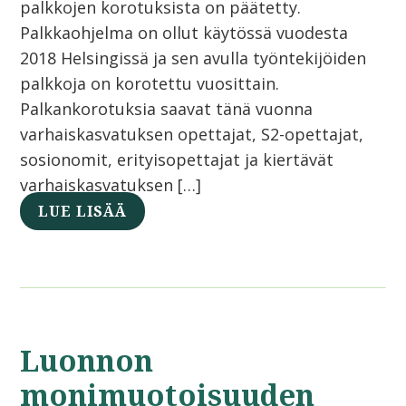
palkkojen korotuksista on päätetty.
Palkkaohjelma on ollut käytössä vuodesta
2018 Helsingissä ja sen avulla työntekijöiden
palkkoja on korotettu vuosittain.
Palkankorotuksia saavat tänä vuonna
varhaiskasvatuksen opettajat, S2-opettajat,
sosionomit, erityisopettajat ja kiertävät
varhaiskasvatuksen […]
LUE LISÄÄ
Luonnon
monimuotoisuuden