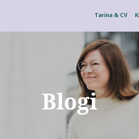
Tarina & CV
K
Blogi