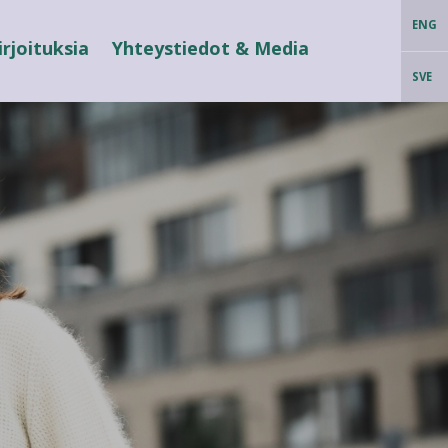
ENG
irjoituksia
Yhteystiedot & Media
SVE