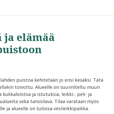
ä ja elämää
puistoon
lahden puistoa kehitetään jo ensi kesäksi. Tätä
ellakin toivottu. Alueelle on suunniteltu muun
kukkaloistoa ja istutuksia, leikki-, peli- ja
lualueita sekä tanssilava. Tilaa varataan myös
lle ja alueelle on tulossa vesileikkipaikka.