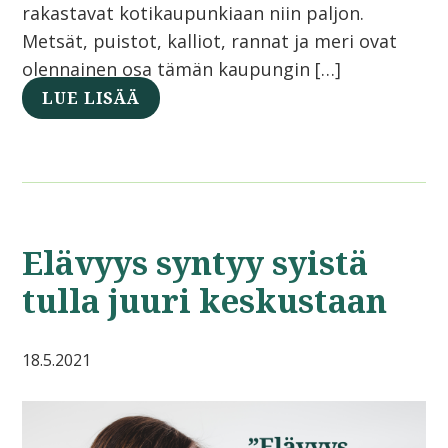
rakastavat kotikaupunkiaan niin paljon.
Metsät, puistot, kalliot, rannat ja meri ovat
olennainen osa tämän kaupungin […]
LUE LISÄÄ
Elävyys syntyy syistä
tulla juuri keskustaan
18.5.2021