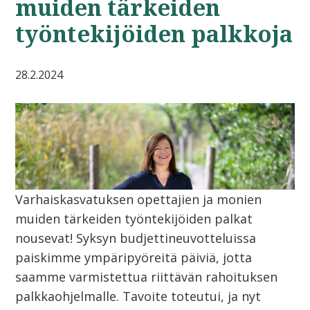
muiden tärkeiden
työntekijöiden palkkoja
28.2.2024
Varhaiskasvatuksen opettajien ja monien
muiden tärkeiden työntekijöiden palkat
nousevat! Syksyn budjettineuvotteluissa
paiskimme ympäripyöreitä päiviä, jotta
saamme varmistettua riittävän rahoituksen
palkkaohjelmalle. Tavoite toteutui, ja nyt