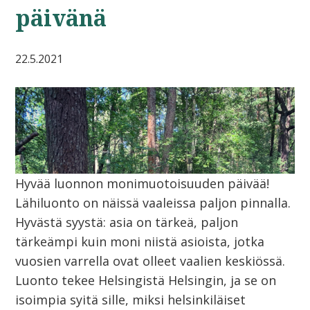
päivänä
22.5.2021
Hyvää luonnon monimuotoisuuden päivää!
Lähiluonto on näissä vaaleissa paljon pinnalla.
Hyvästä syystä: asia on tärkeä, paljon
tärkeämpi kuin moni niistä asioista, jotka
vuosien varrella ovat olleet vaalien keskiössä.
Luonto tekee Helsingistä Helsingin, ja se on
isoimpia syitä sille, miksi helsinkiläiset