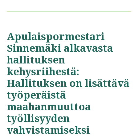
Apulaispormestari
Sinnemäki alkavasta
hallituksen
kehysriihestä:
Hallituksen on lisättävä
työperäistä
maahanmuuttoa
työllisyyden
vahvistamiseksi