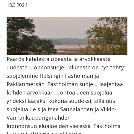
18.3.2024
Päätös kahdesta upeasta ja arvokkaasta
uudesta luonnonsuojelualueesta on nyt tehty:
suojelemme Helsingin Fasholman ja
Pakilanmetsän. Fastholman suojelu laajentaa
kahden arvokkaan luontoalueen suojelua
yhdeksi laajaksi kokonaisuudeksi, sillä uusi
suojelualue sijaitsee Saunalahden ja Viikin-
Vanhankaupunginlahden
luonnonsuojelualueiden vieressä. Fastholma