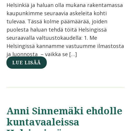
Helsinkiä ja haluan olla mukana rakentamassa
kaupunkimme seuraavia askeleita kohti
tulevaa. Tässä kolme päämäärää, joiden
puolesta haluan tehdä töitä Helsingissä
seuraavalla valtuustokaudella: 1. Me
Helsingissä kannamme vastuumme ilmastosta
ja luonnosta – vaikka se […]
LUE LISÄÄ
Anni Sinnemäki ehdolle
kuntavaaleissa