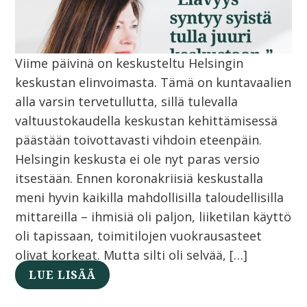
Viime päivinä on keskusteltu Helsingin
keskustan elinvoimasta. Tämä on kuntavaalien
alla varsin tervetullutta, sillä tulevalla
valtuustokaudella keskustan kehittämisessä
päästään toivottavasti vihdoin eteenpäin.
Helsingin keskusta ei ole nyt paras versio
itsestään. Ennen koronakriisiä keskustalla
meni hyvin kaikilla mahdollisilla taloudellisilla
mittareilla – ihmisiä oli paljon, liiketilan käyttö
oli tapissaan, toimitilojen vuokrausasteet
olivat korkeat. Mutta silti oli selvää, […]
LUE LISÄÄ