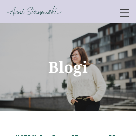
ANNI SINNEMÄKI
Blogi