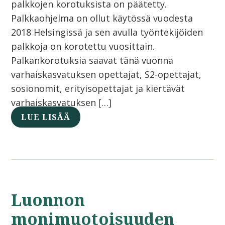
palkkojen korotuksista on päätetty.
Palkkaohjelma on ollut käytössä vuodesta
2018 Helsingissä ja sen avulla työntekijöiden
palkkoja on korotettu vuosittain.
Palkankorotuksia saavat tänä vuonna
varhaiskasvatuksen opettajat, S2-opettajat,
sosionomit, erityisopettajat ja kiertävät
varhaiskasvatuksen […]
LUE LISÄÄ
Luonnon
monimuotoisuuden