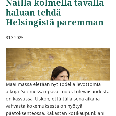
Näillä kolmella tavalla
haluan tehdä
Helsingistä paremman
31.3.2025
Maailmassa eletään nyt todella levottomia
aikoja. Suomessa epävarmuus tulevaisuudesta
on kasvussa. Uskon, että tällaisena aikana
vahvasta kokemuksesta on hyötyä
päätöksenteossa. Rakastan kotikaupunkiani