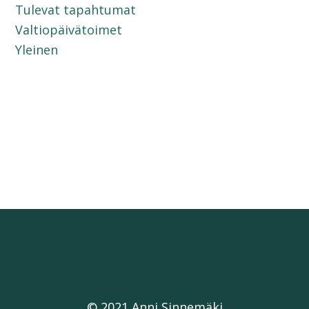
Tulevat tapahtumat
Valtiopäivätoimet
Yleinen
© 2021 Anni Sinnemäki