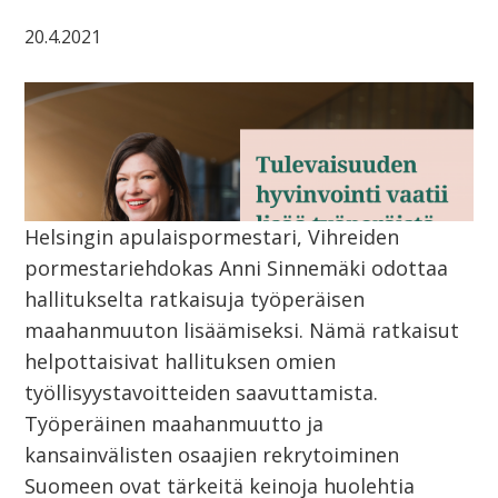
20.4.2021
Helsingin apulaispormestari, Vihreiden
pormestariehdokas Anni Sinnemäki odottaa
hallitukselta ratkaisuja työperäisen
maahanmuuton lisäämiseksi. Nämä ratkaisut
helpottaisivat hallituksen omien
työllisyystavoitteiden saavuttamista.
Työperäinen maahanmuutto ja
kansainvälisten osaajien rekrytoiminen
Suomeen ovat tärkeitä keinoja huolehtia