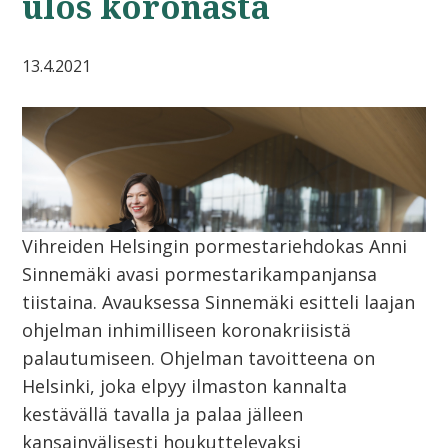
ulos koronasta
13.4.2021
Vihreiden Helsingin pormestariehdokas Anni
Sinnemäki avasi pormestarikampanjansa
tiistaina. Avauksessa Sinnemäki esitteli laajan
ohjelman inhimilliseen koronakriisistä
palautumiseen. Ohjelman tavoitteena on
Helsinki, joka elpyy ilmaston kannalta
kestävällä tavalla ja palaa jälleen
kansainvälisesti houkuttelevaksi