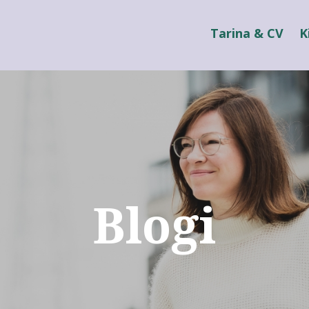
Tarina & CV
K
Blogi