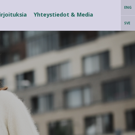
ENG
irjoituksia
Yhteystiedot & Media
SVE