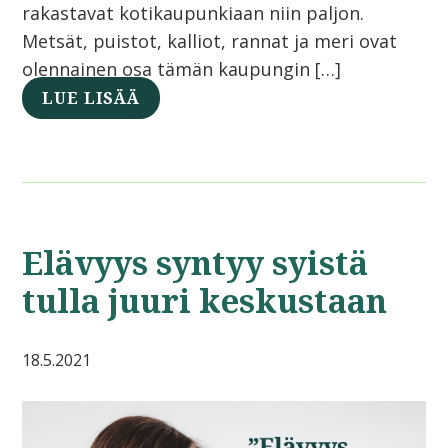
rakastavat kotikaupunkiaan niin paljon.
Metsät, puistot, kalliot, rannat ja meri ovat
olennainen osa tämän kaupungin […]
LUE LISÄÄ
Elävyys syntyy syistä
tulla juuri keskustaan
18.5.2021