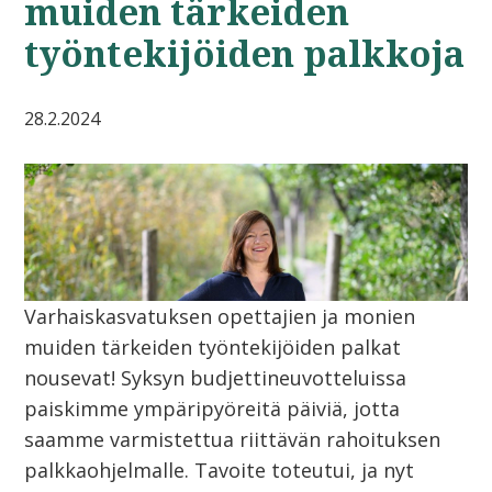
muiden tärkeiden
työntekijöiden palkkoja
28.2.2024
Varhaiskasvatuksen opettajien ja monien
muiden tärkeiden työntekijöiden palkat
nousevat! Syksyn budjettineuvotteluissa
paiskimme ympäripyöreitä päiviä, jotta
saamme varmistettua riittävän rahoituksen
palkkaohjelmalle. Tavoite toteutui, ja nyt