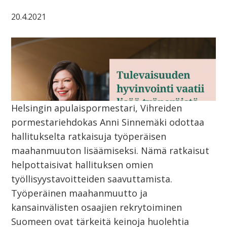
20.4.2021
Helsingin apulaispormestari, Vihreiden
pormestariehdokas Anni Sinnemäki odottaa
hallitukselta ratkaisuja työperäisen
maahanmuuton lisäämiseksi. Nämä ratkaisut
helpottaisivat hallituksen omien
työllisyystavoitteiden saavuttamista.
Työperäinen maahanmuutto ja
kansainvälisten osaajien rekrytoiminen
Suomeen ovat tärkeitä keinoja huolehtia