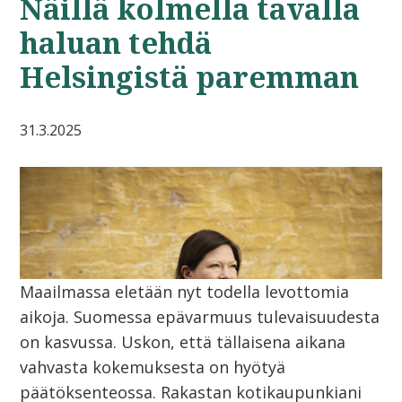
Näillä kolmella tavalla
haluan tehdä
Helsingistä paremman
31.3.2025
Maailmassa eletään nyt todella levottomia
aikoja. Suomessa epävarmuus tulevaisuudesta
on kasvussa. Uskon, että tällaisena aikana
vahvasta kokemuksesta on hyötyä
päätöksenteossa. Rakastan kotikaupunkiani