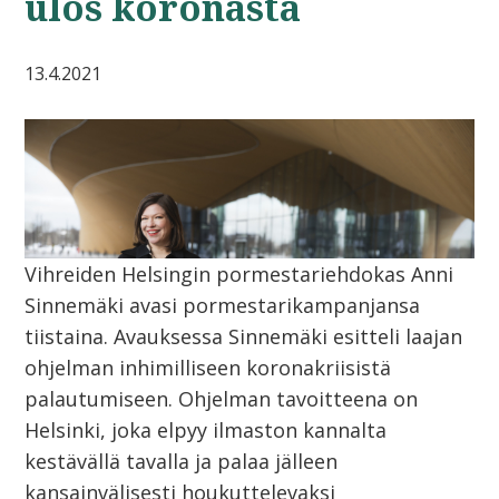
ulos koronasta
13.4.2021
Vihreiden Helsingin pormestariehdokas Anni
Sinnemäki avasi pormestarikampanjansa
tiistaina. Avauksessa Sinnemäki esitteli laajan
ohjelman inhimilliseen koronakriisistä
palautumiseen. Ohjelman tavoitteena on
Helsinki, joka elpyy ilmaston kannalta
kestävällä tavalla ja palaa jälleen
kansainvälisesti houkuttelevaksi