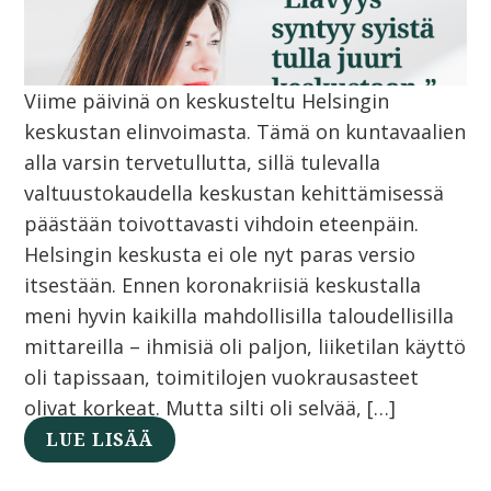
Viime päivinä on keskusteltu Helsingin
keskustan elinvoimasta. Tämä on kuntavaalien
alla varsin tervetullutta, sillä tulevalla
valtuustokaudella keskustan kehittämisessä
päästään toivottavasti vihdoin eteenpäin.
Helsingin keskusta ei ole nyt paras versio
itsestään. Ennen koronakriisiä keskustalla
meni hyvin kaikilla mahdollisilla taloudellisilla
mittareilla – ihmisiä oli paljon, liiketilan käyttö
oli tapissaan, toimitilojen vuokrausasteet
olivat korkeat. Mutta silti oli selvää, […]
LUE LISÄÄ