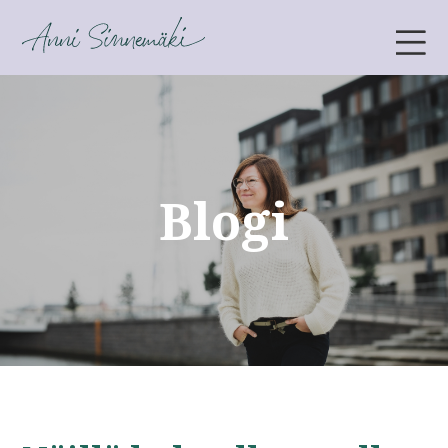
ANNI SINNEMÄKI
Blogi