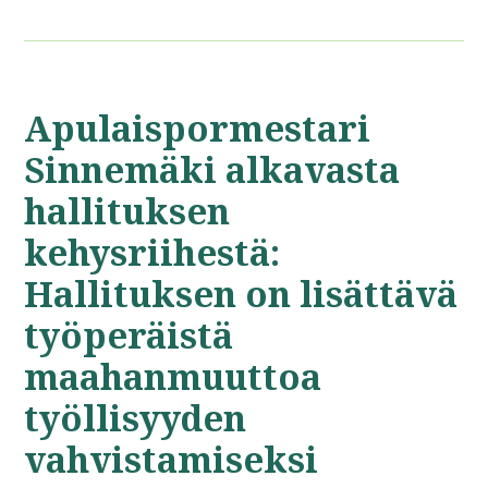
Apulaispormestari
Sinnemäki alkavasta
hallituksen
kehysriihestä:
Hallituksen on lisättävä
työperäistä
maahanmuuttoa
työllisyyden
vahvistamiseksi