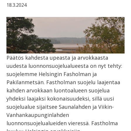
18.3.2024
Päätös kahdesta upeasta ja arvokkaasta
uudesta luonnonsuojelualueesta on nyt tehty:
suojelemme Helsingin Fasholman ja
Pakilanmetsän. Fastholman suojelu laajentaa
kahden arvokkaan luontoalueen suojelua
yhdeksi laajaksi kokonaisuudeksi, sillä uusi
suojelualue sijaitsee Saunalahden ja Viikin-
Vanhankaupunginlahden
luonnonsuojelualueiden vieressä. Fastholma