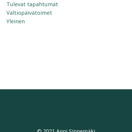
Tulevat tapahtumat
Valtiopäivätoimet
Yleinen
© 2021 Anni Sinnemäki