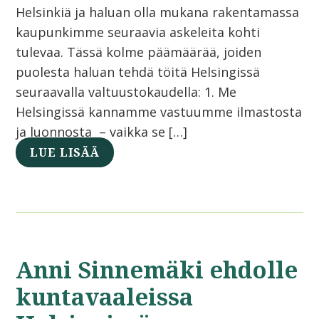
Helsinkiä ja haluan olla mukana rakentamassa
kaupunkimme seuraavia askeleita kohti
tulevaa. Tässä kolme päämäärää, joiden
puolesta haluan tehdä töitä Helsingissä
seuraavalla valtuustokaudella: 1. Me
Helsingissä kannamme vastuumme ilmastosta
ja luonnosta – vaikka se […]
LUE LISÄÄ
Anni Sinnemäki ehdolle
kuntavaaleissa