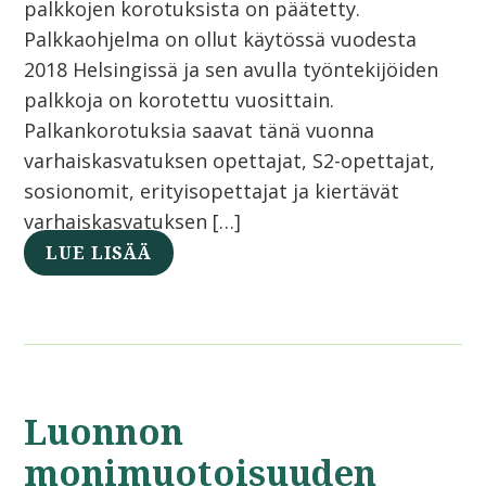
palkkojen korotuksista on päätetty.
Palkkaohjelma on ollut käytössä vuodesta
2018 Helsingissä ja sen avulla työntekijöiden
palkkoja on korotettu vuosittain.
Palkankorotuksia saavat tänä vuonna
varhaiskasvatuksen opettajat, S2-opettajat,
sosionomit, erityisopettajat ja kiertävät
varhaiskasvatuksen […]
LUE LISÄÄ
Luonnon
monimuotoisuuden