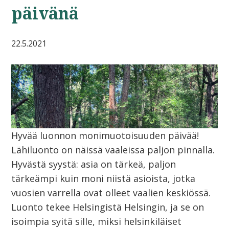
päivänä
22.5.2021
Hyvää luonnon monimuotoisuuden päivää!
Lähiluonto on näissä vaaleissa paljon pinnalla.
Hyvästä syystä: asia on tärkeä, paljon
tärkeämpi kuin moni niistä asioista, jotka
vuosien varrella ovat olleet vaalien keskiössä.
Luonto tekee Helsingistä Helsingin, ja se on
isoimpia syitä sille, miksi helsinkiläiset