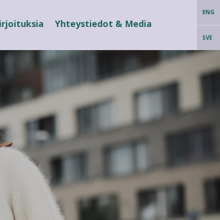
ENG
irjoituksia
Yhteystiedot & Media
SVE