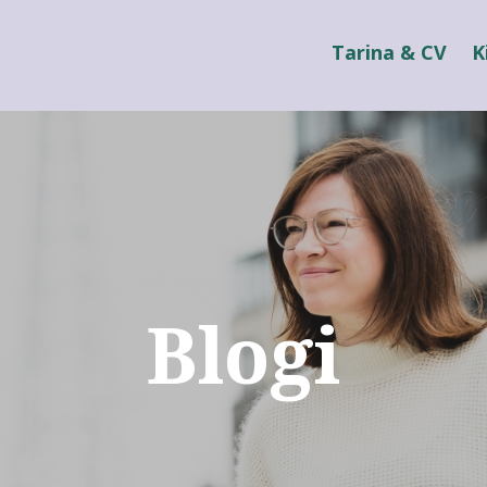
Tarina & CV
K
Blogi