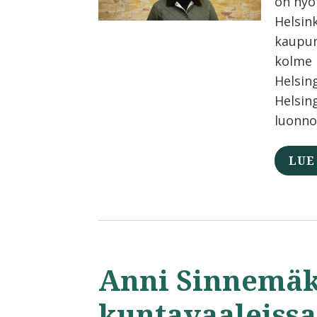
on hyö
Helsin
kaupun
kolme 
Helsing
Helsin
luonno
LUE
Anni Sinnemäk
kuntavaaleissa