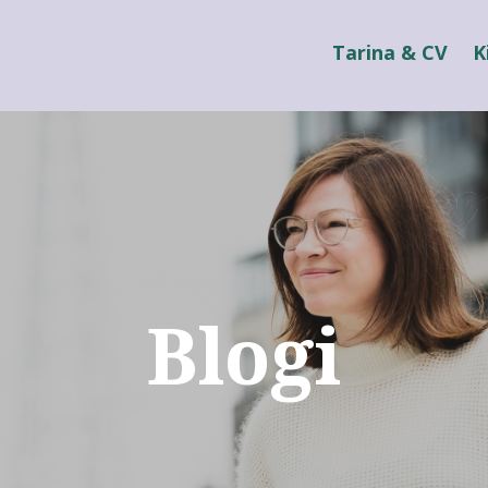
Tarina & CV
K
Blogi