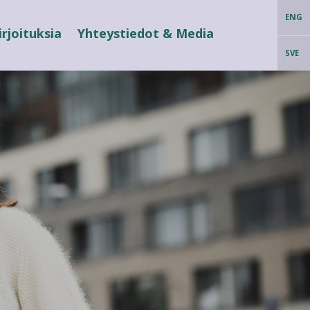
ENG
irjoituksia
Yhteystiedot & Media
SVE