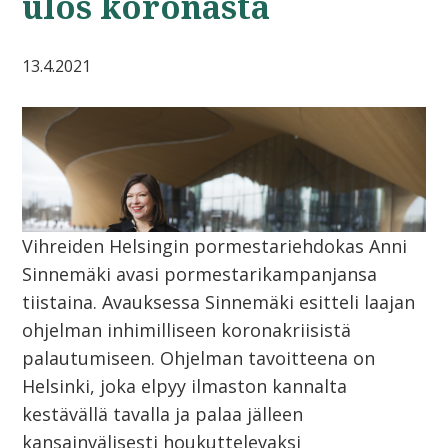
ulos koronasta
13.4.2021
Vihreiden Helsingin pormestariehdokas Anni
Sinnemäki avasi pormestarikampanjansa
tiistaina. Avauksessa Sinnemäki esitteli laajan
ohjelman inhimilliseen koronakriisistä
palautumiseen. Ohjelman tavoitteena on
Helsinki, joka elpyy ilmaston kannalta
kestävällä tavalla ja palaa jälleen
kansainvälisesti houkuttelevaksi