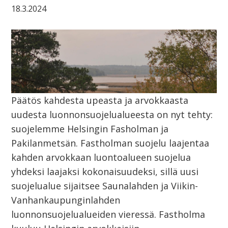
18.3.2024
Päätös kahdesta upeasta ja arvokkaasta
uudesta luonnonsuojelualueesta on nyt tehty:
suojelemme Helsingin Fasholman ja
Pakilanmetsän. Fastholman suojelu laajentaa
kahden arvokkaan luontoalueen suojelua
yhdeksi laajaksi kokonaisuudeksi, sillä uusi
suojelualue sijaitsee Saunalahden ja Viikin-
Vanhankaupunginlahden
luonnonsuojelualueiden vieressä. Fastholma