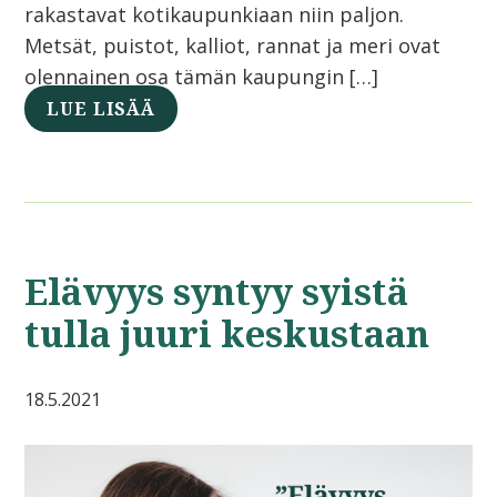
rakastavat kotikaupunkiaan niin paljon.
Metsät, puistot, kalliot, rannat ja meri ovat
olennainen osa tämän kaupungin […]
LUE LISÄÄ
Elävyys syntyy syistä
tulla juuri keskustaan
18.5.2021