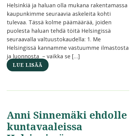
Helsinkiä ja haluan olla mukana rakentamassa
kaupunkimme seuraavia askeleita kohti
tulevaa. Tässä kolme päämäärää, joiden
puolesta haluan tehdä töitä Helsingissä
seuraavalla valtuustokaudella: 1. Me
Helsingissä kannamme vastuumme ilmastosta
ja luonnosta – vaikka se […]
LUE LISÄÄ
Anni Sinnemäki ehdolle
kuntavaaleissa