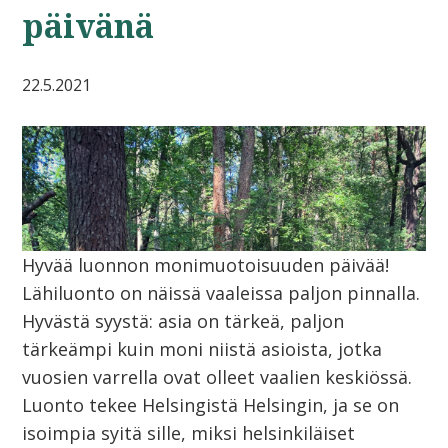
päivänä
22.5.2021
Hyvää luonnon monimuotoisuuden päivää!
Lähiluonto on näissä vaaleissa paljon pinnalla.
Hyvästä syystä: asia on tärkeä, paljon
tärkeämpi kuin moni niistä asioista, jotka
vuosien varrella ovat olleet vaalien keskiössä.
Luonto tekee Helsingistä Helsingin, ja se on
isoimpia syitä sille, miksi helsinkiläiset