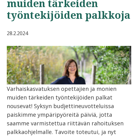
muiden tärkeiden
työntekijöiden palkkoja
28.2.2024
Varhaiskasvatuksen opettajien ja monien
muiden tärkeiden työntekijöiden palkat
nousevat! Syksyn budjettineuvotteluissa
paiskimme ympäripyöreitä päiviä, jotta
saamme varmistettua riittävän rahoituksen
palkkaohjelmalle. Tavoite toteutui, ja nyt