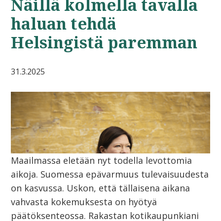
Näillä kolmella tavalla
haluan tehdä
Helsingistä paremman
31.3.2025
Maailmassa eletään nyt todella levottomia
aikoja. Suomessa epävarmuus tulevaisuudesta
on kasvussa. Uskon, että tällaisena aikana
vahvasta kokemuksesta on hyötyä
päätöksenteossa. Rakastan kotikaupunkiani