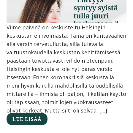
Viime päivinä on keskusteltu Helsingin
keskustan elinvoimasta. Tämä on kuntavaalien
alla varsin tervetullutta, sillä tulevalla
valtuustokaudella keskustan kehittämisessä
päästään toivottavasti vihdoin eteenpäin.
Helsingin keskusta ei ole nyt paras versio
itsestään. Ennen koronakriisiä keskustalla
meni hyvin kaikilla mahdollisilla taloudellisilla
mittareilla – ihmisiä oli paljon, liiketilan käyttö
oli tapissaan, toimitilojen vuokrausasteet
olivat korkeat. Mutta silti oli selvää, […]
LUE LISÄÄ