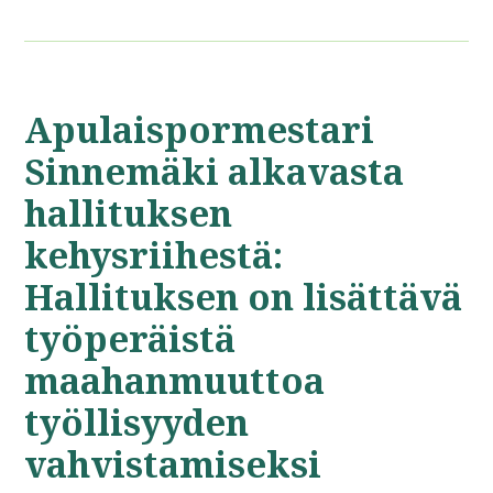
Apulaispormestari
Sinnemäki alkavasta
hallituksen
kehysriihestä:
Hallituksen on lisättävä
työperäistä
maahanmuuttoa
työllisyyden
vahvistamiseksi