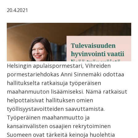
20.4.2021
Helsingin apulaispormestari, Vihreiden
pormestariehdokas Anni Sinnemäki odottaa
hallitukselta ratkaisuja työperäisen
maahanmuuton lisäämiseksi. Nämä ratkaisut
helpottaisivat hallituksen omien
työllisyystavoitteiden saavuttamista.
Työperäinen maahanmuutto ja
kansainvälisten osaajien rekrytoiminen
Suomeen ovat tärkeitä keinoja huolehtia