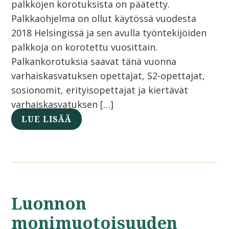
palkkojen korotuksista on päätetty.
Palkkaohjelma on ollut käytössä vuodesta
2018 Helsingissä ja sen avulla työntekijöiden
palkkoja on korotettu vuosittain.
Palkankorotuksia saavat tänä vuonna
varhaiskasvatuksen opettajat, S2-opettajat,
sosionomit, erityisopettajat ja kiertävät
varhaiskasvatuksen […]
LUE LISÄÄ
Luonnon
monimuotoisuuden