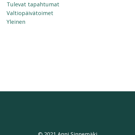
Tulevat tapahtumat
Valtiopäivätoimet
Yleinen
© 2021 Anni Sinnemäki