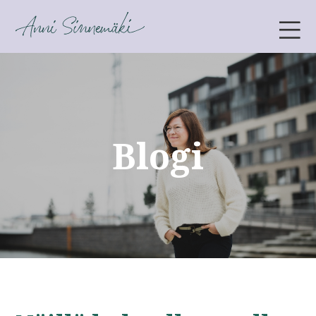
ANNI SINNEMÄKI
Blogi