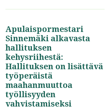
Apulaispormestari
Sinnemäki alkavasta
hallituksen
kehysriihestä:
Hallituksen on lisättävä
työperäistä
maahanmuuttoa
työllisyyden
vahvistamiseksi