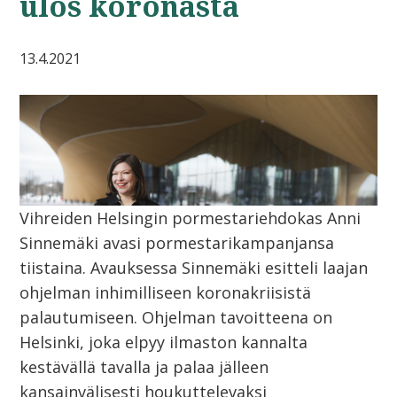
ulos koronasta
13.4.2021
Vihreiden Helsingin pormestariehdokas Anni
Sinnemäki avasi pormestarikampanjansa
tiistaina. Avauksessa Sinnemäki esitteli laajan
ohjelman inhimilliseen koronakriisistä
palautumiseen. Ohjelman tavoitteena on
Helsinki, joka elpyy ilmaston kannalta
kestävällä tavalla ja palaa jälleen
kansainvälisesti houkuttelevaksi