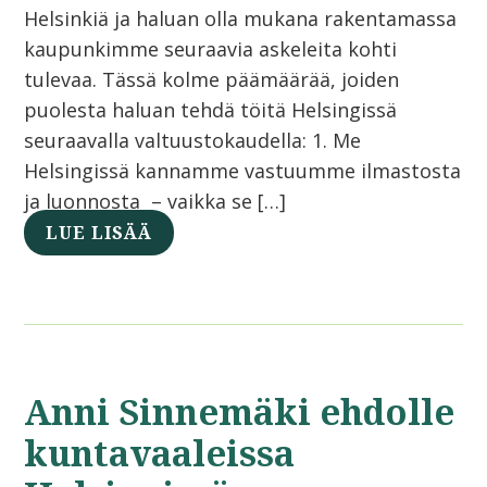
Helsinkiä ja haluan olla mukana rakentamassa
kaupunkimme seuraavia askeleita kohti
tulevaa. Tässä kolme päämäärää, joiden
puolesta haluan tehdä töitä Helsingissä
seuraavalla valtuustokaudella: 1. Me
Helsingissä kannamme vastuumme ilmastosta
ja luonnosta – vaikka se […]
LUE LISÄÄ
Anni Sinnemäki ehdolle
kuntavaaleissa