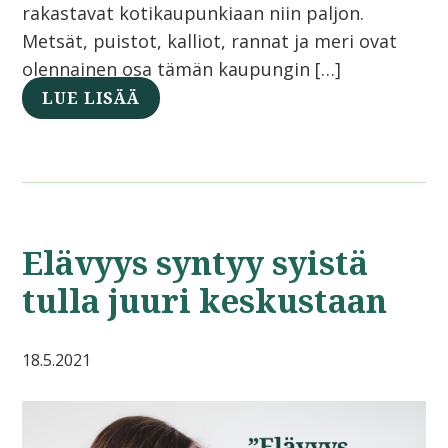
rakastavat kotikaupunkiaan niin paljon.
Metsät, puistot, kalliot, rannat ja meri ovat
olennainen osa tämän kaupungin […]
LUE LISÄÄ
Elävyys syntyy syistä
tulla juuri keskustaan
18.5.2021