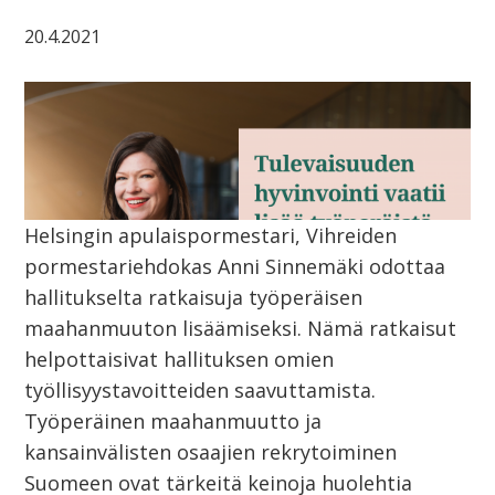
20.4.2021
Helsingin apulaispormestari, Vihreiden
pormestariehdokas Anni Sinnemäki odottaa
hallitukselta ratkaisuja työperäisen
maahanmuuton lisäämiseksi. Nämä ratkaisut
helpottaisivat hallituksen omien
työllisyystavoitteiden saavuttamista.
Työperäinen maahanmuutto ja
kansainvälisten osaajien rekrytoiminen
Suomeen ovat tärkeitä keinoja huolehtia