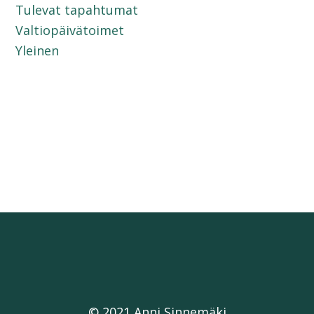
Tulevat tapahtumat
Valtiopäivätoimet
Yleinen
© 2021 Anni Sinnemäki