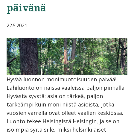
päivänä
22.5.2021
Hyvää luonnon monimuotoisuuden päivää!
Lähiluonto on näissä vaaleissa paljon pinnalla.
Hyvästä syystä: asia on tärkeä, paljon
tärkeämpi kuin moni niistä asioista, jotka
vuosien varrella ovat olleet vaalien keskiössä.
Luonto tekee Helsingistä Helsingin, ja se on
isoimpia syitä sille, miksi helsinkiläiset