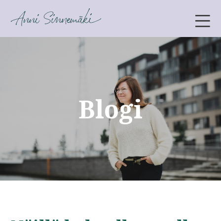
ANNI SINNEMÄKI
Blogi