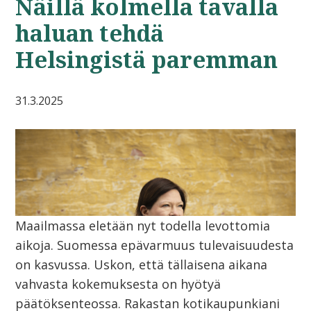
Näillä kolmella tavalla
haluan tehdä
Helsingistä paremman
31.3.2025
Maailmassa eletään nyt todella levottomia
aikoja. Suomessa epävarmuus tulevaisuudesta
on kasvussa. Uskon, että tällaisena aikana
vahvasta kokemuksesta on hyötyä
päätöksenteossa. Rakastan kotikaupunkiani