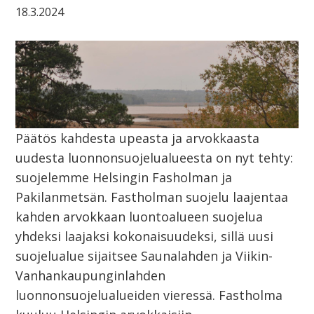
18.3.2024
Päätös kahdesta upeasta ja arvokkaasta
uudesta luonnonsuojelualueesta on nyt tehty:
suojelemme Helsingin Fasholman ja
Pakilanmetsän. Fastholman suojelu laajentaa
kahden arvokkaan luontoalueen suojelua
yhdeksi laajaksi kokonaisuudeksi, sillä uusi
suojelualue sijaitsee Saunalahden ja Viikin-
Vanhankaupunginlahden
luonnonsuojelualueiden vieressä. Fastholma