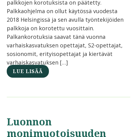
palkkojen korotuksista on päätetty.
Palkkaohjelma on ollut käytössä vuodesta
2018 Helsingissä ja sen avulla työntekijöiden
palkkoja on korotettu vuosittain.
Palkankorotuksia saavat tänä vuonna
varhaiskasvatuksen opettajat, S2-opettajat,
sosionomit, erityisopettajat ja kiertävät
varhaiskasvatuksen […]
LUE LISÄÄ
Luonnon
monimuotoisuuden