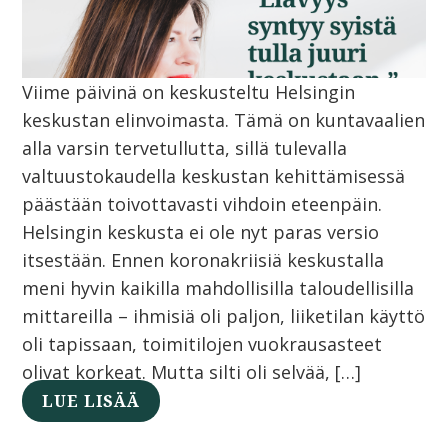
Viime päivinä on keskusteltu Helsingin
keskustan elinvoimasta. Tämä on kuntavaalien
alla varsin tervetullutta, sillä tulevalla
valtuustokaudella keskustan kehittämisessä
päästään toivottavasti vihdoin eteenpäin.
Helsingin keskusta ei ole nyt paras versio
itsestään. Ennen koronakriisiä keskustalla
meni hyvin kaikilla mahdollisilla taloudellisilla
mittareilla – ihmisiä oli paljon, liiketilan käyttö
oli tapissaan, toimitilojen vuokrausasteet
olivat korkeat. Mutta silti oli selvää, […]
LUE LISÄÄ