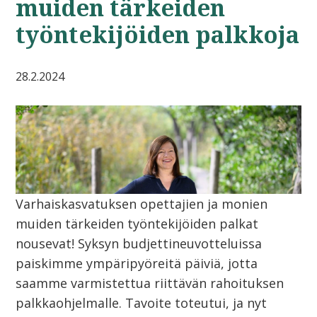
muiden tärkeiden
työntekijöiden palkkoja
28.2.2024
Varhaiskasvatuksen opettajien ja monien
muiden tärkeiden työntekijöiden palkat
nousevat! Syksyn budjettineuvotteluissa
paiskimme ympäripyöreitä päiviä, jotta
saamme varmistettua riittävän rahoituksen
palkkaohjelmalle. Tavoite toteutui, ja nyt