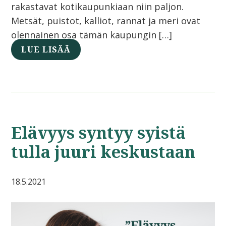
rakastavat kotikaupunkiaan niin paljon.
Metsät, puistot, kalliot, rannat ja meri ovat
olennainen osa tämän kaupungin […]
LUE LISÄÄ
Elävyys syntyy syistä
tulla juuri keskustaan
18.5.2021