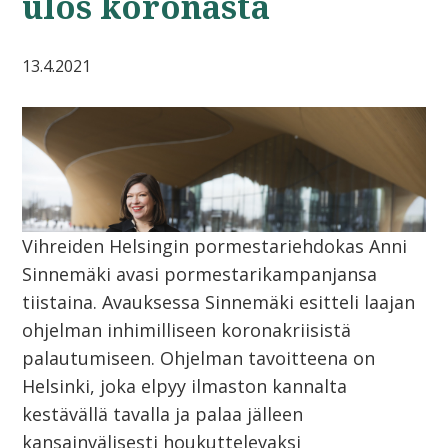
ulos koronasta
13.4.2021
Vihreiden Helsingin pormestariehdokas Anni
Sinnemäki avasi pormestarikampanjansa
tiistaina. Avauksessa Sinnemäki esitteli laajan
ohjelman inhimilliseen koronakriisistä
palautumiseen. Ohjelman tavoitteena on
Helsinki, joka elpyy ilmaston kannalta
kestävällä tavalla ja palaa jälleen
kansainvälisesti houkuttelevaksi