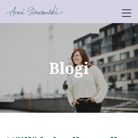
ANNI SINNEMÄKI
Blogi