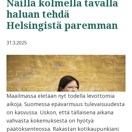
Näillä kolmella tavalla
haluan tehdä
Helsingistä paremman
31.3.2025
Maailmassa eletään nyt todella levottomia
aikoja. Suomessa epävarmuus tulevaisuudesta
on kasvussa. Uskon, että tällaisena aikana
vahvasta kokemuksesta on hyötyä
päätöksenteossa. Rakastan kotikaupunkiani