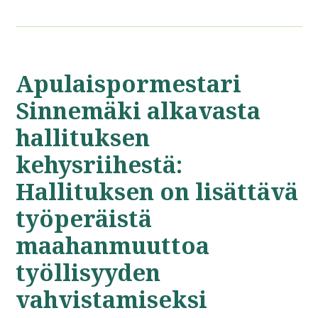
Apulaispormestari
Sinnemäki alkavasta
hallituksen
kehysriihestä:
Hallituksen on lisättävä
työperäistä
maahanmuuttoa
työllisyyden
vahvistamiseksi