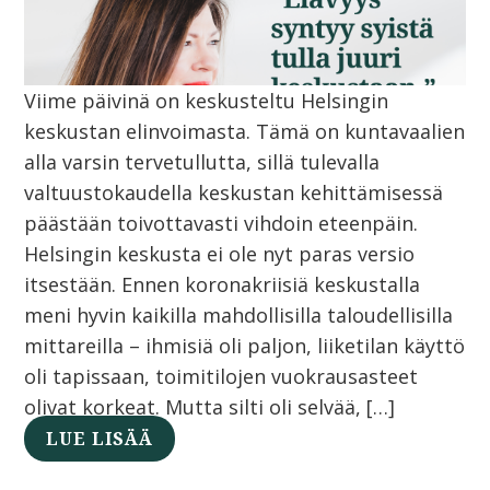
Viime päivinä on keskusteltu Helsingin
keskustan elinvoimasta. Tämä on kuntavaalien
alla varsin tervetullutta, sillä tulevalla
valtuustokaudella keskustan kehittämisessä
päästään toivottavasti vihdoin eteenpäin.
Helsingin keskusta ei ole nyt paras versio
itsestään. Ennen koronakriisiä keskustalla
meni hyvin kaikilla mahdollisilla taloudellisilla
mittareilla – ihmisiä oli paljon, liiketilan käyttö
oli tapissaan, toimitilojen vuokrausasteet
olivat korkeat. Mutta silti oli selvää, […]
LUE LISÄÄ