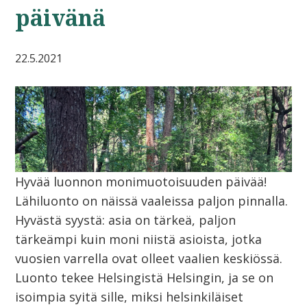
päivänä
22.5.2021
Hyvää luonnon monimuotoisuuden päivää!
Lähiluonto on näissä vaaleissa paljon pinnalla.
Hyvästä syystä: asia on tärkeä, paljon
tärkeämpi kuin moni niistä asioista, jotka
vuosien varrella ovat olleet vaalien keskiössä.
Luonto tekee Helsingistä Helsingin, ja se on
isoimpia syitä sille, miksi helsinkiläiset