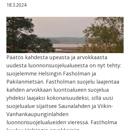
18.3.2024
Päätös kahdesta upeasta ja arvokkaasta
uudesta luonnonsuojelualueesta on nyt tehty:
suojelemme Helsingin Fasholman ja
Pakilanmetsän. Fastholman suojelu laajentaa
kahden arvokkaan luontoalueen suojelua
yhdeksi laajaksi kokonaisuudeksi, sillä uusi
suojelualue sijaitsee Saunalahden ja Viikin-
Vanhankaupunginlahden
luonnonsuojelualueiden vieressä. Fastholma