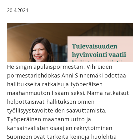
20.4.2021
Helsingin apulaispormestari, Vihreiden
pormestariehdokas Anni Sinnemäki odottaa
hallitukselta ratkaisuja työperäisen
maahanmuuton lisäämiseksi. Nämä ratkaisut
helpottaisivat hallituksen omien
työllisyystavoitteiden saavuttamista.
Työperäinen maahanmuutto ja
kansainvälisten osaajien rekrytoiminen
Suomeen ovat tärkeitä keinoja huolehtia