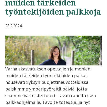
muiden tärkeiden
työntekijöiden palkkoja
28.2.2024
Varhaiskasvatuksen opettajien ja monien
muiden tärkeiden työntekijöiden palkat
nousevat! Syksyn budjettineuvotteluissa
paiskimme ympäripyöreitä päiviä, jotta
saamme varmistettua riittävän rahoituksen
palkkaohjelmalle. Tavoite toteutui, ja nyt