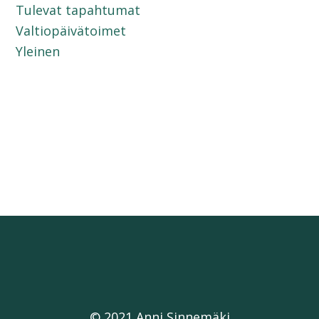
Tulevat tapahtumat
Valtiopäivätoimet
Yleinen
© 2021 Anni Sinnemäki