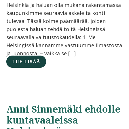
Helsinkiä ja haluan olla mukana rakentamassa
kaupunkimme seuraavia askeleita kohti
tulevaa. Tässä kolme päämäärää, joiden
puolesta haluan tehdä töitä Helsingissä
seuraavalla valtuustokaudella: 1. Me
Helsingissä kannamme vastuumme ilmastosta
ja luonnosta – vaikka se […]
LUE LISÄÄ
Anni Sinnemäki ehdolle
kuntavaaleissa