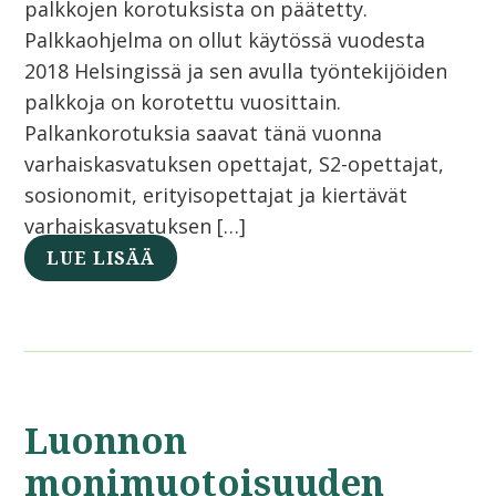
palkkojen korotuksista on päätetty.
Palkkaohjelma on ollut käytössä vuodesta
2018 Helsingissä ja sen avulla työntekijöiden
palkkoja on korotettu vuosittain.
Palkankorotuksia saavat tänä vuonna
varhaiskasvatuksen opettajat, S2-opettajat,
sosionomit, erityisopettajat ja kiertävät
varhaiskasvatuksen […]
LUE LISÄÄ
Luonnon
monimuotoisuuden