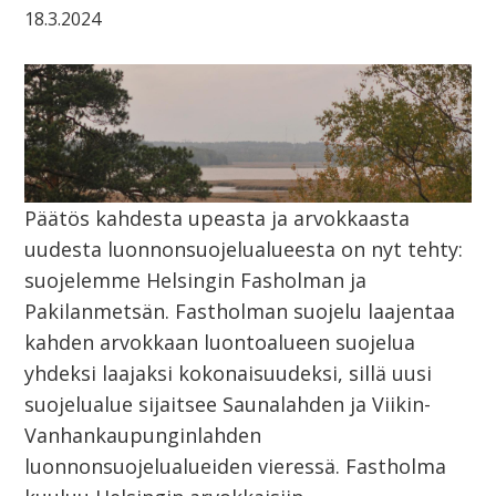
18.3.2024
Päätös kahdesta upeasta ja arvokkaasta
uudesta luonnonsuojelualueesta on nyt tehty:
suojelemme Helsingin Fasholman ja
Pakilanmetsän. Fastholman suojelu laajentaa
kahden arvokkaan luontoalueen suojelua
yhdeksi laajaksi kokonaisuudeksi, sillä uusi
suojelualue sijaitsee Saunalahden ja Viikin-
Vanhankaupunginlahden
luonnonsuojelualueiden vieressä. Fastholma