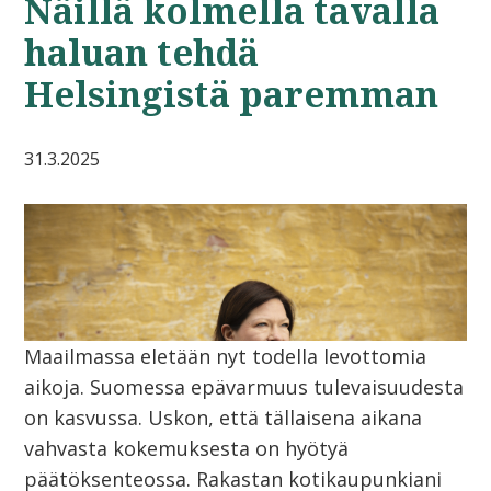
Näillä kolmella tavalla
haluan tehdä
Helsingistä paremman
31.3.2025
Maailmassa eletään nyt todella levottomia
aikoja. Suomessa epävarmuus tulevaisuudesta
on kasvussa. Uskon, että tällaisena aikana
vahvasta kokemuksesta on hyötyä
päätöksenteossa. Rakastan kotikaupunkiani