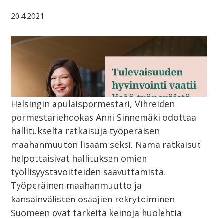
20.4.2021
Helsingin apulaispormestari, Vihreiden
pormestariehdokas Anni Sinnemäki odottaa
hallitukselta ratkaisuja työperäisen
maahanmuuton lisäämiseksi. Nämä ratkaisut
helpottaisivat hallituksen omien
työllisyystavoitteiden saavuttamista.
Työperäinen maahanmuutto ja
kansainvälisten osaajien rekrytoiminen
Suomeen ovat tärkeitä keinoja huolehtia