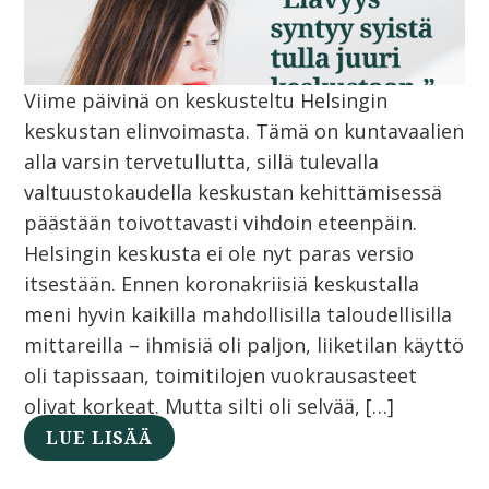
Viime päivinä on keskusteltu Helsingin
keskustan elinvoimasta. Tämä on kuntavaalien
alla varsin tervetullutta, sillä tulevalla
valtuustokaudella keskustan kehittämisessä
päästään toivottavasti vihdoin eteenpäin.
Helsingin keskusta ei ole nyt paras versio
itsestään. Ennen koronakriisiä keskustalla
meni hyvin kaikilla mahdollisilla taloudellisilla
mittareilla – ihmisiä oli paljon, liiketilan käyttö
oli tapissaan, toimitilojen vuokrausasteet
olivat korkeat. Mutta silti oli selvää, […]
LUE LISÄÄ