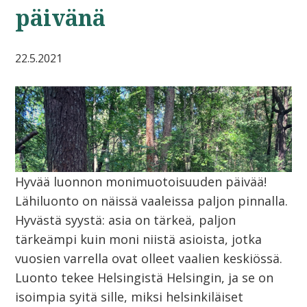
päivänä
22.5.2021
Hyvää luonnon monimuotoisuuden päivää!
Lähiluonto on näissä vaaleissa paljon pinnalla.
Hyvästä syystä: asia on tärkeä, paljon
tärkeämpi kuin moni niistä asioista, jotka
vuosien varrella ovat olleet vaalien keskiössä.
Luonto tekee Helsingistä Helsingin, ja se on
isoimpia syitä sille, miksi helsinkiläiset