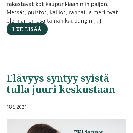
rakastavat kotikaupunkiaan niin paljon.
Metsät, puistot, kalliot, rannat ja meri ovat
olennainen osa tämän kaupungin […]
LUE LISÄÄ
Elävyys syntyy syistä
tulla juuri keskustaan
18.5.2021