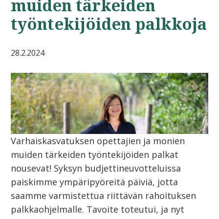
muiden tärkeiden
työntekijöiden palkkoja
28.2.2024
Varhaiskasvatuksen opettajien ja monien
muiden tärkeiden työntekijöiden palkat
nousevat! Syksyn budjettineuvotteluissa
paiskimme ympäripyöreitä päiviä, jotta
saamme varmistettua riittävän rahoituksen
palkkaohjelmalle. Tavoite toteutui, ja nyt