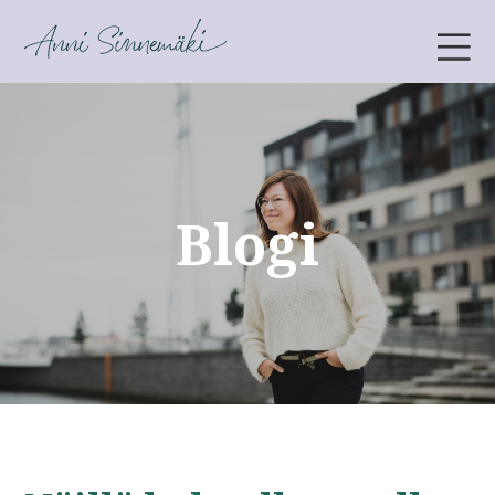
ANNI SINNEMÄKI
Blogi