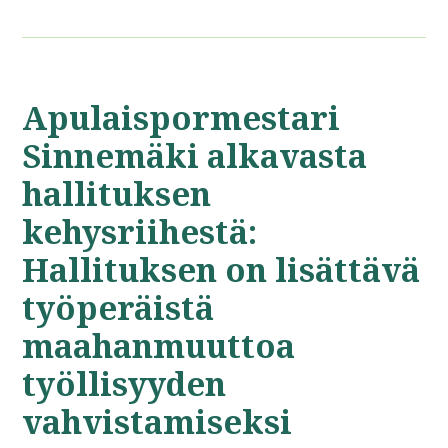
Apulaispormestari
Sinnemäki alkavasta
hallituksen
kehysriihestä:
Hallituksen on lisättävä
työperäistä
maahanmuuttoa
työllisyyden
vahvistamiseksi