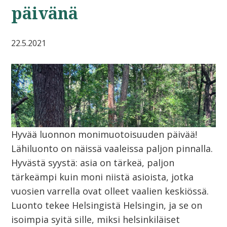
päivänä
22.5.2021
Hyvää luonnon monimuotoisuuden päivää!
Lähiluonto on näissä vaaleissa paljon pinnalla.
Hyvästä syystä: asia on tärkeä, paljon
tärkeämpi kuin moni niistä asioista, jotka
vuosien varrella ovat olleet vaalien keskiössä.
Luonto tekee Helsingistä Helsingin, ja se on
isoimpia syitä sille, miksi helsinkiläiset