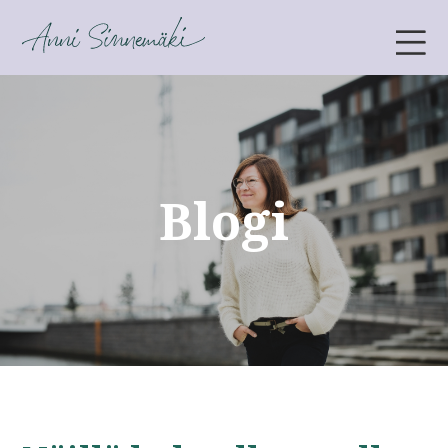
ANNI SINNEMÄKI
Blogi