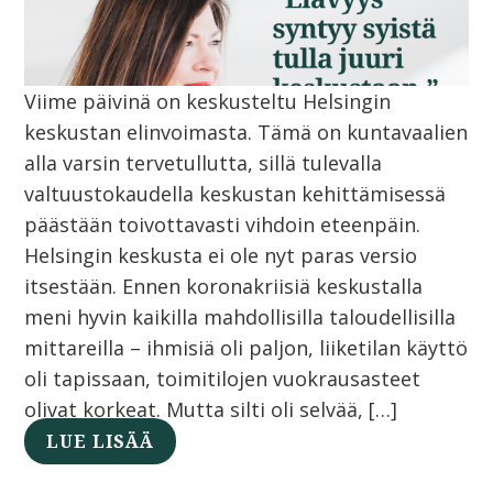
Viime päivinä on keskusteltu Helsingin
keskustan elinvoimasta. Tämä on kuntavaalien
alla varsin tervetullutta, sillä tulevalla
valtuustokaudella keskustan kehittämisessä
päästään toivottavasti vihdoin eteenpäin.
Helsingin keskusta ei ole nyt paras versio
itsestään. Ennen koronakriisiä keskustalla
meni hyvin kaikilla mahdollisilla taloudellisilla
mittareilla – ihmisiä oli paljon, liiketilan käyttö
oli tapissaan, toimitilojen vuokrausasteet
olivat korkeat. Mutta silti oli selvää, […]
LUE LISÄÄ