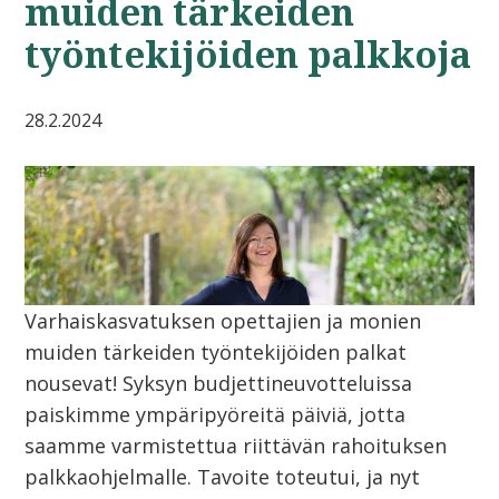
muiden tärkeiden
työntekijöiden palkkoja
28.2.2024
Varhaiskasvatuksen opettajien ja monien
muiden tärkeiden työntekijöiden palkat
nousevat! Syksyn budjettineuvotteluissa
paiskimme ympäripyöreitä päiviä, jotta
saamme varmistettua riittävän rahoituksen
palkkaohjelmalle. Tavoite toteutui, ja nyt