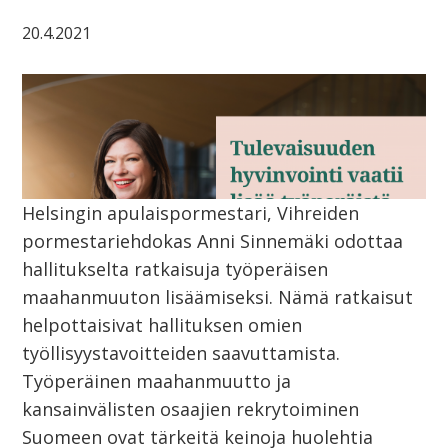
20.4.2021
Helsingin apulaispormestari, Vihreiden
pormestariehdokas Anni Sinnemäki odottaa
hallitukselta ratkaisuja työperäisen
maahanmuuton lisäämiseksi. Nämä ratkaisut
helpottaisivat hallituksen omien
työllisyystavoitteiden saavuttamista.
Työperäinen maahanmuutto ja
kansainvälisten osaajien rekrytoiminen
Suomeen ovat tärkeitä keinoja huolehtia