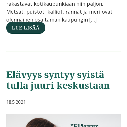
rakastavat kotikaupunkiaan niin paljon.
Metsät, puistot, kalliot, rannat ja meri ovat
olennainen osa tämän kaupungin […]
LUE LISÄÄ
Elävyys syntyy syistä
tulla juuri keskustaan
18.5.2021