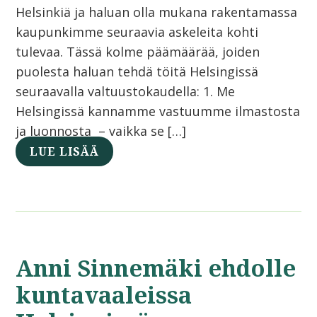
Helsinkiä ja haluan olla mukana rakentamassa
kaupunkimme seuraavia askeleita kohti
tulevaa. Tässä kolme päämäärää, joiden
puolesta haluan tehdä töitä Helsingissä
seuraavalla valtuustokaudella: 1. Me
Helsingissä kannamme vastuumme ilmastosta
ja luonnosta – vaikka se […]
LUE LISÄÄ
Anni Sinnemäki ehdolle
kuntavaaleissa