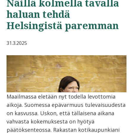
Näillä kolmella tavalla
haluan tehdä
Helsingistä paremman
31.3.2025
Maailmassa eletään nyt todella levottomia
aikoja. Suomessa epävarmuus tulevaisuudesta
on kasvussa. Uskon, että tällaisena aikana
vahvasta kokemuksesta on hyötyä
päätöksenteossa. Rakastan kotikaupunkiani