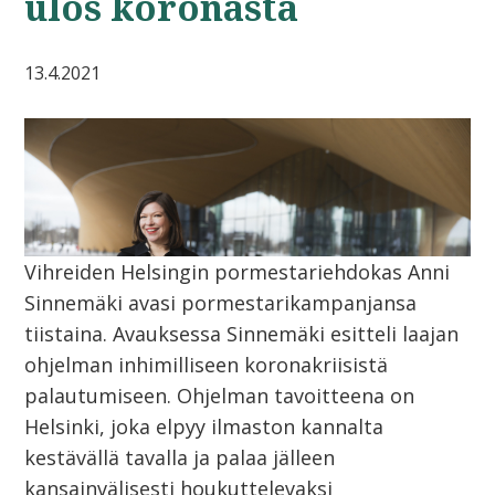
ulos koronasta
13.4.2021
Vihreiden Helsingin pormestariehdokas Anni
Sinnemäki avasi pormestarikampanjansa
tiistaina. Avauksessa Sinnemäki esitteli laajan
ohjelman inhimilliseen koronakriisistä
palautumiseen. Ohjelman tavoitteena on
Helsinki, joka elpyy ilmaston kannalta
kestävällä tavalla ja palaa jälleen
kansainvälisesti houkuttelevaksi