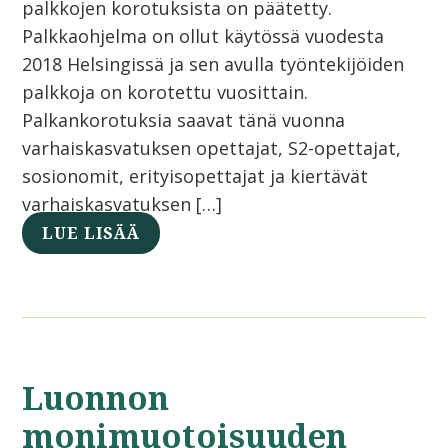
palkkojen korotuksista on päätetty.
Palkkaohjelma on ollut käytössä vuodesta
2018 Helsingissä ja sen avulla työntekijöiden
palkkoja on korotettu vuosittain.
Palkankorotuksia saavat tänä vuonna
varhaiskasvatuksen opettajat, S2-opettajat,
sosionomit, erityisopettajat ja kiertävät
varhaiskasvatuksen […]
LUE LISÄÄ
Luonnon
monimuotoisuuden