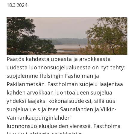
18.3.2024
Päätös kahdesta upeasta ja arvokkaasta
uudesta luonnonsuojelualueesta on nyt tehty:
suojelemme Helsingin Fasholman ja
Pakilanmetsän. Fastholman suojelu laajentaa
kahden arvokkaan luontoalueen suojelua
yhdeksi laajaksi kokonaisuudeksi, sillä uusi
suojelualue sijaitsee Saunalahden ja Viikin-
Vanhankaupunginlahden
luonnonsuojelualueiden vieressä. Fastholma