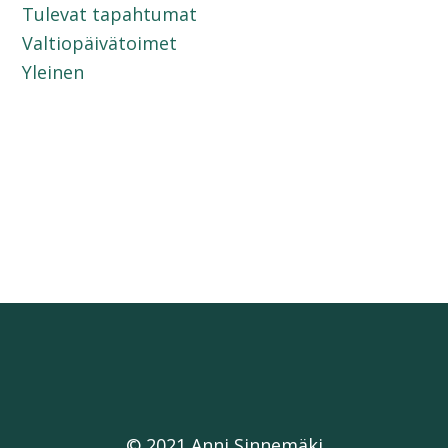
Tulevat tapahtumat
Valtiopäivätoimet
Yleinen
© 2021 Anni Sinnemäki