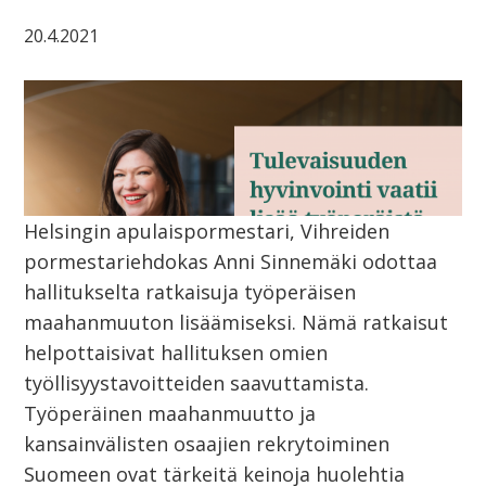
20.4.2021
Helsingin apulaispormestari, Vihreiden
pormestariehdokas Anni Sinnemäki odottaa
hallitukselta ratkaisuja työperäisen
maahanmuuton lisäämiseksi. Nämä ratkaisut
helpottaisivat hallituksen omien
työllisyystavoitteiden saavuttamista.
Työperäinen maahanmuutto ja
kansainvälisten osaajien rekrytoiminen
Suomeen ovat tärkeitä keinoja huolehtia