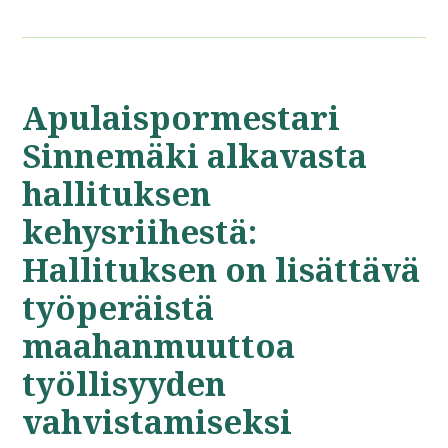
Apulaispormestari
Sinnemäki alkavasta
hallituksen
kehysriihestä:
Hallituksen on lisättävä
työperäistä
maahanmuuttoa
työllisyyden
vahvistamiseksi