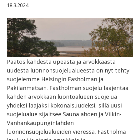
18.3.2024
Päätös kahdesta upeasta ja arvokkaasta
uudesta luonnonsuojelualueesta on nyt tehty:
suojelemme Helsingin Fasholman ja
Pakilanmetsän. Fastholman suojelu laajentaa
kahden arvokkaan luontoalueen suojelua
yhdeksi laajaksi kokonaisuudeksi, sillä uusi
suojelualue sijaitsee Saunalahden ja Viikin-
Vanhankaupunginlahden
luonnonsuojelualueiden vieressä. Fastholma