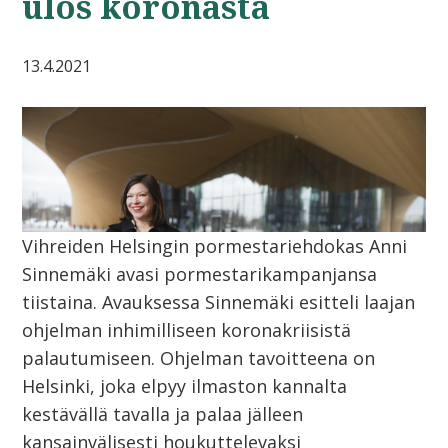
ulos koronasta
13.4.2021
Vihreiden Helsingin pormestariehdokas Anni
Sinnemäki avasi pormestarikampanjansa
tiistaina. Avauksessa Sinnemäki esitteli laajan
ohjelman inhimilliseen koronakriisistä
palautumiseen. Ohjelman tavoitteena on
Helsinki, joka elpyy ilmaston kannalta
kestävällä tavalla ja palaa jälleen
kansainvälisesti houkuttelevaksi