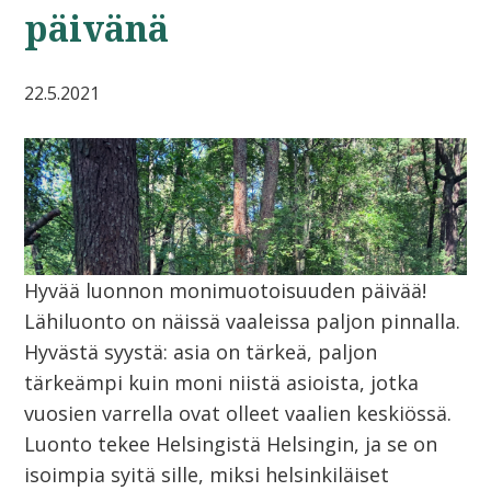
päivänä
22.5.2021
Hyvää luonnon monimuotoisuuden päivää!
Lähiluonto on näissä vaaleissa paljon pinnalla.
Hyvästä syystä: asia on tärkeä, paljon
tärkeämpi kuin moni niistä asioista, jotka
vuosien varrella ovat olleet vaalien keskiössä.
Luonto tekee Helsingistä Helsingin, ja se on
isoimpia syitä sille, miksi helsinkiläiset