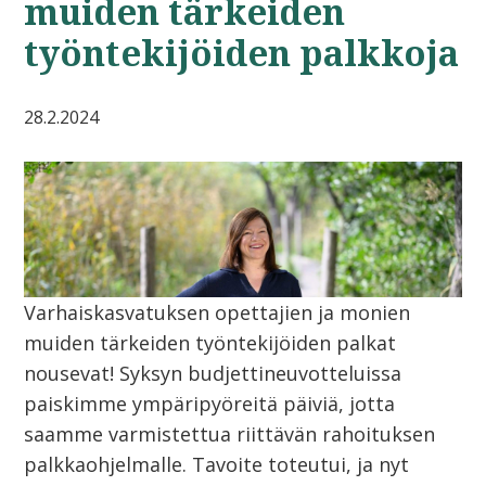
muiden tärkeiden
työntekijöiden palkkoja
28.2.2024
Varhaiskasvatuksen opettajien ja monien
muiden tärkeiden työntekijöiden palkat
nousevat! Syksyn budjettineuvotteluissa
paiskimme ympäripyöreitä päiviä, jotta
saamme varmistettua riittävän rahoituksen
palkkaohjelmalle. Tavoite toteutui, ja nyt