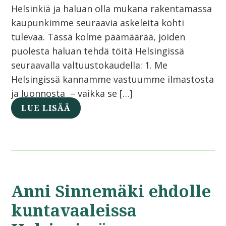
Helsinkiä ja haluan olla mukana rakentamassa
kaupunkimme seuraavia askeleita kohti
tulevaa. Tässä kolme päämäärää, joiden
puolesta haluan tehdä töitä Helsingissä
seuraavalla valtuustokaudella: 1. Me
Helsingissä kannamme vastuumme ilmastosta
ja luonnosta – vaikka se […]
LUE LISÄÄ
Anni Sinnemäki ehdolle
kuntavaaleissa