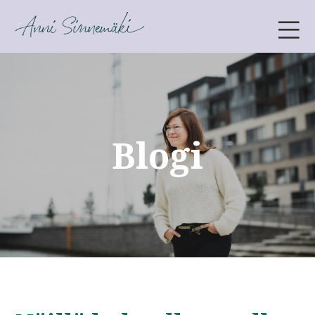
ANNI SINNEMÄKI
Blogi