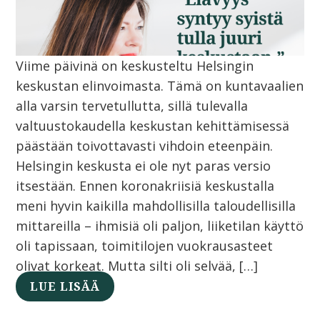
Viime päivinä on keskusteltu Helsingin
keskustan elinvoimasta. Tämä on kuntavaalien
alla varsin tervetullutta, sillä tulevalla
valtuustokaudella keskustan kehittämisessä
päästään toivottavasti vihdoin eteenpäin.
Helsingin keskusta ei ole nyt paras versio
itsestään. Ennen koronakriisiä keskustalla
meni hyvin kaikilla mahdollisilla taloudellisilla
mittareilla – ihmisiä oli paljon, liiketilan käyttö
oli tapissaan, toimitilojen vuokrausasteet
olivat korkeat. Mutta silti oli selvää, […]
LUE LISÄÄ