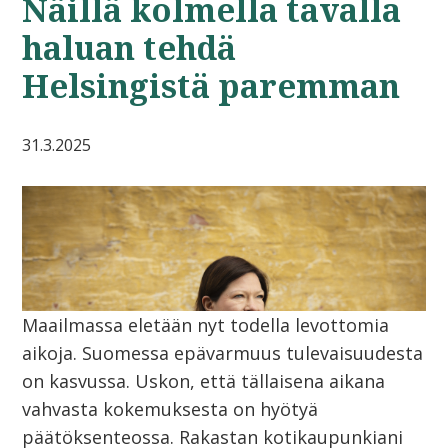
Näillä kolmella tavalla
haluan tehdä
Helsingistä paremman
31.3.2025
Maailmassa eletään nyt todella levottomia
aikoja. Suomessa epävarmuus tulevaisuudesta
on kasvussa. Uskon, että tällaisena aikana
vahvasta kokemuksesta on hyötyä
päätöksenteossa. Rakastan kotikaupunkiani