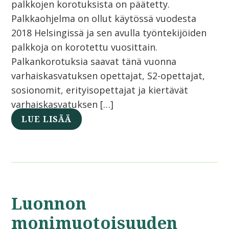
palkkojen korotuksista on päätetty.
Palkkaohjelma on ollut käytössä vuodesta
2018 Helsingissä ja sen avulla työntekijöiden
palkkoja on korotettu vuosittain.
Palkankorotuksia saavat tänä vuonna
varhaiskasvatuksen opettajat, S2-opettajat,
sosionomit, erityisopettajat ja kiertävät
varhaiskasvatuksen […]
LUE LISÄÄ
Luonnon
monimuotoisuuden