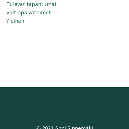
Tulevat tapahtumat
Valtiopäivätoimet
Yleinen
© 2021 Anni Sinnemäki