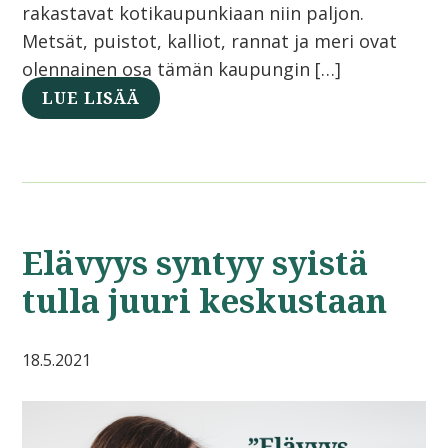
rakastavat kotikaupunkiaan niin paljon.
Metsät, puistot, kalliot, rannat ja meri ovat
olennainen osa tämän kaupungin […]
LUE LISÄÄ
Elävyys syntyy syistä
tulla juuri keskustaan
18.5.2021