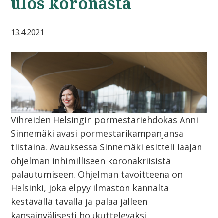
ulos koronasta
13.4.2021
Vihreiden Helsingin pormestariehdokas Anni
Sinnemäki avasi pormestarikampanjansa
tiistaina. Avauksessa Sinnemäki esitteli laajan
ohjelman inhimilliseen koronakriisistä
palautumiseen. Ohjelman tavoitteena on
Helsinki, joka elpyy ilmaston kannalta
kestävällä tavalla ja palaa jälleen
kansainvälisesti houkuttelevaksi