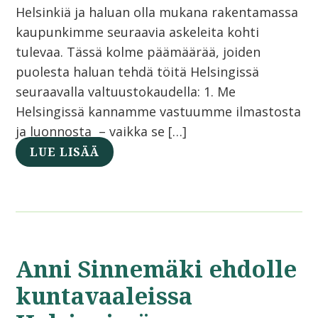
Helsinkiä ja haluan olla mukana rakentamassa
kaupunkimme seuraavia askeleita kohti
tulevaa. Tässä kolme päämäärää, joiden
puolesta haluan tehdä töitä Helsingissä
seuraavalla valtuustokaudella: 1. Me
Helsingissä kannamme vastuumme ilmastosta
ja luonnosta – vaikka se […]
LUE LISÄÄ
Anni Sinnemäki ehdolle
kuntavaaleissa