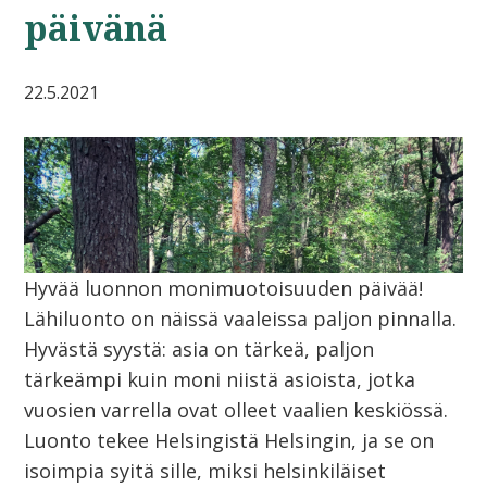
päivänä
22.5.2021
Hyvää luonnon monimuotoisuuden päivää!
Lähiluonto on näissä vaaleissa paljon pinnalla.
Hyvästä syystä: asia on tärkeä, paljon
tärkeämpi kuin moni niistä asioista, jotka
vuosien varrella ovat olleet vaalien keskiössä.
Luonto tekee Helsingistä Helsingin, ja se on
isoimpia syitä sille, miksi helsinkiläiset