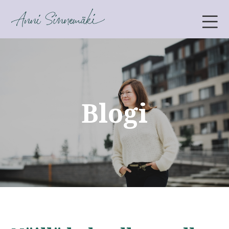
ANNI SINNEMÄKI
Blogi