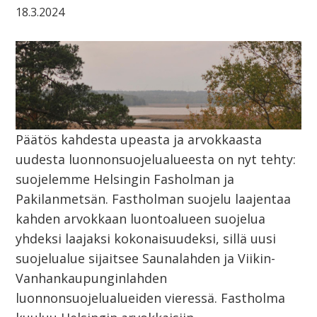
18.3.2024
Päätös kahdesta upeasta ja arvokkaasta
uudesta luonnonsuojelualueesta on nyt tehty:
suojelemme Helsingin Fasholman ja
Pakilanmetsän. Fastholman suojelu laajentaa
kahden arvokkaan luontoalueen suojelua
yhdeksi laajaksi kokonaisuudeksi, sillä uusi
suojelualue sijaitsee Saunalahden ja Viikin-
Vanhankaupunginlahden
luonnonsuojelualueiden vieressä. Fastholma