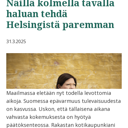
Näillä kolmella tavalla
haluan tehdä
Helsingistä paremman
31.3.2025
Maailmassa eletään nyt todella levottomia
aikoja. Suomessa epävarmuus tulevaisuudesta
on kasvussa. Uskon, että tällaisena aikana
vahvasta kokemuksesta on hyötyä
päätöksenteossa. Rakastan kotikaupunkiani