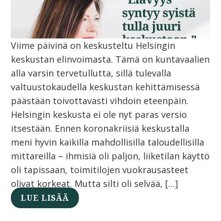
Viime päivinä on keskusteltu Helsingin
keskustan elinvoimasta. Tämä on kuntavaalien
alla varsin tervetullutta, sillä tulevalla
valtuustokaudella keskustan kehittämisessä
päästään toivottavasti vihdoin eteenpäin.
Helsingin keskusta ei ole nyt paras versio
itsestään. Ennen koronakriisiä keskustalla
meni hyvin kaikilla mahdollisilla taloudellisilla
mittareilla – ihmisiä oli paljon, liiketilan käyttö
oli tapissaan, toimitilojen vuokrausasteet
olivat korkeat. Mutta silti oli selvää, […]
LUE LISÄÄ