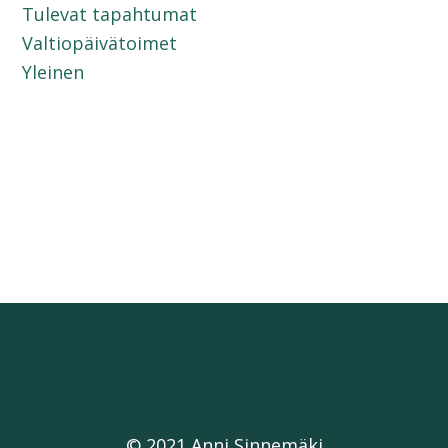
Tulevat tapahtumat
Valtiopäivätoimet
Yleinen
© 2021 Anni Sinnemäki