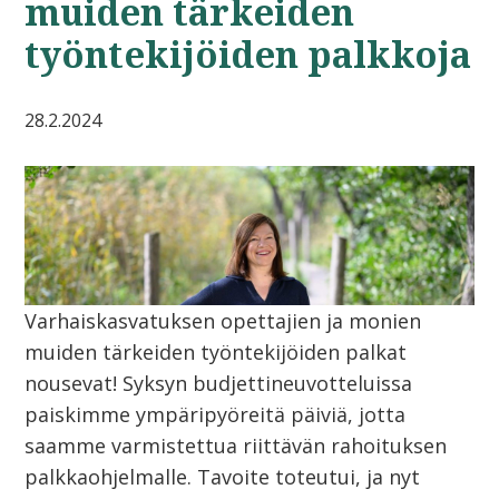
muiden tärkeiden
työntekijöiden palkkoja
28.2.2024
Varhaiskasvatuksen opettajien ja monien
muiden tärkeiden työntekijöiden palkat
nousevat! Syksyn budjettineuvotteluissa
paiskimme ympäripyöreitä päiviä, jotta
saamme varmistettua riittävän rahoituksen
palkkaohjelmalle. Tavoite toteutui, ja nyt