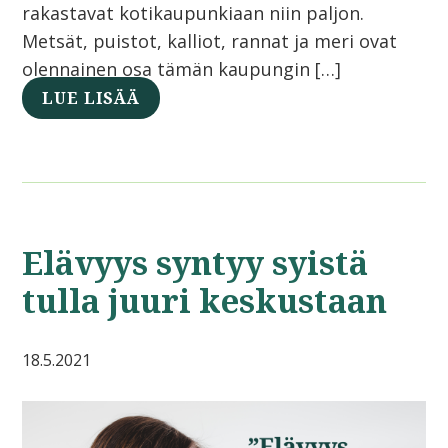
rakastavat kotikaupunkiaan niin paljon.
Metsät, puistot, kalliot, rannat ja meri ovat
olennainen osa tämän kaupungin […]
LUE LISÄÄ
Elävyys syntyy syistä
tulla juuri keskustaan
18.5.2021