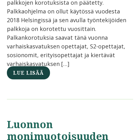
palkkojen korotuksista on päätetty.
Palkkaohjelma on ollut käytössä vuodesta
2018 Helsingissä ja sen avulla työntekijöiden
palkkoja on korotettu vuosittain.
Palkankorotuksia saavat tänä vuonna
varhaiskasvatuksen opettajat, S2-opettajat,
sosionomit, erityisopettajat ja kiertävät
varhaiskasvatuksen […]
LUE LISÄÄ
Luonnon
monimuotoisuuden