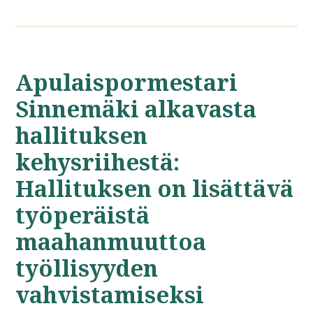
Apulaispormestari
Sinnemäki alkavasta
hallituksen
kehysriihestä:
Hallituksen on lisättävä
työperäistä
maahanmuuttoa
työllisyyden
vahvistamiseksi