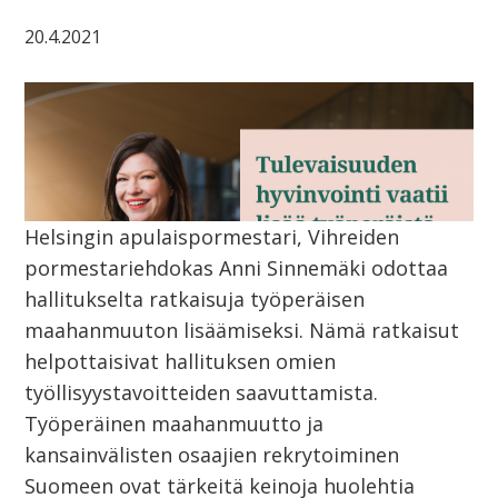
20.4.2021
Helsingin apulaispormestari, Vihreiden
pormestariehdokas Anni Sinnemäki odottaa
hallitukselta ratkaisuja työperäisen
maahanmuuton lisäämiseksi. Nämä ratkaisut
helpottaisivat hallituksen omien
työllisyystavoitteiden saavuttamista.
Työperäinen maahanmuutto ja
kansainvälisten osaajien rekrytoiminen
Suomeen ovat tärkeitä keinoja huolehtia