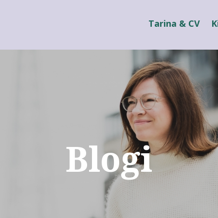
Tarina & CV
K
Blogi