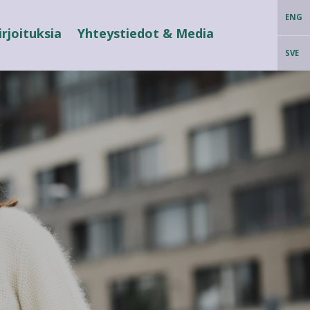
ENG
irjoituksia
Yhteystiedot & Media
SVE