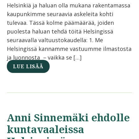
Helsinkiä ja haluan olla mukana rakentamassa
kaupunkimme seuraavia askeleita kohti
tulevaa. Tässä kolme päämäärää, joiden
puolesta haluan tehdä töitä Helsingissä
seuraavalla valtuustokaudella: 1. Me
Helsingissä kannamme vastuumme ilmastosta
ja luonnosta – vaikka se […]
LUE LISÄÄ
Anni Sinnemäki ehdolle
kuntavaaleissa