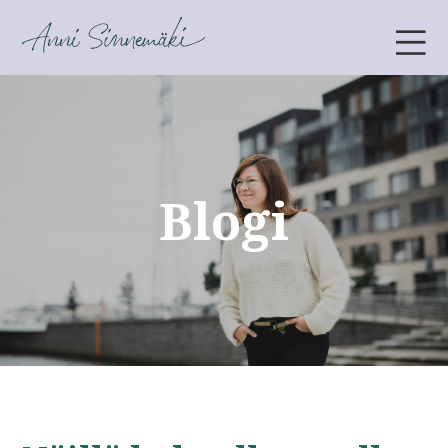
ANNI SINNEMÄKI
Blogi