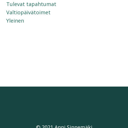
Tulevat tapahtumat
Valtiopäivätoimet
Yleinen
© 2021 Anni Sinnemäki