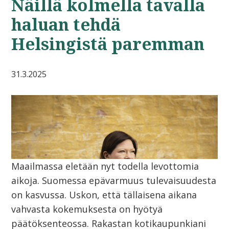
Näillä kolmella tavalla
haluan tehdä
Helsingistä paremman
31.3.2025
Maailmassa eletään nyt todella levottomia
aikoja. Suomessa epävarmuus tulevaisuudesta
on kasvussa. Uskon, että tällaisena aikana
vahvasta kokemuksesta on hyötyä
päätöksenteossa. Rakastan kotikaupunkiani