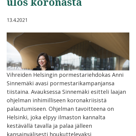
ulos koronasta
13.4.2021
Vihreiden Helsingin pormestariehdokas Anni
Sinnemäki avasi pormestarikampanjansa
tiistaina. Avauksessa Sinnemäki esitteli laajan
ohjelman inhimilliseen koronakriisistä
palautumiseen. Ohjelman tavoitteena on
Helsinki, joka elpyy ilmaston kannalta
kestävällä tavalla ja palaa jälleen
kansainvälisesti houkuttelevaksi