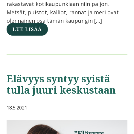
rakastavat kotikaupunkiaan niin paljon.
Metsät, puistot, kalliot, rannat ja meri ovat
olennainen osa tämän kaupungin […]
LUE LISÄÄ
Elävyys syntyy syistä
tulla juuri keskustaan
18.5.2021