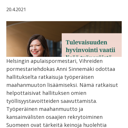
20.4.2021
Helsingin apulaispormestari, Vihreiden
pormestariehdokas Anni Sinnemäki odottaa
hallitukselta ratkaisuja työperäisen
maahanmuuton lisäämiseksi. Nämä ratkaisut
helpottaisivat hallituksen omien
työllisyystavoitteiden saavuttamista.
Työperäinen maahanmuutto ja
kansainvälisten osaajien rekrytoiminen
Suomeen ovat tärkeitä keinoja huolehtia