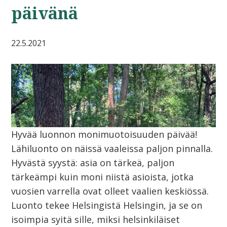
päivänä
22.5.2021
Hyvää luonnon monimuotoisuuden päivää!
Lähiluonto on näissä vaaleissa paljon pinnalla.
Hyvästä syystä: asia on tärkeä, paljon
tärkeämpi kuin moni niistä asioista, jotka
vuosien varrella ovat olleet vaalien keskiössä.
Luonto tekee Helsingistä Helsingin, ja se on
isoimpia syitä sille, miksi helsinkiläiset