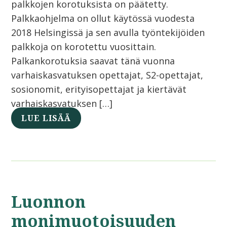
palkkojen korotuksista on päätetty.
Palkkaohjelma on ollut käytössä vuodesta
2018 Helsingissä ja sen avulla työntekijöiden
palkkoja on korotettu vuosittain.
Palkankorotuksia saavat tänä vuonna
varhaiskasvatuksen opettajat, S2-opettajat,
sosionomit, erityisopettajat ja kiertävät
varhaiskasvatuksen […]
LUE LISÄÄ
Luonnon
monimuotoisuuden