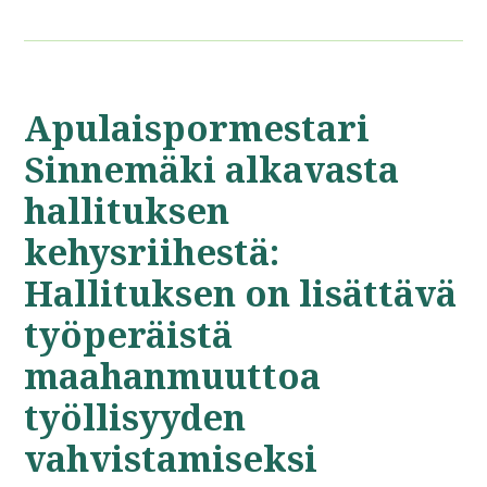
Apulaispormestari
Sinnemäki alkavasta
hallituksen
kehysriihestä:
Hallituksen on lisättävä
työperäistä
maahanmuuttoa
työllisyyden
vahvistamiseksi