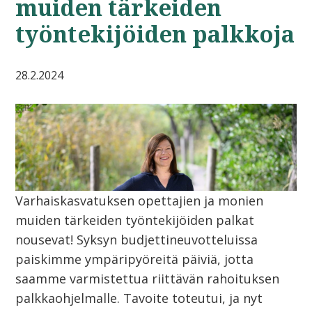
muiden tärkeiden
työntekijöiden palkkoja
28.2.2024
Varhaiskasvatuksen opettajien ja monien
muiden tärkeiden työntekijöiden palkat
nousevat! Syksyn budjettineuvotteluissa
paiskimme ympäripyöreitä päiviä, jotta
saamme varmistettua riittävän rahoituksen
palkkaohjelmalle. Tavoite toteutui, ja nyt