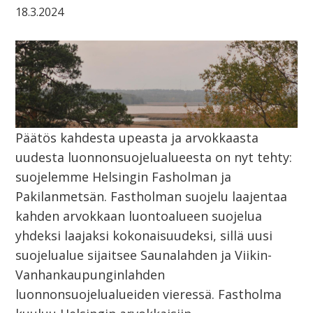
18.3.2024
Päätös kahdesta upeasta ja arvokkaasta
uudesta luonnonsuojelualueesta on nyt tehty:
suojelemme Helsingin Fasholman ja
Pakilanmetsän. Fastholman suojelu laajentaa
kahden arvokkaan luontoalueen suojelua
yhdeksi laajaksi kokonaisuudeksi, sillä uusi
suojelualue sijaitsee Saunalahden ja Viikin-
Vanhankaupunginlahden
luonnonsuojelualueiden vieressä. Fastholma