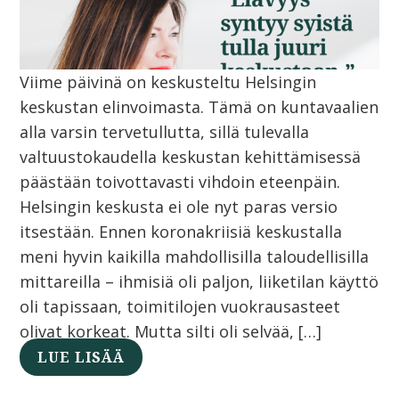
Viime päivinä on keskusteltu Helsingin
keskustan elinvoimasta. Tämä on kuntavaalien
alla varsin tervetullutta, sillä tulevalla
valtuustokaudella keskustan kehittämisessä
päästään toivottavasti vihdoin eteenpäin.
Helsingin keskusta ei ole nyt paras versio
itsestään. Ennen koronakriisiä keskustalla
meni hyvin kaikilla mahdollisilla taloudellisilla
mittareilla – ihmisiä oli paljon, liiketilan käyttö
oli tapissaan, toimitilojen vuokrausasteet
olivat korkeat. Mutta silti oli selvää, […]
LUE LISÄÄ