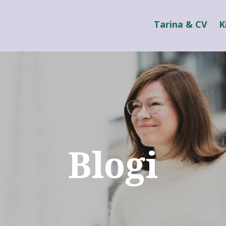
Tarina & CV
K
Blogi