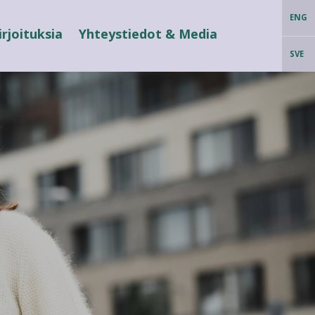
ENG
irjoituksia
Yhteystiedot & Media
SVE