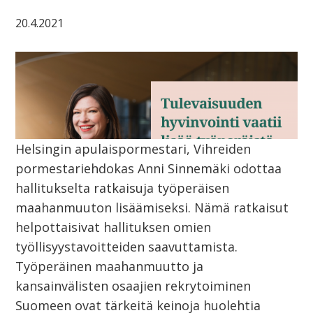
20.4.2021
Helsingin apulaispormestari, Vihreiden
pormestariehdokas Anni Sinnemäki odottaa
hallitukselta ratkaisuja työperäisen
maahanmuuton lisäämiseksi. Nämä ratkaisut
helpottaisivat hallituksen omien
työllisyystavoitteiden saavuttamista.
Työperäinen maahanmuutto ja
kansainvälisten osaajien rekrytoiminen
Suomeen ovat tärkeitä keinoja huolehtia