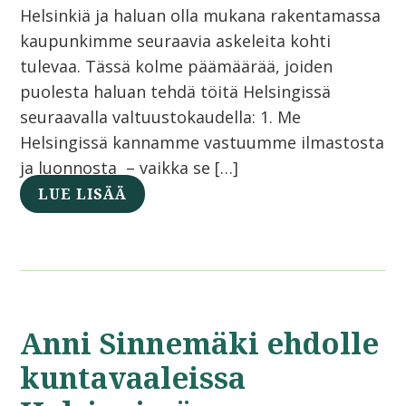
Helsinkiä ja haluan olla mukana rakentamassa
kaupunkimme seuraavia askeleita kohti
tulevaa. Tässä kolme päämäärää, joiden
puolesta haluan tehdä töitä Helsingissä
seuraavalla valtuustokaudella: 1. Me
Helsingissä kannamme vastuumme ilmastosta
ja luonnosta – vaikka se […]
LUE LISÄÄ
Anni Sinnemäki ehdolle
kuntavaaleissa