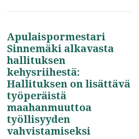
Apulaispormestari
Sinnemäki alkavasta
hallituksen
kehysriihestä:
Hallituksen on lisättävä
työperäistä
maahanmuuttoa
työllisyyden
vahvistamiseksi