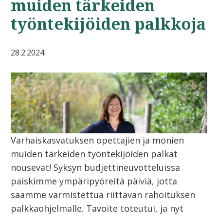
muiden tärkeiden
työntekijöiden palkkoja
28.2.2024
Varhaiskasvatuksen opettajien ja monien
muiden tärkeiden työntekijöiden palkat
nousevat! Syksyn budjettineuvotteluissa
paiskimme ympäripyöreitä päiviä, jotta
saamme varmistettua riittävän rahoituksen
palkkaohjelmalle. Tavoite toteutui, ja nyt