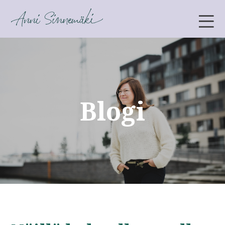
ANNI SINNEMÄKI
Blogi