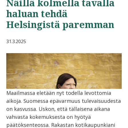
Näillä kolmella tavalla
haluan tehdä
Helsingistä paremman
31.3.2025
Maailmassa eletään nyt todella levottomia
aikoja. Suomessa epävarmuus tulevaisuudesta
on kasvussa. Uskon, että tällaisena aikana
vahvasta kokemuksesta on hyötyä
päätöksenteossa. Rakastan kotikaupunkiani