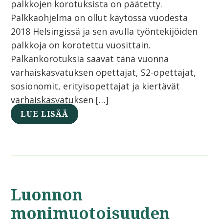
palkkojen korotuksista on päätetty.
Palkkaohjelma on ollut käytössä vuodesta
2018 Helsingissä ja sen avulla työntekijöiden
palkkoja on korotettu vuosittain.
Palkankorotuksia saavat tänä vuonna
varhaiskasvatuksen opettajat, S2-opettajat,
sosionomit, erityisopettajat ja kiertävät
varhaiskasvatuksen […]
LUE LISÄÄ
Luonnon
monimuotoisuuden