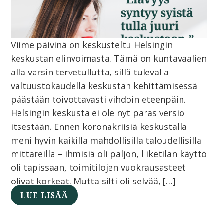
Viime päivinä on keskusteltu Helsingin
keskustan elinvoimasta. Tämä on kuntavaalien
alla varsin tervetullutta, sillä tulevalla
valtuustokaudella keskustan kehittämisessä
päästään toivottavasti vihdoin eteenpäin.
Helsingin keskusta ei ole nyt paras versio
itsestään. Ennen koronakriisiä keskustalla
meni hyvin kaikilla mahdollisilla taloudellisilla
mittareilla – ihmisiä oli paljon, liiketilan käyttö
oli tapissaan, toimitilojen vuokrausasteet
olivat korkeat. Mutta silti oli selvää, […]
LUE LISÄÄ