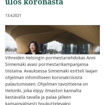
ulos koronasta
13.4.2021
Vihreiden Helsingin pormestariehdokas Anni
Sinnemäki avasi pormestarikampanjansa
tiistaina. Avauksessa Sinnemäki esitteli laajan
ohjelman inhimilliseen koronakriisistä
palautumiseen. Ohjelman tavoitteena on
Helsinki, joka elpyy ilmaston kannalta
kestävällä tavalla ja palaa jälleen
kansainvälisesti houkuttelevaksi