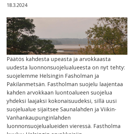
18.3.2024
Päätös kahdesta upeasta ja arvokkaasta
uudesta luonnonsuojelualueesta on nyt tehty:
suojelemme Helsingin Fasholman ja
Pakilanmetsän. Fastholman suojelu laajentaa
kahden arvokkaan luontoalueen suojelua
yhdeksi laajaksi kokonaisuudeksi, sillä uusi
suojelualue sijaitsee Saunalahden ja Viikin-
Vanhankaupunginlahden
luonnonsuojelualueiden vieressä. Fastholma