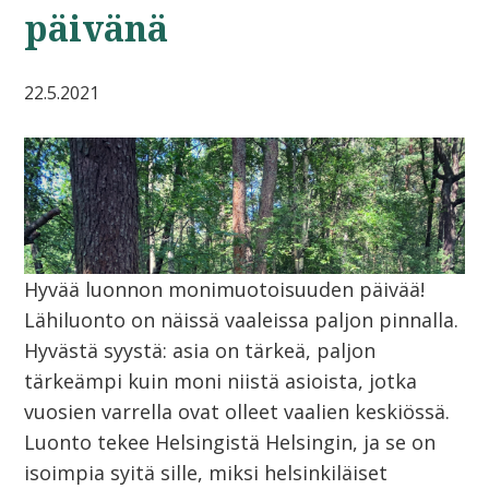
päivänä
22.5.2021
Hyvää luonnon monimuotoisuuden päivää!
Lähiluonto on näissä vaaleissa paljon pinnalla.
Hyvästä syystä: asia on tärkeä, paljon
tärkeämpi kuin moni niistä asioista, jotka
vuosien varrella ovat olleet vaalien keskiössä.
Luonto tekee Helsingistä Helsingin, ja se on
isoimpia syitä sille, miksi helsinkiläiset