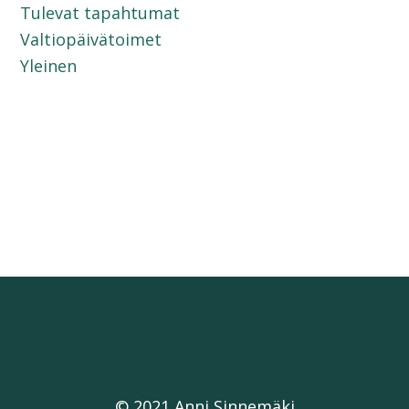
Tulevat tapahtumat
Valtiopäivätoimet
Yleinen
© 2021 Anni Sinnemäki