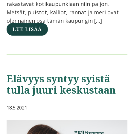
rakastavat kotikaupunkiaan niin paljon.
Metsät, puistot, kalliot, rannat ja meri ovat
olennainen osa tämän kaupungin […]
LUE LISÄÄ
Elävyys syntyy syistä
tulla juuri keskustaan
18.5.2021