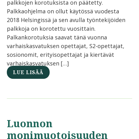
palkkojen korotuksista on päätetty.
Palkkaohjelma on ollut käytössä vuodesta
2018 Helsingissä ja sen avulla työntekijöiden
palkkoja on korotettu vuosittain.
Palkankorotuksia saavat tänä vuonna
varhaiskasvatuksen opettajat, S2-opettajat,
sosionomit, erityisopettajat ja kiertävät
varhaiskasvatuksen […]
LUE LISÄÄ
Luonnon
monimuotoisuuden