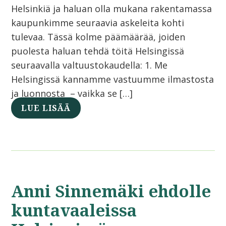
Helsinkiä ja haluan olla mukana rakentamassa
kaupunkimme seuraavia askeleita kohti
tulevaa. Tässä kolme päämäärää, joiden
puolesta haluan tehdä töitä Helsingissä
seuraavalla valtuustokaudella: 1. Me
Helsingissä kannamme vastuumme ilmastosta
ja luonnosta – vaikka se […]
LUE LISÄÄ
Anni Sinnemäki ehdolle
kuntavaaleissa