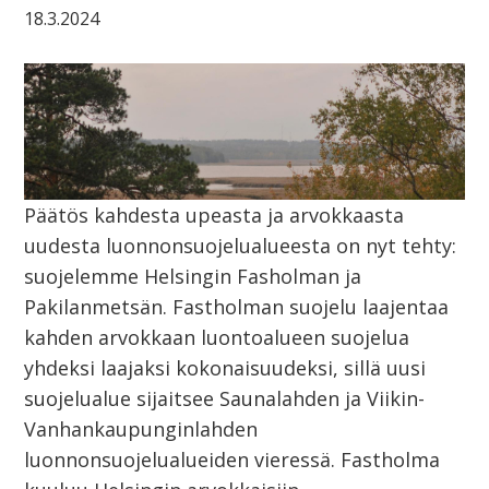
18.3.2024
Päätös kahdesta upeasta ja arvokkaasta
uudesta luonnonsuojelualueesta on nyt tehty:
suojelemme Helsingin Fasholman ja
Pakilanmetsän. Fastholman suojelu laajentaa
kahden arvokkaan luontoalueen suojelua
yhdeksi laajaksi kokonaisuudeksi, sillä uusi
suojelualue sijaitsee Saunalahden ja Viikin-
Vanhankaupunginlahden
luonnonsuojelualueiden vieressä. Fastholma