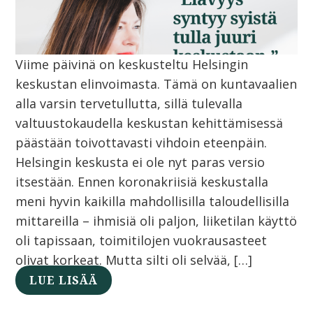
Viime päivinä on keskusteltu Helsingin
keskustan elinvoimasta. Tämä on kuntavaalien
alla varsin tervetullutta, sillä tulevalla
valtuustokaudella keskustan kehittämisessä
päästään toivottavasti vihdoin eteenpäin.
Helsingin keskusta ei ole nyt paras versio
itsestään. Ennen koronakriisiä keskustalla
meni hyvin kaikilla mahdollisilla taloudellisilla
mittareilla – ihmisiä oli paljon, liiketilan käyttö
oli tapissaan, toimitilojen vuokrausasteet
olivat korkeat. Mutta silti oli selvää, […]
LUE LISÄÄ