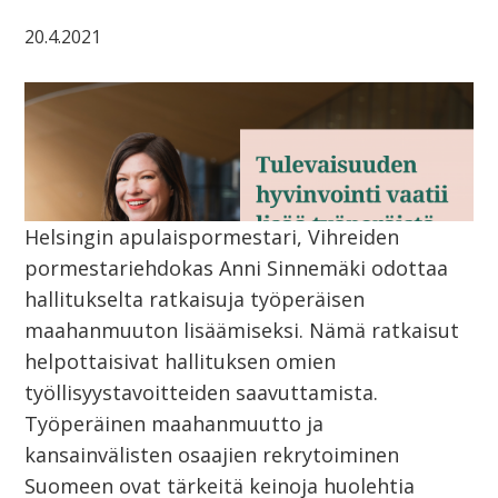
20.4.2021
Helsingin apulaispormestari, Vihreiden
pormestariehdokas Anni Sinnemäki odottaa
hallitukselta ratkaisuja työperäisen
maahanmuuton lisäämiseksi. Nämä ratkaisut
helpottaisivat hallituksen omien
työllisyystavoitteiden saavuttamista.
Työperäinen maahanmuutto ja
kansainvälisten osaajien rekrytoiminen
Suomeen ovat tärkeitä keinoja huolehtia