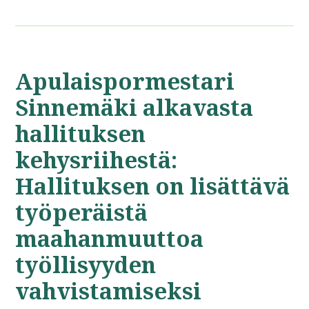
Apulaispormestari
Sinnemäki alkavasta
hallituksen
kehysriihestä:
Hallituksen on lisättävä
työperäistä
maahanmuuttoa
työllisyyden
vahvistamiseksi