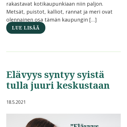
rakastavat kotikaupunkiaan niin paljon.
Metsät, puistot, kalliot, rannat ja meri ovat
olennainen osa tämän kaupungin […]
LUE LISÄÄ
Elävyys syntyy syistä
tulla juuri keskustaan
18.5.2021