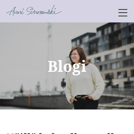
ANNI SINNEMÄKI
Blogi