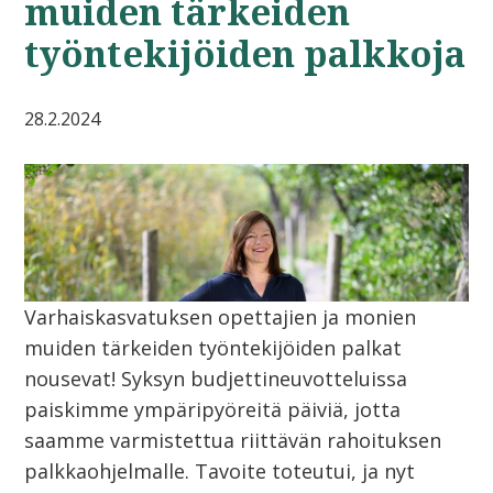
muiden tärkeiden
työntekijöiden palkkoja
28.2.2024
Varhaiskasvatuksen opettajien ja monien
muiden tärkeiden työntekijöiden palkat
nousevat! Syksyn budjettineuvotteluissa
paiskimme ympäripyöreitä päiviä, jotta
saamme varmistettua riittävän rahoituksen
palkkaohjelmalle. Tavoite toteutui, ja nyt