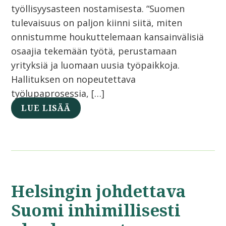
työllisyysasteen nostamisesta. “Suomen
tulevaisuus on paljon kiinni siitä, miten
onnistumme houkuttelemaan kansainvälisiä
osaajia tekemään työtä, perustamaan
yrityksiä ja luomaan uusia työpaikkoja.
Hallituksen on nopeutettava
työlupaprosessia, […]
LUE LISÄÄ
Helsingin johdettava
Suomi inhimillisesti