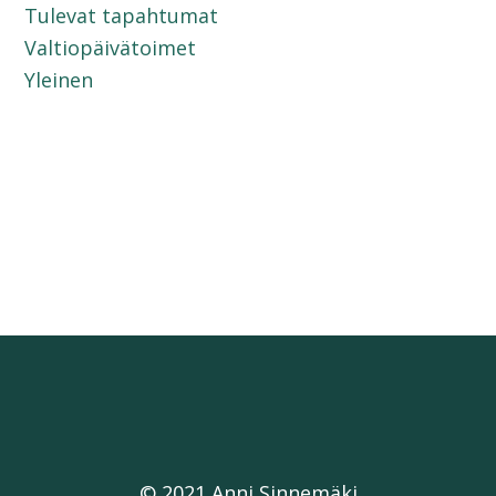
Tulevat tapahtumat
Valtiopäivätoimet
Yleinen
© 2021 Anni Sinnemäki