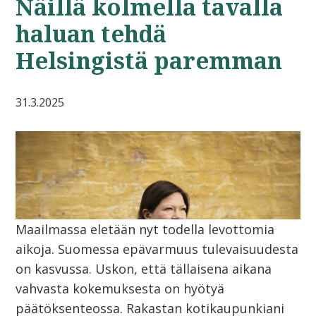
Näillä kolmella tavalla
haluan tehdä
Helsingistä paremman
31.3.2025
Maailmassa eletään nyt todella levottomia
aikoja. Suomessa epävarmuus tulevaisuudesta
on kasvussa. Uskon, että tällaisena aikana
vahvasta kokemuksesta on hyötyä
päätöksenteossa. Rakastan kotikaupunkiani