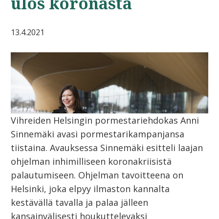
ulos koronasta
13.4.2021
Vihreiden Helsingin pormestariehdokas Anni
Sinnemäki avasi pormestarikampanjansa
tiistaina. Avauksessa Sinnemäki esitteli laajan
ohjelman inhimilliseen koronakriisistä
palautumiseen. Ohjelman tavoitteena on
Helsinki, joka elpyy ilmaston kannalta
kestävällä tavalla ja palaa jälleen
kansainvälisesti houkuttelevaksi