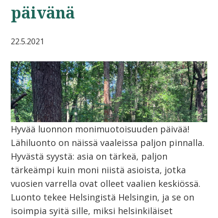
päivänä
22.5.2021
Hyvää luonnon monimuotoisuuden päivää!
Lähiluonto on näissä vaaleissa paljon pinnalla.
Hyvästä syystä: asia on tärkeä, paljon
tärkeämpi kuin moni niistä asioista, jotka
vuosien varrella ovat olleet vaalien keskiössä.
Luonto tekee Helsingistä Helsingin, ja se on
isoimpia syitä sille, miksi helsinkiläiset