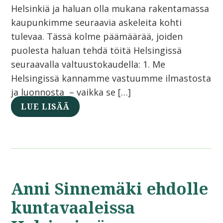
Helsinkiä ja haluan olla mukana rakentamassa
kaupunkimme seuraavia askeleita kohti
tulevaa. Tässä kolme päämäärää, joiden
puolesta haluan tehdä töitä Helsingissä
seuraavalla valtuustokaudella: 1. Me
Helsingissä kannamme vastuumme ilmastosta
ja luonnosta – vaikka se […]
LUE LISÄÄ
Anni Sinnemäki ehdolle
kuntavaaleissa