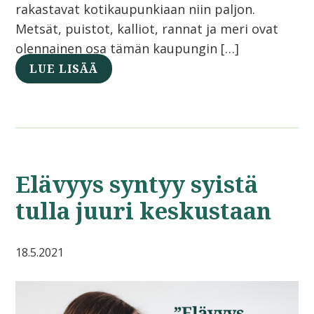
rakastavat kotikaupunkiaan niin paljon.
Metsät, puistot, kalliot, rannat ja meri ovat
olennainen osa tämän kaupungin […]
LUE LISÄÄ
Elävyys syntyy syistä
tulla juuri keskustaan
18.5.2021