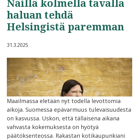
Näillä kolmella tavalla
haluan tehdä
Helsingistä paremman
31.3.2025
Maailmassa eletään nyt todella levottomia
aikoja. Suomessa epävarmuus tulevaisuudesta
on kasvussa. Uskon, että tällaisena aikana
vahvasta kokemuksesta on hyötyä
päätöksenteossa. Rakastan kotikaupunkiani