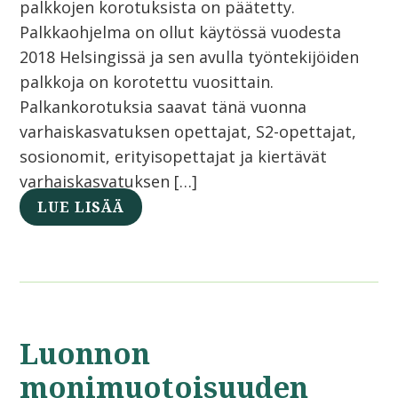
palkkojen korotuksista on päätetty.
Palkkaohjelma on ollut käytössä vuodesta
2018 Helsingissä ja sen avulla työntekijöiden
palkkoja on korotettu vuosittain.
Palkankorotuksia saavat tänä vuonna
varhaiskasvatuksen opettajat, S2-opettajat,
sosionomit, erityisopettajat ja kiertävät
varhaiskasvatuksen […]
LUE LISÄÄ
Luonnon
monimuotoisuuden