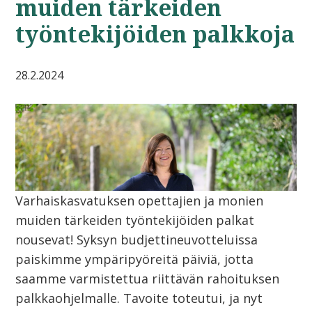
muiden tärkeiden
työntekijöiden palkkoja
28.2.2024
Varhaiskasvatuksen opettajien ja monien
muiden tärkeiden työntekijöiden palkat
nousevat! Syksyn budjettineuvotteluissa
paiskimme ympäripyöreitä päiviä, jotta
saamme varmistettua riittävän rahoituksen
palkkaohjelmalle. Tavoite toteutui, ja nyt