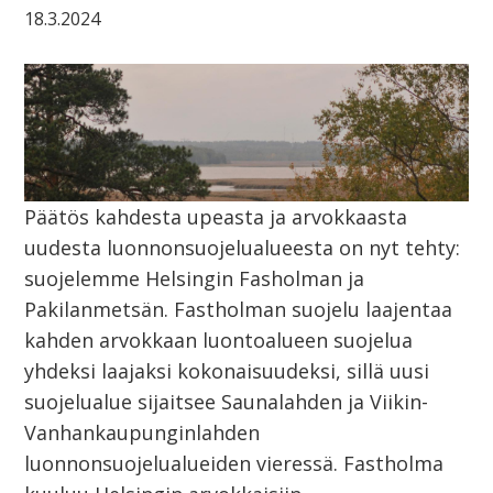
18.3.2024
Päätös kahdesta upeasta ja arvokkaasta
uudesta luonnonsuojelualueesta on nyt tehty:
suojelemme Helsingin Fasholman ja
Pakilanmetsän. Fastholman suojelu laajentaa
kahden arvokkaan luontoalueen suojelua
yhdeksi laajaksi kokonaisuudeksi, sillä uusi
suojelualue sijaitsee Saunalahden ja Viikin-
Vanhankaupunginlahden
luonnonsuojelualueiden vieressä. Fastholma