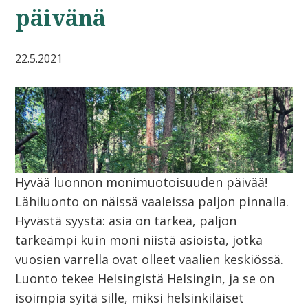
päivänä
22.5.2021
Hyvää luonnon monimuotoisuuden päivää!
Lähiluonto on näissä vaaleissa paljon pinnalla.
Hyvästä syystä: asia on tärkeä, paljon
tärkeämpi kuin moni niistä asioista, jotka
vuosien varrella ovat olleet vaalien keskiössä.
Luonto tekee Helsingistä Helsingin, ja se on
isoimpia syitä sille, miksi helsinkiläiset