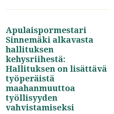
Apulaispormestari
Sinnemäki alkavasta
hallituksen
kehysriihestä:
Hallituksen on lisättävä
työperäistä
maahanmuuttoa
työllisyyden
vahvistamiseksi