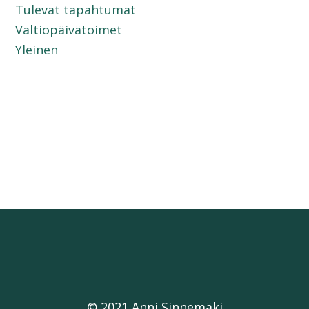
Tulevat tapahtumat
Valtiopäivätoimet
Yleinen
© 2021 Anni Sinnemäki