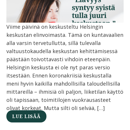
Viime päivinä on keskusteltu Helsingin
keskustan elinvoimasta. Tämä on kuntavaalien
alla varsin tervetullutta, sillä tulevalla
valtuustokaudella keskustan kehittämisessä
päästään toivottavasti vihdoin eteenpäin.
Helsingin keskusta ei ole nyt paras versio
itsestään. Ennen koronakriisiä keskustalla
meni hyvin kaikilla mahdollisilla taloudellisilla
mittareilla – ihmisiä oli paljon, liiketilan käyttö
oli tapissaan, toimitilojen vuokrausasteet
olivat korkeat. Mutta silti oli selvää, […]
LUE LISÄÄ