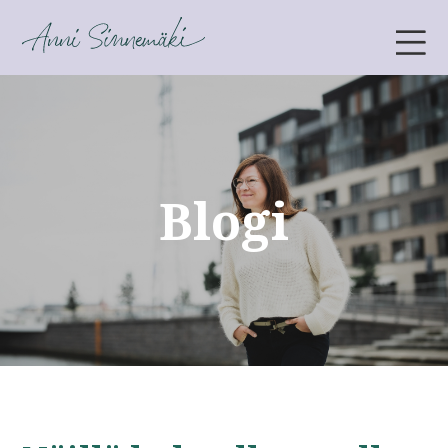
ANNI SINNEMÄKI
Blogi