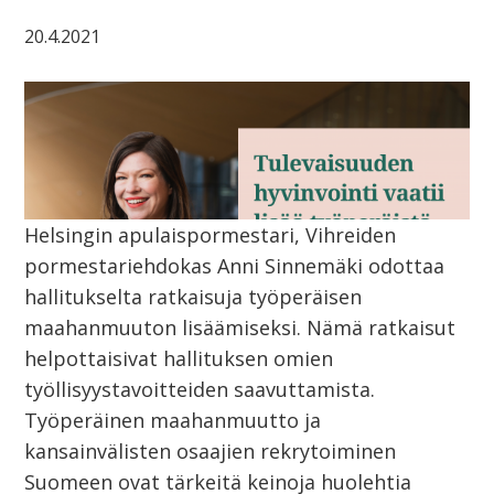
20.4.2021
Helsingin apulaispormestari, Vihreiden
pormestariehdokas Anni Sinnemäki odottaa
hallitukselta ratkaisuja työperäisen
maahanmuuton lisäämiseksi. Nämä ratkaisut
helpottaisivat hallituksen omien
työllisyystavoitteiden saavuttamista.
Työperäinen maahanmuutto ja
kansainvälisten osaajien rekrytoiminen
Suomeen ovat tärkeitä keinoja huolehtia