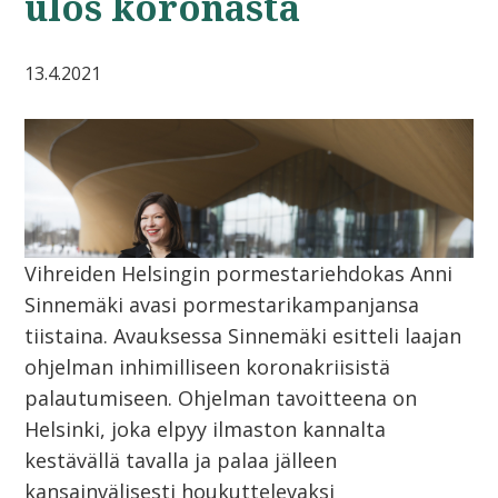
ulos koronasta
13.4.2021
Vihreiden Helsingin pormestariehdokas Anni
Sinnemäki avasi pormestarikampanjansa
tiistaina. Avauksessa Sinnemäki esitteli laajan
ohjelman inhimilliseen koronakriisistä
palautumiseen. Ohjelman tavoitteena on
Helsinki, joka elpyy ilmaston kannalta
kestävällä tavalla ja palaa jälleen
kansainvälisesti houkuttelevaksi