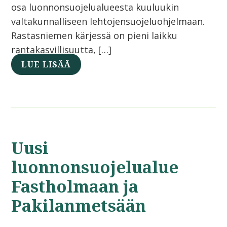
osa luonnonsuojelualueesta kuuluukin
valtakunnalliseen lehtojensuojeluohjelmaan.
Rastasniemen kärjessä on pieni laikku
rantakasvillisuutta, […]
LUE LISÄÄ
Uusi
luonnonsuojelualue
Fastholmaan ja
Pakilanmetsään