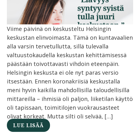
Viime päivinä on keskusteltu Helsingin
keskustan elinvoimasta. Tämä on kuntavaalien
alla varsin tervetullutta, sillä tulevalla
valtuustokaudella keskustan kehittämisessä
päästään toivottavasti vihdoin eteenpäin.
Helsingin keskusta ei ole nyt paras versio
itsestään. Ennen koronakriisiä keskustalla
meni hyvin kaikilla mahdollisilla taloudellisilla
mittareilla – ihmisiä oli paljon, liiketilan käyttö
oli tapissaan, toimitilojen vuokrausasteet
olivat korkeat. Mutta silti oli selvää, […]
LUE LISÄÄ