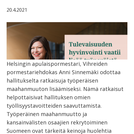
20.4.2021
Helsingin apulaispormestari, Vihreiden
pormestariehdokas Anni Sinnemäki odottaa
hallitukselta ratkaisuja työperäisen
maahanmuuton lisäämiseksi. Nämä ratkaisut
helpottaisivat hallituksen omien
työllisyystavoitteiden saavuttamista.
Työperäinen maahanmuutto ja
kansainvälisten osaajien rekrytoiminen
Suomeen ovat tärkeitä keinoja huolehtia