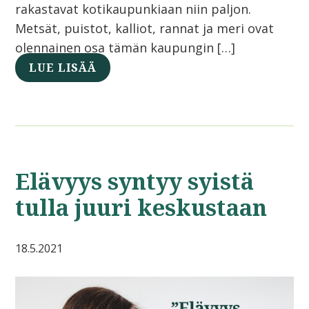
rakastavat kotikaupunkiaan niin paljon.
Metsät, puistot, kalliot, rannat ja meri ovat
olennainen osa tämän kaupungin […]
LUE LISÄÄ
Elävyys syntyy syistä
tulla juuri keskustaan
18.5.2021