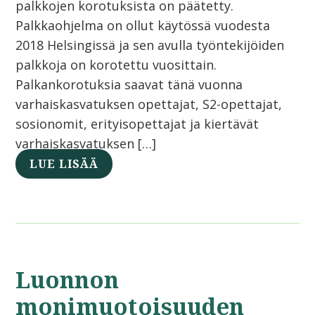
palkkojen korotuksista on päätetty.
Palkkaohjelma on ollut käytössä vuodesta
2018 Helsingissä ja sen avulla työntekijöiden
palkkoja on korotettu vuosittain.
Palkankorotuksia saavat tänä vuonna
varhaiskasvatuksen opettajat, S2-opettajat,
sosionomit, erityisopettajat ja kiertävät
varhaiskasvatuksen […]
LUE LISÄÄ
Luonnon
monimuotoisuuden