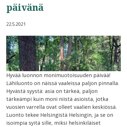
päivänä
22.5.2021
Hyvää luonnon monimuotoisuuden päivää!
Lähiluonto on näissä vaaleissa paljon pinnalla.
Hyvästä syystä: asia on tärkeä, paljon
tärkeämpi kuin moni niistä asioista, jotka
vuosien varrella ovat olleet vaalien keskiössä.
Luonto tekee Helsingistä Helsingin, ja se on
isoimpia syitä sille, miksi helsinkiläiset