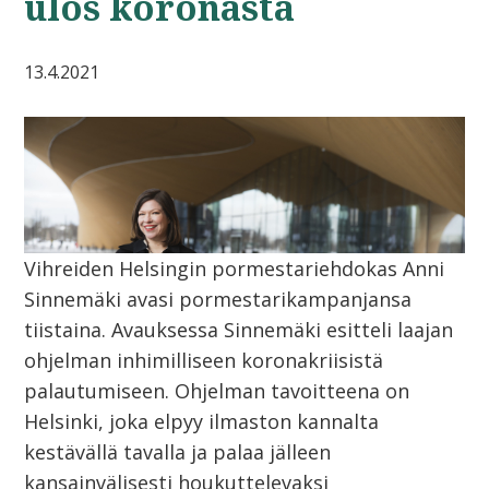
ulos koronasta
13.4.2021
Vihreiden Helsingin pormestariehdokas Anni
Sinnemäki avasi pormestarikampanjansa
tiistaina. Avauksessa Sinnemäki esitteli laajan
ohjelman inhimilliseen koronakriisistä
palautumiseen. Ohjelman tavoitteena on
Helsinki, joka elpyy ilmaston kannalta
kestävällä tavalla ja palaa jälleen
kansainvälisesti houkuttelevaksi