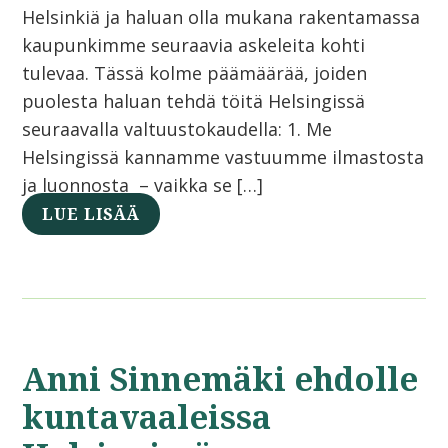
Helsinkiä ja haluan olla mukana rakentamassa
kaupunkimme seuraavia askeleita kohti
tulevaa. Tässä kolme päämäärää, joiden
puolesta haluan tehdä töitä Helsingissä
seuraavalla valtuustokaudella: 1. Me
Helsingissä kannamme vastuumme ilmastosta
ja luonnosta – vaikka se […]
LUE LISÄÄ
Anni Sinnemäki ehdolle
kuntavaaleissa