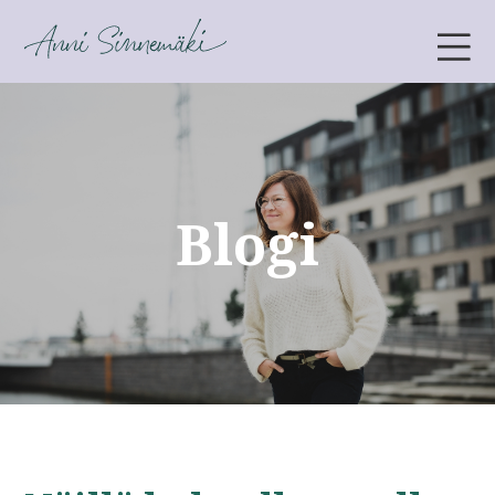
ANNI SINNEMÄKI
Blogi