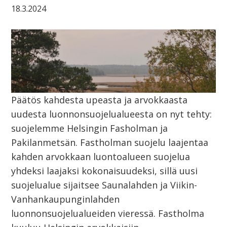
18.3.2024
Päätös kahdesta upeasta ja arvokkaasta
uudesta luonnonsuojelualueesta on nyt tehty:
suojelemme Helsingin Fasholman ja
Pakilanmetsän. Fastholman suojelu laajentaa
kahden arvokkaan luontoalueen suojelua
yhdeksi laajaksi kokonaisuudeksi, sillä uusi
suojelualue sijaitsee Saunalahden ja Viikin-
Vanhankaupunginlahden
luonnonsuojelualueiden vieressä. Fastholma