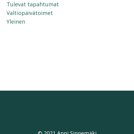
Tulevat tapahtumat
Valtiopäivätoimet
Yleinen
© 2021 Anni Sinnemäki