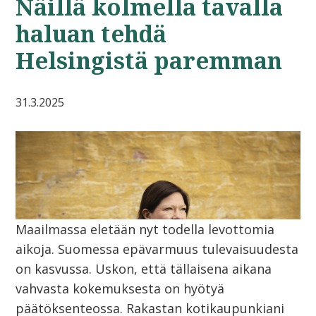
Näillä kolmella tavalla
haluan tehdä
Helsingistä paremman
31.3.2025
Maailmassa eletään nyt todella levottomia
aikoja. Suomessa epävarmuus tulevaisuudesta
on kasvussa. Uskon, että tällaisena aikana
vahvasta kokemuksesta on hyötyä
päätöksenteossa. Rakastan kotikaupunkiani