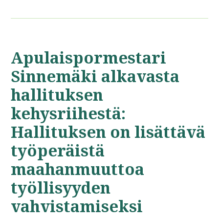
Apulaispormestari
Sinnemäki alkavasta
hallituksen
kehysriihestä:
Hallituksen on lisättävä
työperäistä
maahanmuuttoa
työllisyyden
vahvistamiseksi