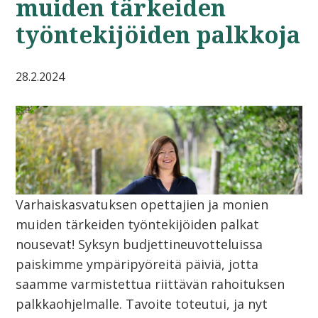
muiden tärkeiden
työntekijöiden palkkoja
28.2.2024
Varhaiskasvatuksen opettajien ja monien
muiden tärkeiden työntekijöiden palkat
nousevat! Syksyn budjettineuvotteluissa
paiskimme ympäripyöreitä päiviä, jotta
saamme varmistettua riittävän rahoituksen
palkkaohjelmalle. Tavoite toteutui, ja nyt