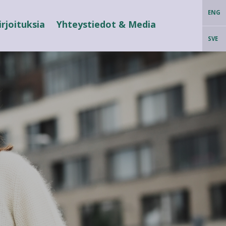
ENG
irjoituksia
Yhteystiedot & Media
SVE