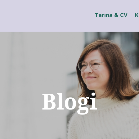
Tarina & CV
K
Blogi