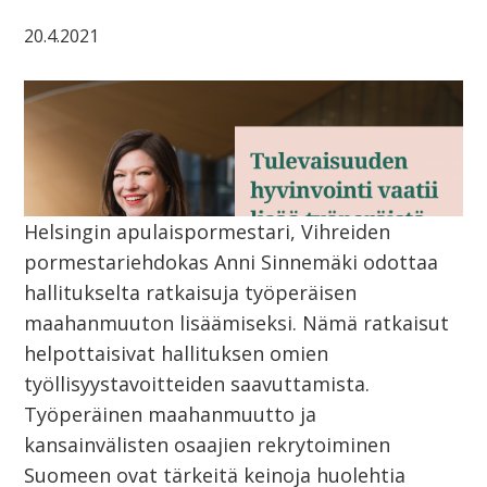
20.4.2021
Helsingin apulaispormestari, Vihreiden
pormestariehdokas Anni Sinnemäki odottaa
hallitukselta ratkaisuja työperäisen
maahanmuuton lisäämiseksi. Nämä ratkaisut
helpottaisivat hallituksen omien
työllisyystavoitteiden saavuttamista.
Työperäinen maahanmuutto ja
kansainvälisten osaajien rekrytoiminen
Suomeen ovat tärkeitä keinoja huolehtia