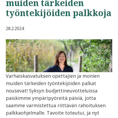
muiden tärkeiden
työntekijöiden palkkoja
28.2.2024
Varhaiskasvatuksen opettajien ja monien
muiden tärkeiden työntekijöiden palkat
nousevat! Syksyn budjettineuvotteluissa
paiskimme ympäripyöreitä päiviä, jotta
saamme varmistettua riittävän rahoituksen
palkkaohjelmalle. Tavoite toteutui, ja nyt