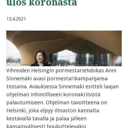
ulos koronasta
13.4.2021
Vihreiden Helsingin pormestariehdokas Anni
Sinnemäki avasi pormestarikampanjansa
tiistaina. Avauksessa Sinnemäki esitteli laajan
ohjelman inhimilliseen koronakriisistä
palautumiseen. Ohjelman tavoitteena on
Helsinki, joka elpyy ilmaston kannalta
kestävällä tavalla ja palaa jälleen
kansainvälisesti houkuttelevaksi