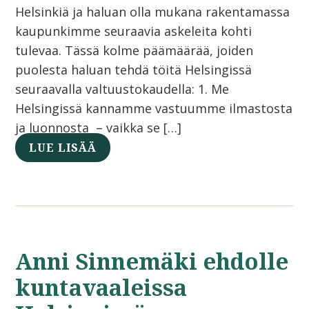
Helsinkiä ja haluan olla mukana rakentamassa
kaupunkimme seuraavia askeleita kohti
tulevaa. Tässä kolme päämäärää, joiden
puolesta haluan tehdä töitä Helsingissä
seuraavalla valtuustokaudella: 1. Me
Helsingissä kannamme vastuumme ilmastosta
ja luonnosta – vaikka se […]
LUE LISÄÄ
Anni Sinnemäki ehdolle
kuntavaaleissa