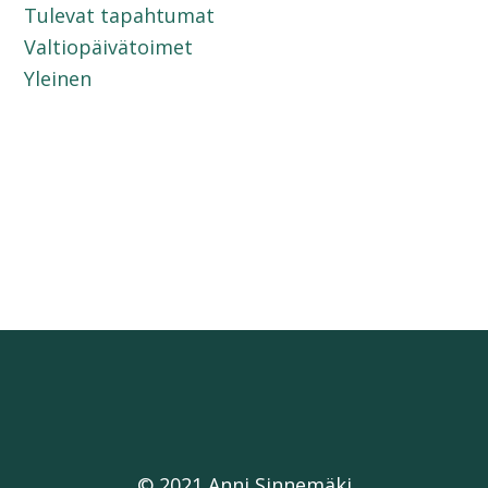
Tulevat tapahtumat
Valtiopäivätoimet
Yleinen
© 2021 Anni Sinnemäki