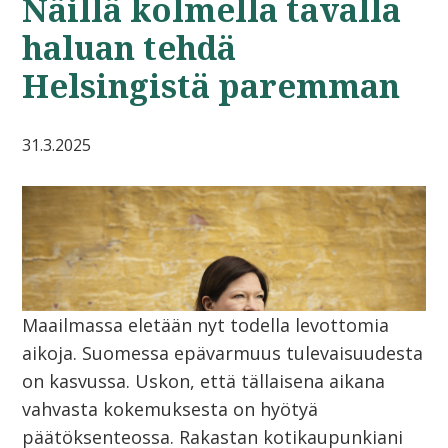
Näillä kolmella tavalla
haluan tehdä
Helsingistä paremman
31.3.2025
Maailmassa eletään nyt todella levottomia
aikoja. Suomessa epävarmuus tulevaisuudesta
on kasvussa. Uskon, että tällaisena aikana
vahvasta kokemuksesta on hyötyä
päätöksenteossa. Rakastan kotikaupunkiani