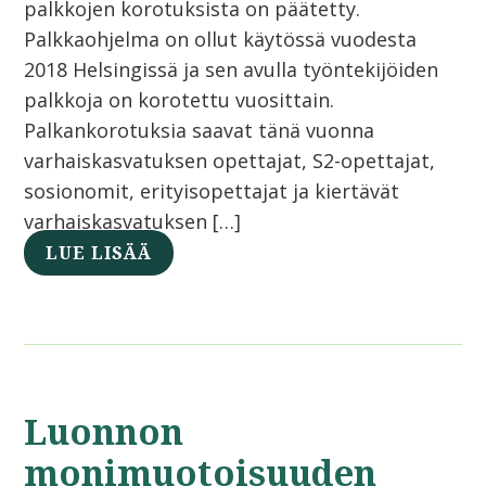
palkkojen korotuksista on päätetty.
Palkkaohjelma on ollut käytössä vuodesta
2018 Helsingissä ja sen avulla työntekijöiden
palkkoja on korotettu vuosittain.
Palkankorotuksia saavat tänä vuonna
varhaiskasvatuksen opettajat, S2-opettajat,
sosionomit, erityisopettajat ja kiertävät
varhaiskasvatuksen […]
LUE LISÄÄ
Luonnon
monimuotoisuuden