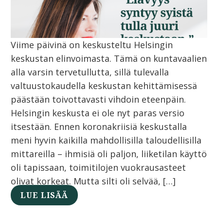
Viime päivinä on keskusteltu Helsingin
keskustan elinvoimasta. Tämä on kuntavaalien
alla varsin tervetullutta, sillä tulevalla
valtuustokaudella keskustan kehittämisessä
päästään toivottavasti vihdoin eteenpäin.
Helsingin keskusta ei ole nyt paras versio
itsestään. Ennen koronakriisiä keskustalla
meni hyvin kaikilla mahdollisilla taloudellisilla
mittareilla – ihmisiä oli paljon, liiketilan käyttö
oli tapissaan, toimitilojen vuokrausasteet
olivat korkeat. Mutta silti oli selvää, […]
LUE LISÄÄ