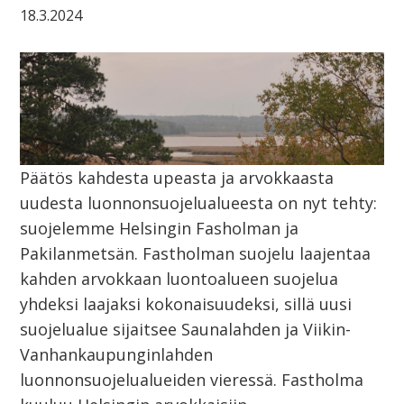
18.3.2024
Päätös kahdesta upeasta ja arvokkaasta
uudesta luonnonsuojelualueesta on nyt tehty:
suojelemme Helsingin Fasholman ja
Pakilanmetsän. Fastholman suojelu laajentaa
kahden arvokkaan luontoalueen suojelua
yhdeksi laajaksi kokonaisuudeksi, sillä uusi
suojelualue sijaitsee Saunalahden ja Viikin-
Vanhankaupunginlahden
luonnonsuojelualueiden vieressä. Fastholma