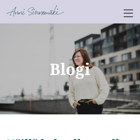
ANNI SINNEMÄKI
Blogi