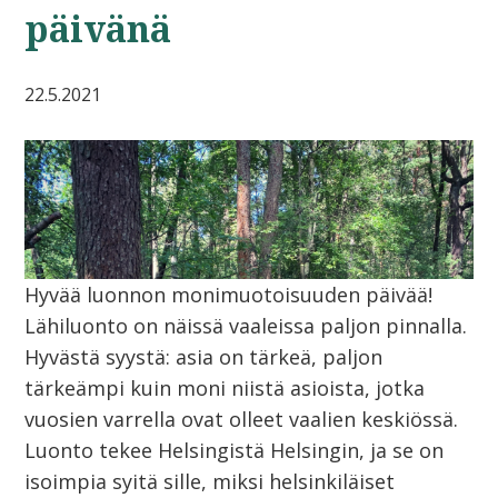
päivänä
22.5.2021
Hyvää luonnon monimuotoisuuden päivää!
Lähiluonto on näissä vaaleissa paljon pinnalla.
Hyvästä syystä: asia on tärkeä, paljon
tärkeämpi kuin moni niistä asioista, jotka
vuosien varrella ovat olleet vaalien keskiössä.
Luonto tekee Helsingistä Helsingin, ja se on
isoimpia syitä sille, miksi helsinkiläiset