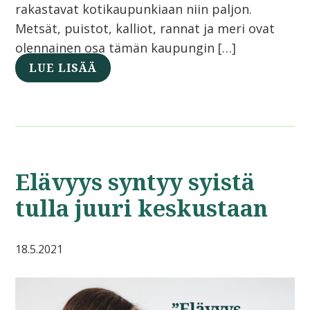
rakastavat kotikaupunkiaan niin paljon.
Metsät, puistot, kalliot, rannat ja meri ovat
olennainen osa tämän kaupungin […]
LUE LISÄÄ
Elävyys syntyy syistä
tulla juuri keskustaan
18.5.2021