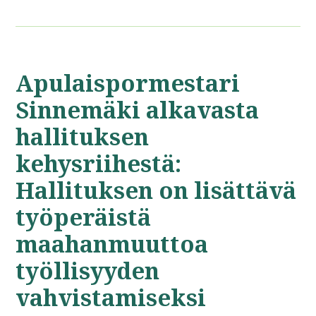
Apulaispormestari
Sinnemäki alkavasta
hallituksen
kehysriihestä:
Hallituksen on lisättävä
työperäistä
maahanmuuttoa
työllisyyden
vahvistamiseksi