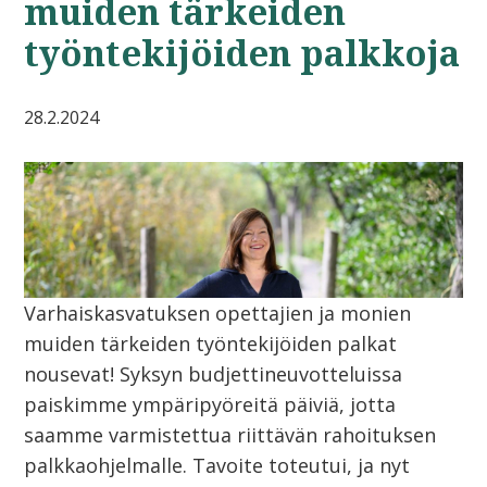
muiden tärkeiden
työntekijöiden palkkoja
28.2.2024
Varhaiskasvatuksen opettajien ja monien
muiden tärkeiden työntekijöiden palkat
nousevat! Syksyn budjettineuvotteluissa
paiskimme ympäripyöreitä päiviä, jotta
saamme varmistettua riittävän rahoituksen
palkkaohjelmalle. Tavoite toteutui, ja nyt