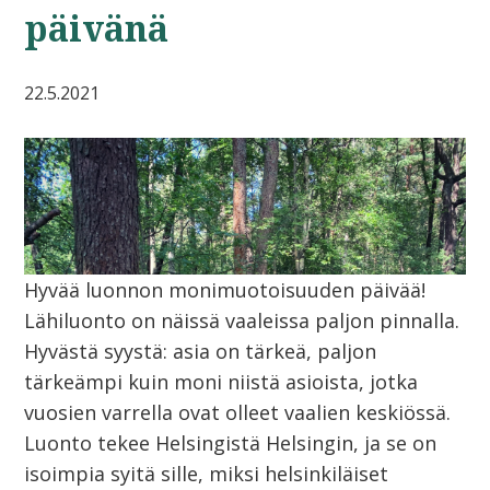
päivänä
22.5.2021
Hyvää luonnon monimuotoisuuden päivää!
Lähiluonto on näissä vaaleissa paljon pinnalla.
Hyvästä syystä: asia on tärkeä, paljon
tärkeämpi kuin moni niistä asioista, jotka
vuosien varrella ovat olleet vaalien keskiössä.
Luonto tekee Helsingistä Helsingin, ja se on
isoimpia syitä sille, miksi helsinkiläiset