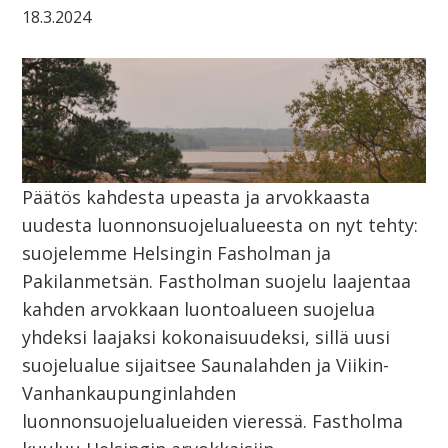
18.3.2024
Päätös kahdesta upeasta ja arvokkaasta
uudesta luonnonsuojelualueesta on nyt tehty:
suojelemme Helsingin Fasholman ja
Pakilanmetsän. Fastholman suojelu laajentaa
kahden arvokkaan luontoalueen suojelua
yhdeksi laajaksi kokonaisuudeksi, sillä uusi
suojelualue sijaitsee Saunalahden ja Viikin-
Vanhankaupunginlahden
luonnonsuojelualueiden vieressä. Fastholma