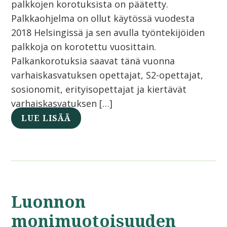
palkkojen korotuksista on päätetty.
Palkkaohjelma on ollut käytössä vuodesta
2018 Helsingissä ja sen avulla työntekijöiden
palkkoja on korotettu vuosittain.
Palkankorotuksia saavat tänä vuonna
varhaiskasvatuksen opettajat, S2-opettajat,
sosionomit, erityisopettajat ja kiertävät
varhaiskasvatuksen […]
LUE LISÄÄ
Luonnon
monimuotoisuuden