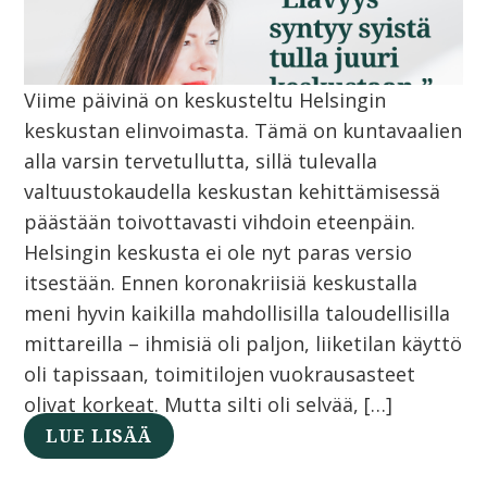
Viime päivinä on keskusteltu Helsingin
keskustan elinvoimasta. Tämä on kuntavaalien
alla varsin tervetullutta, sillä tulevalla
valtuustokaudella keskustan kehittämisessä
päästään toivottavasti vihdoin eteenpäin.
Helsingin keskusta ei ole nyt paras versio
itsestään. Ennen koronakriisiä keskustalla
meni hyvin kaikilla mahdollisilla taloudellisilla
mittareilla – ihmisiä oli paljon, liiketilan käyttö
oli tapissaan, toimitilojen vuokrausasteet
olivat korkeat. Mutta silti oli selvää, […]
LUE LISÄÄ