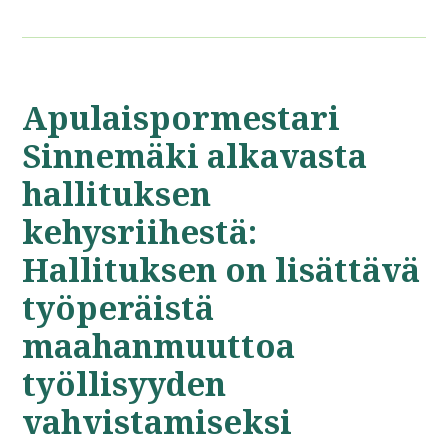
Apulaispormestari
Sinnemäki alkavasta
hallituksen
kehysriihestä:
Hallituksen on lisättävä
työperäistä
maahanmuuttoa
työllisyyden
vahvistamiseksi