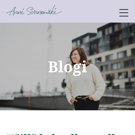
ANNI SINNEMÄKI
Blogi