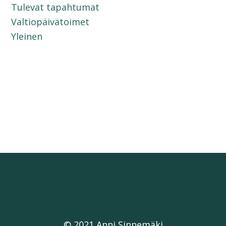
Tulevat tapahtumat
Valtiopäivätoimet
Yleinen
© 2021 Anni Sinnemäki