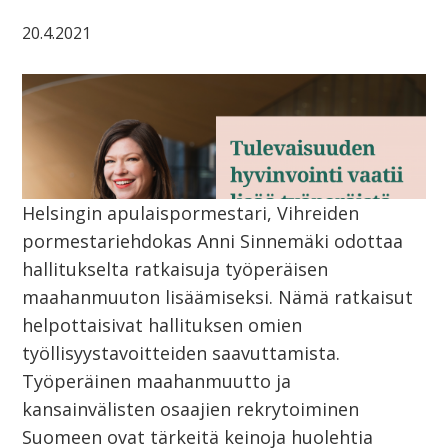
20.4.2021
Helsingin apulaispormestari, Vihreiden
pormestariehdokas Anni Sinnemäki odottaa
hallitukselta ratkaisuja työperäisen
maahanmuuton lisäämiseksi. Nämä ratkaisut
helpottaisivat hallituksen omien
työllisyystavoitteiden saavuttamista.
Työperäinen maahanmuutto ja
kansainvälisten osaajien rekrytoiminen
Suomeen ovat tärkeitä keinoja huolehtia