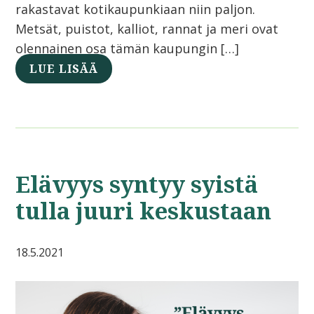
rakastavat kotikaupunkiaan niin paljon.
Metsät, puistot, kalliot, rannat ja meri ovat
olennainen osa tämän kaupungin […]
LUE LISÄÄ
Elävyys syntyy syistä
tulla juuri keskustaan
18.5.2021