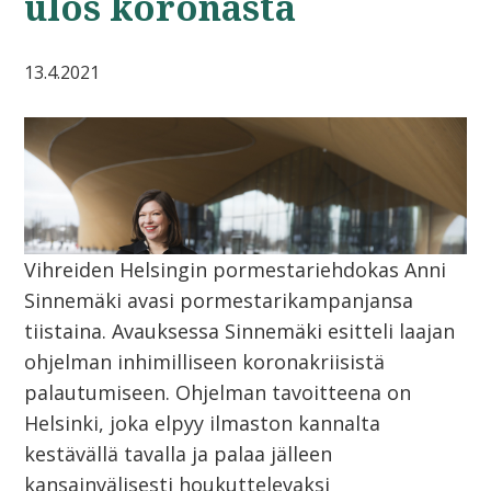
ulos koronasta
13.4.2021
Vihreiden Helsingin pormestariehdokas Anni
Sinnemäki avasi pormestarikampanjansa
tiistaina. Avauksessa Sinnemäki esitteli laajan
ohjelman inhimilliseen koronakriisistä
palautumiseen. Ohjelman tavoitteena on
Helsinki, joka elpyy ilmaston kannalta
kestävällä tavalla ja palaa jälleen
kansainvälisesti houkuttelevaksi