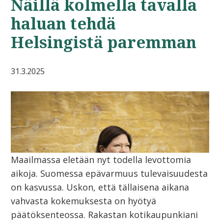
Näillä kolmella tavalla
haluan tehdä
Helsingistä paremman
31.3.2025
Maailmassa eletään nyt todella levottomia
aikoja. Suomessa epävarmuus tulevaisuudesta
on kasvussa. Uskon, että tällaisena aikana
vahvasta kokemuksesta on hyötyä
päätöksenteossa. Rakastan kotikaupunkiani