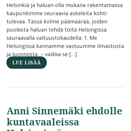
Helsinkiä ja haluan olla mukana rakentamassa
kaupunkimme seuraavia askeleita kohti
tulevaa. Tässä kolme päämäärää, joiden
puolesta haluan tehdä töitä Helsingissä
seuraavalla valtuustokaudella: 1. Me
Helsingissä kannamme vastuumme ilmastosta
ja luonnosta – vaikka se […]
LUE LISÄÄ
Anni Sinnemäki ehdolle
kuntavaaleissa